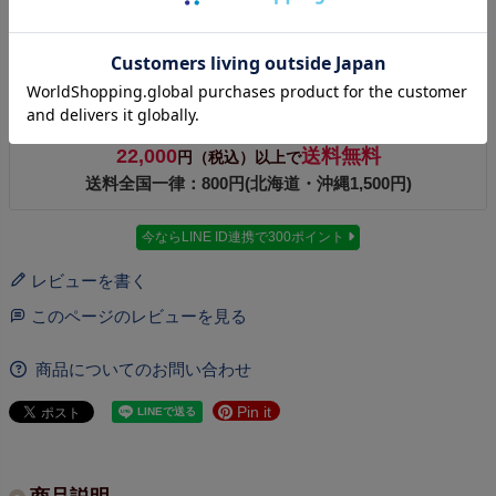
明日
08時00分
までのご注文で
2026/08/11（火）
に
宅配便（ヤマト運輸）
で
お届けします。
東京都
お届け先を変更
22,000
送料無料
円（税込）以上で
送料全国一律：800円(北海道・沖縄1,500円)
今ならLINE ID連携で300ポイント
レビューを書く
このページのレビューを見る
商品についてのお問い合わせ
Pin it