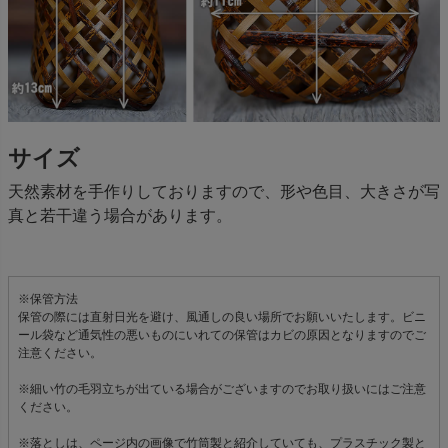
サイズ
天然素材を手作りしておりますので、形や色目、大きさが写
真と若干違う場合があります。
※保管方法
保管の際には直射日光を避け、風通しの良い場所でお願いいたします。ビニ
ール袋など通気性の悪いものにいれての保管はカビの原因となりますのでご
注意ください。
※細い竹の毛羽立ちが出ている場合がございますのでお取り扱いにはご注意
ください。
※落としは、ページ内の画像で竹筒製と紹介していても、プラスチック製と