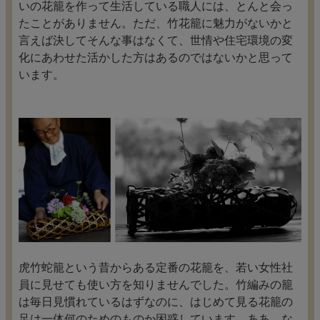
いの花籠を作って生活している職人には、とんと会っ
たことがありません。ただ、竹花籠に魅力がないかと
言えば決してそんな事はなくて、世情や住宅環境の変
化にあわせた活かした方はあるのではないかと思って
います。
虎竹蛇籠という昔からある定番の花籠を、若い女性社
員に見せても使い方を知りませんでした。竹編みの籠
は毎日見慣れているはずなのに、はじめて見る花籠の
足は一体何のためのものか困惑しています。ああ、な