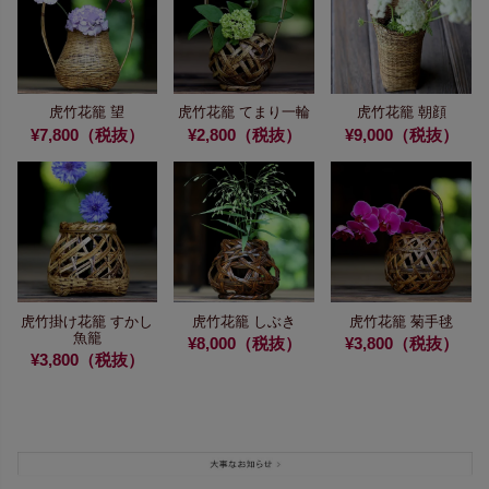
虎竹花籠 望
虎竹花籠 てまり一輪
虎竹花籠 朝顔
¥7,800（税抜）
¥2,800（税抜）
¥9,000（税抜）
虎竹掛け花籠 すかし
虎竹花籠 しぶき
虎竹花籠 菊手毬
魚籠
¥8,000（税抜）
¥3,800（税抜）
¥3,800（税抜）