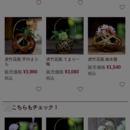
虎竹花籠 手付まり
虎竹花籠 てまり一
虎竹花籠 姫水盤
も
輪
販売価格
¥
1,540
販売価格
¥
3,960
販売価格
¥
3,080
税込
税込
税込
こちらもチェック！