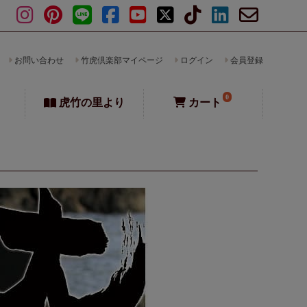
お問い合わせ
竹虎倶楽部マイページ
ログイン
会員登録
0
虎竹の里より
カート