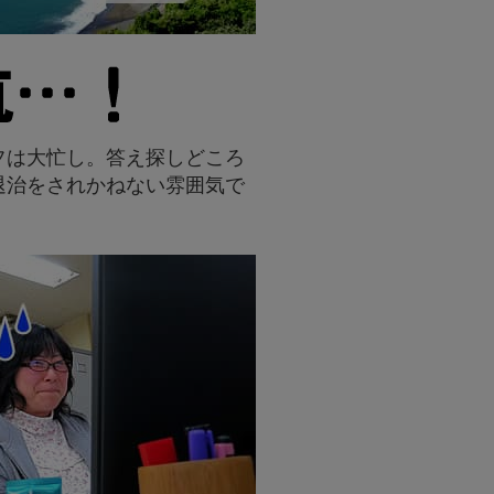
フは大忙し。答え探しどころ
退治をされかねない雰囲気で