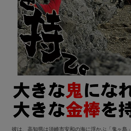
彼は、高知県は須崎市安和の海に浮かぶ「鬼ヶ島