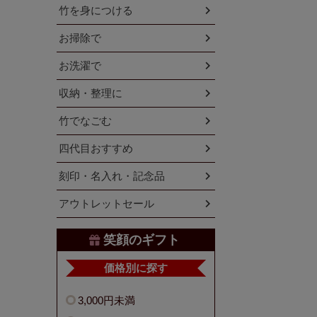
竹を身につける
お掃除で
お洗濯で
収納・整理に
竹でなごむ
四代目おすすめ
刻印・名入れ・記念品
アウトレットセール
笑顔のギフト
価格別に探す
3,000円未満