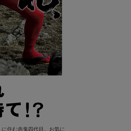
」に住む赤鬼四代目。お気に