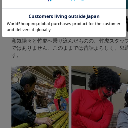
意気揚々と竹虎へ乗り込んだものの、竹虎スタッ
ではありません。このままでは昔話よろしく、鬼
す。