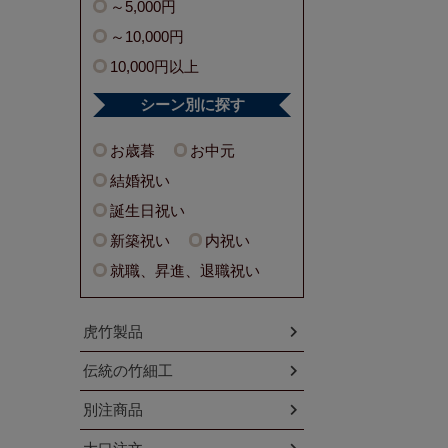
～5,000円
～10,000円
10,000円以上
シーン別に探す
お歳暮
お中元
結婚祝い
誕生日祝い
新築祝い
内祝い
就職、昇進、退職祝い
虎竹製品
伝統の竹細工
別注商品