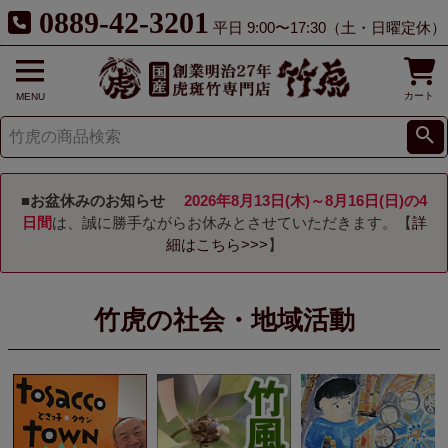
0889-42-3201
平日 9:00〜17:30（土・日曜定休）
カート
MENU
■お盆休みのお知らせ
2026年8月13日(木)～8月16日(日)の4
日間
は、誠に勝手ながらお休みとさせていただきます。【
詳
細はこちら>>>
】
竹虎の社会・地域活動