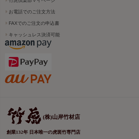
竹虎倶楽部マイページ
お電話でのご注文方法
FAXでのご注文の申込書
キャッシュレス決済可能
(株)山岸竹材店
創業132年 日本唯一の虎斑竹専門店