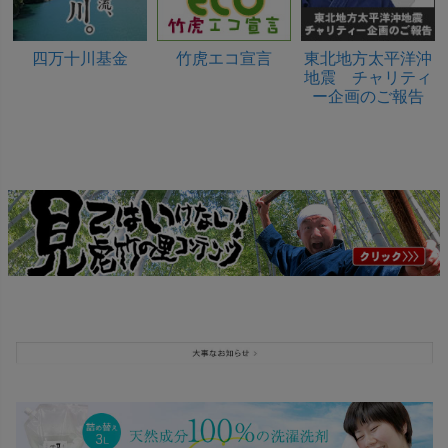
四万十川基金
竹虎エコ宣言
東北地方太平洋沖
地震 チャリティ
ー企画のご報告