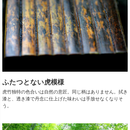
ふたつとない虎模様
虎竹独特の色合いは自然の意匠。同じ柄はありません。拭き
漆と、透き漆で丹念に仕上げた味わいは手放せなくなりそ
う。