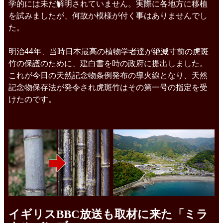
学的には未だ解明されていません。実際に各地方に移植
を試みましたが、何故か模様が付く事はありませんでし
た。
明治44年、当時日本最高の植物学者達が絶滅寸前の虎斑
竹の保護のために、建白書を時の政府に提出しました。
これが今日の天然記念物条例発布の導火線となり、天然
記念物保存法が発令され虎斑竹はその第一号の指定を受
けたのです。
イギリスBBC放送も取材に来た「ミラ