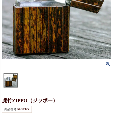
虎竹ZIPPO（ジッポー）
商品番号
sa00377