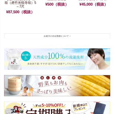
垣（虎竹光悦寺垣）5
¥500（税抜）
¥45,000（税抜）
～7尺
¥87,500（税抜）