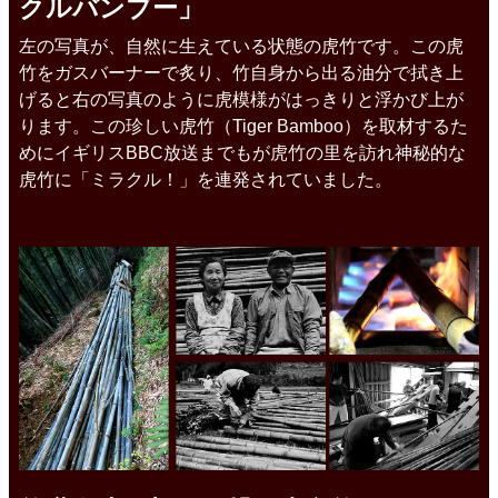
クルバンブー」
左の写真が、自然に生えている状態の虎竹です。この虎
竹をガスバーナーで炙り、竹自身から出る油分で拭き上
げると右の写真のように虎模様がはっきりと浮かび上が
ります。この珍しい虎竹（Tiger Bamboo）を取材するた
めにイギリスBBC放送までもが虎竹の里を訪れ神秘的な
虎竹に「ミラクル！」を連発されていました。