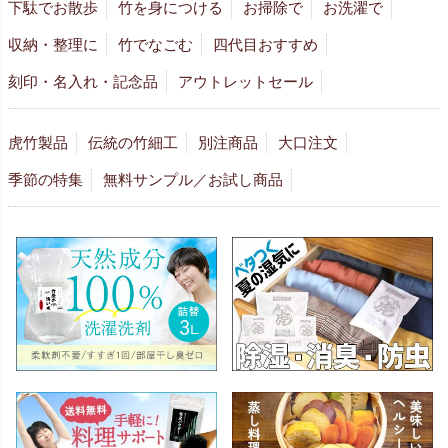
下駄でお散歩
竹を身につける
お掃除で
お洗濯で
収納・整理に
竹でなごむ
四代目おすすめ
刻印・名入れ・記念品
アウトレットセール
虎竹製品
伝統の竹細工
別注商品
大口注文
季節の特集
無料サンプル／お試し商品