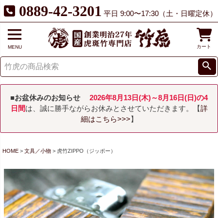
0889-42-3201
平日 9:00〜17:30（土・日曜定休）
カート
MENU
■お盆休みのお知らせ
2026年8月13日(木)～8月16日(日)の4
日間
は、誠に勝手ながらお休みとさせていただきます。【
詳
細はこちら>>>
】
HOME
文具／小物
虎竹ZIPPO（ジッポー）