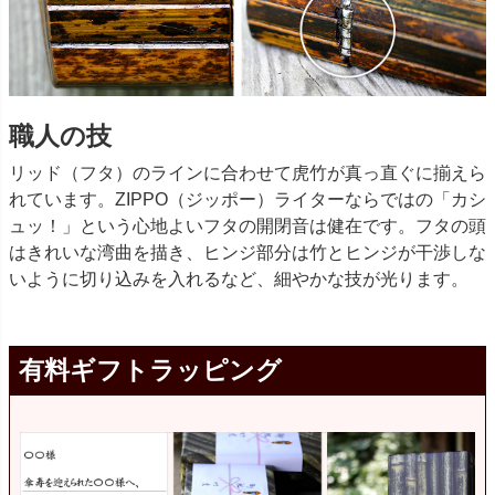
職人の技
リッド（フタ）のラインに合わせて虎竹が真っ直ぐに揃えら
れています。ZIPPO（ジッポー）ライターならではの「カシ
ュッ！」という心地よいフタの開閉音は健在です。フタの頭
はきれいな湾曲を描き、ヒンジ部分は竹とヒンジが干渉しな
いように切り込みを入れるなど、細やかな技が光ります。
有料ギフトラッピング