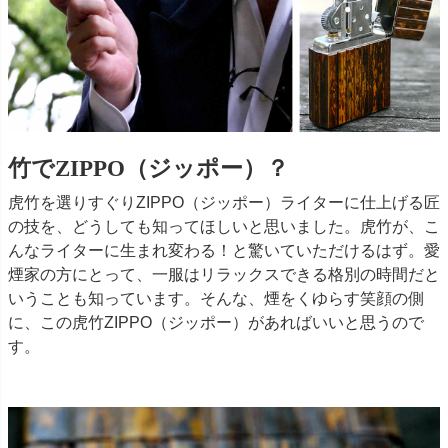
竹でZIPPO（ジッポー）？
虎竹を選りすぐりZIPPO（ジッポー）ライターに仕上げる匠
の技を、どうしても知ってほしいと思いました。虎竹が、こ
んなライターに生まれ変わる！と驚いていただけるはず。愛
煙家の方にとって、一服はリラックスできる格別の時間だと
いうことも知っています。そんな、煙をくゆらす笑顔の側
に、この虎竹ZIPPO（ジッポー）があればいいと思うので
す。