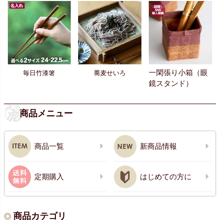
一閑張り小箱（眼
毎日竹漆箸
蕎麦せいろ
鏡スタンド）
商品メニュー
商品一覧
新商品情報
定期購入
はじめての方に
商品カテゴリ