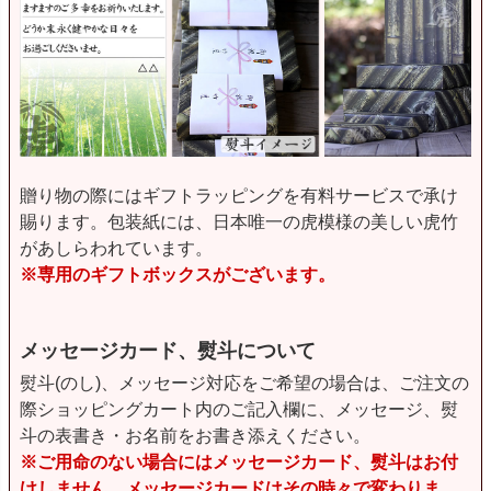
贈り物の際にはギフトラッピングを有料サービスで承け
賜ります。包装紙には、日本唯一の虎模様の美しい虎竹
があしらわれています。
※専用のギフトボックスがございます。
メッセージカード、熨斗について
熨斗(のし)、メッセージ対応をご希望の場合は、ご注文の
際ショッピングカート内のご記入欄に、メッセージ、熨
斗の表書き・お名前をお書き添えください。
※ご用命のない場合にはメッセージカード、熨斗はお付
けしません。メッセージカードはその時々で変わりま