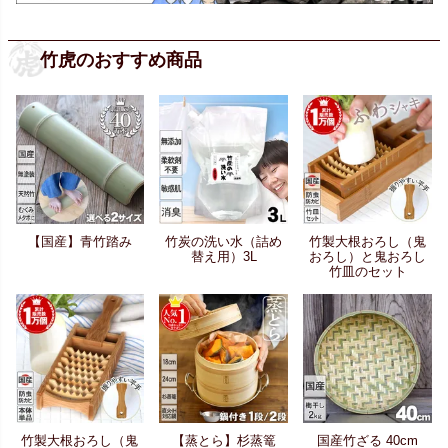
竹虎のおすすめ商品
【国産】青竹踏み
竹炭の洗い水（詰め
竹製大根おろし（鬼
替え用）3L
おろし）と鬼おろし
竹皿のセット
竹製大根おろし（鬼
【蒸とら】杉蒸篭
国産竹ざる 40cm