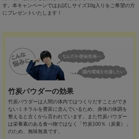
す。本キャンペーンではお試しサイズ10g入りをご希望の方
にプレゼントいたします！
竹炭パウダーの効果
竹炭パウダーは人間の体内ではつくりだすことができ
ないミネラルを豊富に含んでいるため、身体の体調を
整えると古くから言われています。また竹炭パウダー
は栄養素のある食べ物ではなく「竹炭100％（炭素）」
のため、無味無臭です。