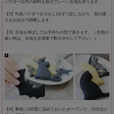
パウダー以外の材料を混ぜプレーン生地を作ります。
【2】竹炭パウダーを小さじ1/2ずつ足しながら、色の濃
さをお好みで調整します。
【3】生地を伸ばしてお手持ちの型で抜きます。（生地が
緩い時は、生地を冷凍庫で数分冷やして下さい。）
【4】事前に180度に温めておいたオーブンで、15分ほど