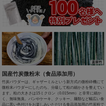
国産竹炭微粉末（食品添加用）
竹炭パウダーは、ギャザーミルという新方式の微粉砕機にて
微粉末パウダーにしたのち、分級して粒の細かさを整えてい
ます。粒の大きさは15ミクロン（0.015mm）と非常に細か
く、無味無臭。パンやケーキ、クッキー、麺類など幅広い食
品に黒い色付けをお楽しみいただける食品添加用の竹炭粉で