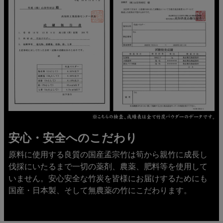
安心・安全へのこだわり
原料に使用する良質の国産孟宗竹は筍から親竹に成長し
伐採にいたるまで一切の薬剤、農薬、肥料等を使用して
いません。安心安全な竹炭を皆様にお届けするためにも
国産・日本製、そして無農薬の竹にこだわります。