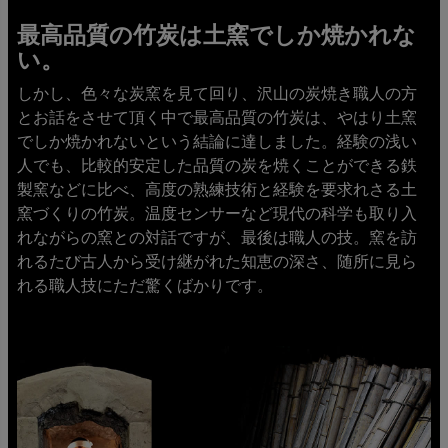
最高品質の竹炭は土窯でしか焼かれな
い。
しかし、色々な炭窯を見て回り、沢山の炭焼き職人の方
とお話をさせて頂く中で最高品質の竹炭は、やはり土窯
でしか焼かれないという結論に達しました。経験の浅い
人でも、比較的安定した品質の炭を焼くことができる鉄
製窯などに比べ、高度の熟練技術と経験を要求れさる土
窯づくりの竹炭。温度センサーなど現代の科学も取り入
れながらの窯との対話ですが、最後は職人の技。窯を訪
れるたび古人から受け継がれた知恵の深さ、随所に見ら
れる職人技にただ驚くばかりです。