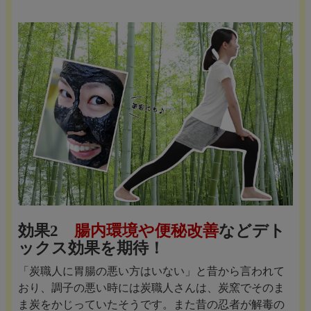
効果2
腸内環境や便秘改善
などデト
ックス効果を期待！
「炭職人に胃腸の悪い方はいない」と昔から言われて
おり、調子の悪い時には炭職人さんは、炭窯でそのま
ま炭をかじっていたそうです。また昔の忍者が解毒の