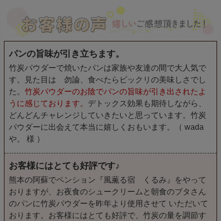
パンの旨味が引き立ちます。
竹炭パウダーで焼いたパンは家族や友達の間で大人気で
す。見た目は 勿論、食べたらビックリの美味しさでし
た。
竹炭パウダーのお陰でパンの旨味が引き出されたよ
うに感じております。
デトックス効果も期待しながら、
どんどんチャレンジしていきたいと思っています。竹炭
パウダーに出会えて本当に嬉しくおもいます。（ wada
や。 様 ）
お客様にはとても好評です♪
熊本の阿蘇でペンション『風薫る宿 くるみ』をやって
おりますが、お夜食のシュークリームと朝食のブタさん
のパンに竹炭パウダーを昨年より使用させて いただいて
おります。お客様にはとても好評で、竹炭の量を調節す