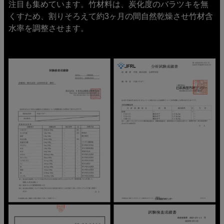
注目も集めています。竹材料は、炭化度のバラツキを無
くすため、割りそろえて約3ヶ月の間自然乾燥させ竹材含
水率を調整させます。