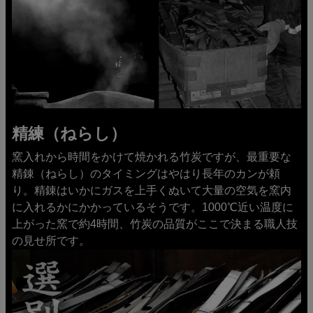
精練（ねらし）
窯入れから時間をかけて焼かれる竹炭ですが、最重要な
精錬（ねらし）のタイミングはやはり長年のカンが頼
り。精錬はいかにガスを上手くぬいて大量の空気を窯内
に入れるかにかかっているそうです。1000℃近い温度に
上がった窯で約4時間、竹炭の品質がここで決まる職人技
の見せ所です。