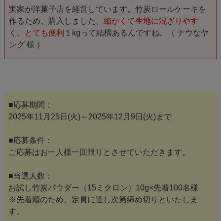
実家が洋菓子店を経営しています。竹炭ロールケーキを
作るため、購入しました。
細かくて生地に混ざりやす
く、とても便利
１kgって結構あるんですね。（ ナウなヤ
ング 様 ）
■応募期間：
2025年11月25日(火)～2025年12月9日(火)まで
■応募条件：
ご応募はお一人様一回限りとさせていただきます。
■当選人数：
お試し竹炭パウダー（15ミクロン）10g×先着100名様
※先着順のため、定員に達し次第締め切りといたしま
す。