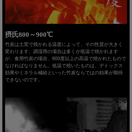
摂氏800～900℃
竹炭は土窯で焼かれる温度によって、その性質が大きく
変わります。調湿用の場合は多くが低温で焼かれます
が、食用竹炭の場合、800度以上の高温で焼かれたもので
なければなりません。低温で焼いたものは、デトックス
効果やミネラル補給といった竹炭ならではの効果が期待
できないのです。