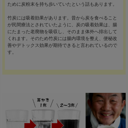
ために炭粉末を持ち歩いていたという話もあります。
竹炭には吸着効果があります。昔から炭を食べること
が民間療法とされていたように、炭の吸着効果は、腸
にたまった老廃物を吸収し、そのまま体外へ排出して
くれます。そのため竹炭には腸内環境を整え、便秘改
善やデトックス効果が期待できると言われているので
す。