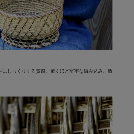
手にしっくりくる質感、驚くほど堅牢な編み込み、飯