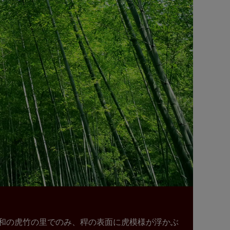
和の虎竹の里でのみ、稈の表面に虎模様が浮かぶ