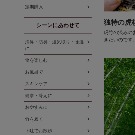
定期購入
独特の虎
シーンにあわせて
虎竹の渋みの
きたいのです
消臭・防臭・湿気取り・除湿
に
食を楽しむ
お風呂で
スキンケア
健康・冷えに
おやすみに
竹を履く
下駄でお散歩