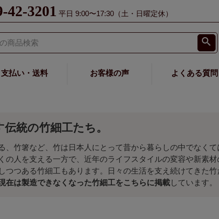
9-42-3201
平日 9:00〜17:30（土・日曜定休）
支払い・送料
お客様の声
よくある質問
す伝統の竹細工たち。
る、竹箸など、竹は日本人にとって昔から暮らしの中でなくて
くの人を支える一方で、近年のライフスタイルの変容や新素材
しつつある竹細工もあります。日々の生活を支え続けてきた竹
現在は製造できなくなった竹細工をこちらに掲載
しています。