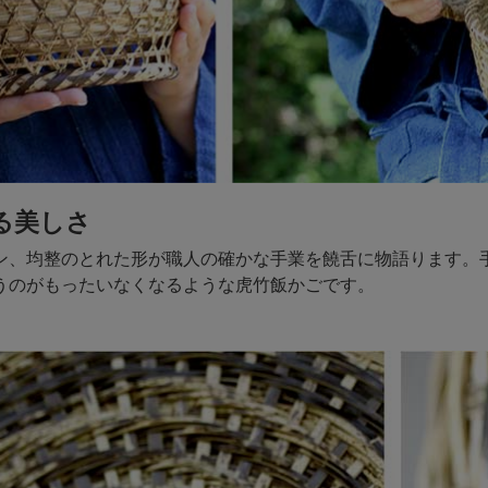
る美しさ
ン、均整のとれた形が職人の確かな手業を饒舌に物語ります。
うのがもったいなくなるような虎竹飯かごです。