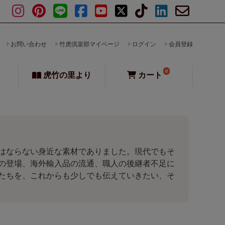
お問い合わせ
竹虎倶楽部マイページ
ログイン
会員登録
0
虎竹の里より
カート
はならない身近な素材でありました。現代でもそ
の登場、海外輸入品の流通、職人の後継者不足に
たちを、これからも少しでも伝えていきたい、そ