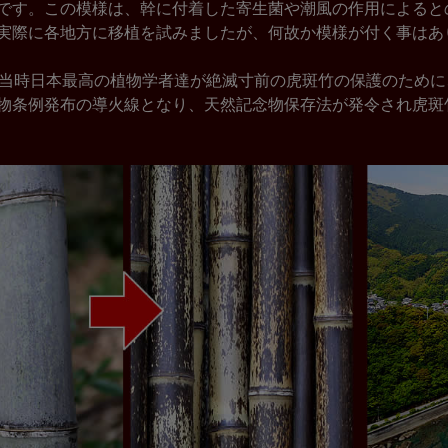
です。この模様は、幹に付着した寄生菌や潮風の作用によると
実際に各地方に移植を試みましたが、何故か模様が付く事はあ
、当時日本最高の植物学者達が絶滅寸前の虎斑竹の保護のため
物条例発布の導火線となり、天然記念物保存法が発令され虎斑