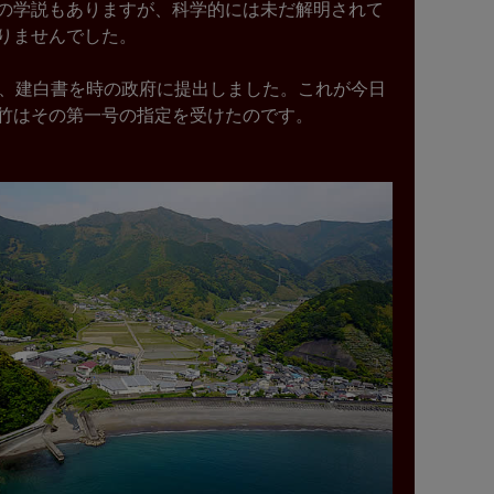
の学説もありますが、科学的には未だ解明されて
りませんでした。
に、建白書を時の政府に提出しました。これが今日
竹はその第一号の指定を受けたのです。