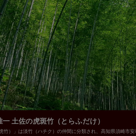
唯一 土佐の虎斑竹（とらふだけ）
虎竹）」は淡竹（ハチク）の仲間に分類され、高知県須崎市安