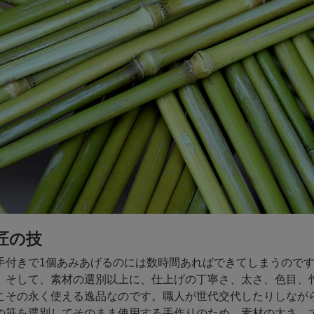
匠の技
手付きで1個あみあげるのには数時間あればできてしまうので
。そして、素材の選別以上に、仕上げの丁寧さ、太さ、色目、
こその永く使える逸品なのです。職人が世代交代したりしなが
の笹を選別してそのまま使用する手作りのため、素材の太さ、