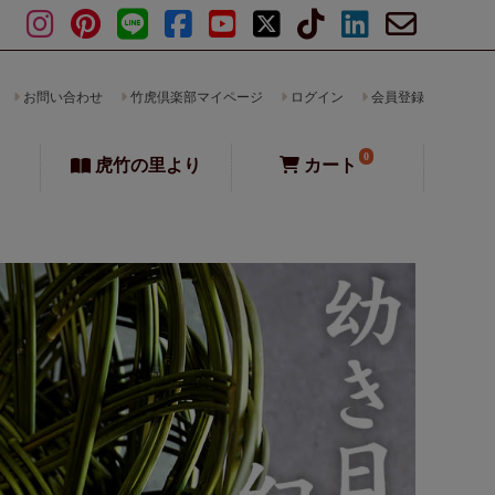
お問い合わせ
竹虎倶楽部マイページ
ログイン
会員登録
0
虎竹の里より
カート