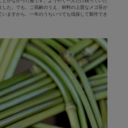
ことがなかった籠です。ようやく一人だけ残っていた
ました。でも、ご高齢のうえ、材料の上質なメゴ笹が
ていますから、一年のうちいつでも伐採して製作でき