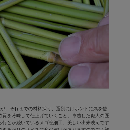
すが、それまでの材料採り、選別にはホントに気を使
竹質を吟味して仕上げていくこと。卓越した職人の匠
ら何とか続いているメゴ笹細工、美しい出来映えです
できあがりのサイズに多少違いがありますのでご了解