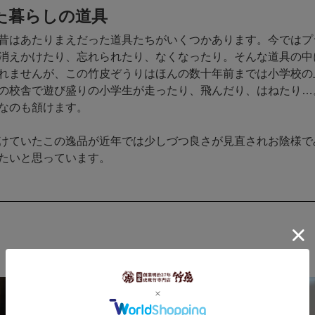
た暮らしの道具
昔はあたりまえだった道具たちがいくつかあります。今ではプ
消えかけたり、忘れられたり、なくなったり。そんな道具の中
れませんが、この竹皮ぞうりはほんの数十年前までは小学校の
の校舎で遊び盛りの小学生が走ったり、飛んだり、はねたり…
なのも頷けます。
けていたこの逸品が近年では少しづつ良さが見直されお陰様で
たいと思っています。