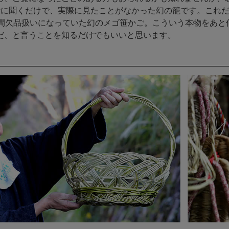
話に聞くだけで、実際に見たことがなかった幻の籠です。これ
年間欠品扱いになっていた幻のメゴ笹かご。こういう本物をあと
だ、と言うことを知るだけでもいいと思います。