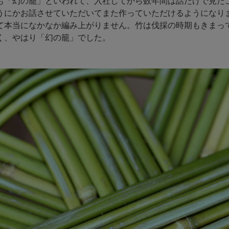
も「幻の籠」といわれて、入社してから数年間は話だけで見た
うにかお話させていただいてまた作っていただけるようになり
て本当になかなか編み上がりません。竹は伐採の時期もきまっ
く、やはり「幻の籠」でした。