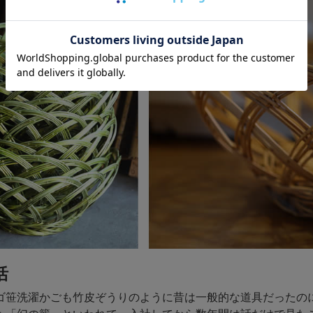
活
ゴ笹洗濯かごも竹皮ぞうりのように昔は一般的な道具だったの