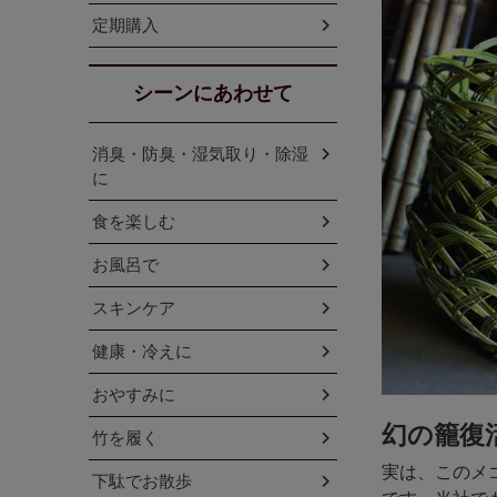
定期購入
シーンにあわせて
消臭・防臭・湿気取り・除湿
に
食を楽しむ
お風呂で
スキンケア
健康・冷えに
おやすみに
幻の籠復
竹を履く
実は、このメ
下駄でお散歩