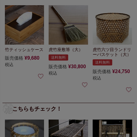
竹ティッシュケース
虎竹座敷箒（大）
虎竹六ツ目ランドリ
ーバスケット（大）
販売価格
¥
9,680
送料無料
送料無料
税込
販売価格
¥
30,800
販売価格
¥
24,750
税込
税込
こちらもチェック！