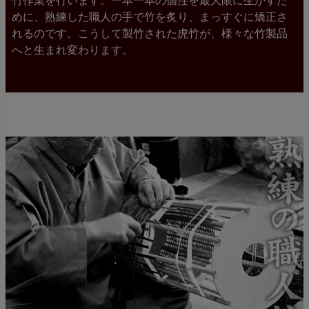
竹作業を行います。一本一本の個性を最大限に生かすた
めに、熟練した職人の手で竹を炙り、まっすぐに矯正さ
れるのです。こうして製竹された虎竹が、様々な竹製品
へと生まれ変わります。