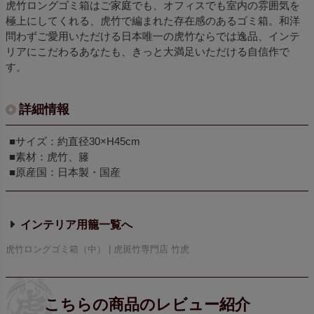
虎竹ロングゴミ箱はご家庭でも、オフィスでも室内の雰囲気を
極上にしてくれる、虎竹で編まれた存在感のあるゴミ箱。和洋
問わずご愛用いただける日本唯一の虎竹ならでは逸品、インテ
リアにこだわるあなたも、きっと大満足いただける自信作で
す。
詳細情報
■サイズ：約直径30×H45cm
■素材：虎竹、籐
■原産国：日本製・国産
インテリア用籠
虎竹ロングゴミ箱（中） | 虎斑竹専門店 竹虎