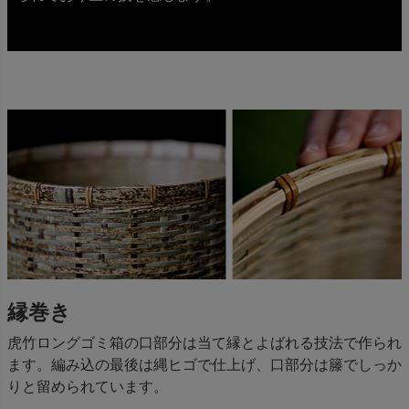
縁巻き
虎竹ロングゴミ箱の口部分は当て縁とよばれる技法で作られ
ます。編み込の最後は縄ヒゴで仕上げ、口部分は籐でしっか
りと留められています。