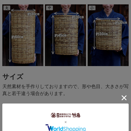
サイズ
天然素材を手作りしておりますので、形や色目、大きさが写
真と若干違う場合があります。
※保管方法
保管の際には直射日光を避け、風通しの良い場所でお願いいたします。ビニ
ール袋など通気性の悪いものにいれての保管はカビの原因となりますのでご