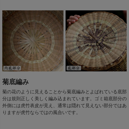
菊底編み
菊の花のように見えることから菊底編みとよばれている底部
分は規則正しく美しく編み込まれています。ゴミ箱底部分の
外側には虎竹表皮が見え、通常は隠れて見えない部分ではあ
りますが虎竹ならではの風合いです。