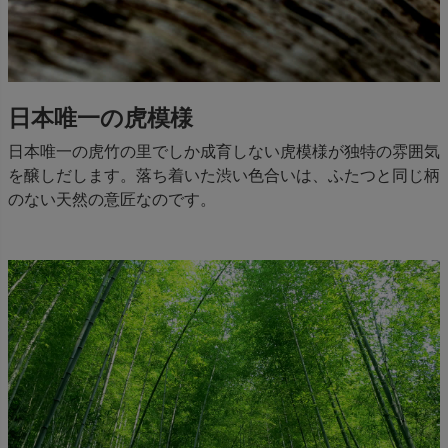
日本唯一の虎模様
日本唯一の虎竹の里でしか成育しない虎模様が独特の雰囲気
を醸しだします。落ち着いた渋い色合いは、ふたつと同じ柄
のない天然の意匠なのです。