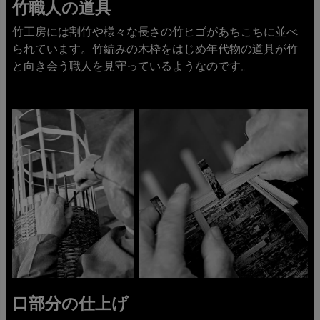
竹職人の道具
竹工房には割竹や様々な長さの竹ヒゴがあちこちに並べ
られています。竹編みの木枠をはじめ年代物の道具が竹
と向き会う職人を見守っているようなのです。
口部分の仕上げ