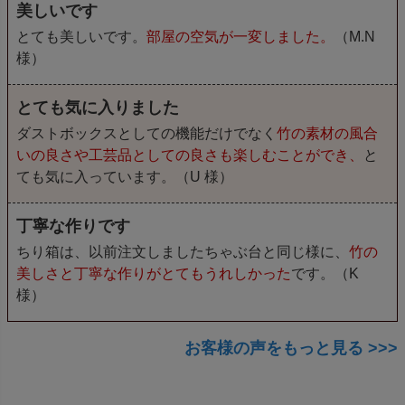
美しいです
とても美しいです。
部屋の空気が一変しました。
（M.N
様）
とても気に入りました
ダストボックスとしての機能だけでなく
竹の素材の風合
いの良さや工芸品としての良さも楽しむことができ、
と
ても気に入っています。（U 様）
丁寧な作りです
ちり箱は、以前注文しましたちゃぶ台と同じ様に、
竹の
美しさと丁寧な作りがとてもうれしかった
です。（K
様）
お客様の声をもっと見る >>>