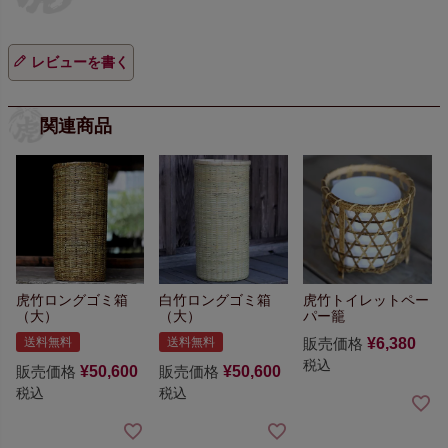
レビューを書く
関連商品
虎竹ロングゴミ箱
白竹ロングゴミ箱
虎竹トイレットペー
（大）
（大）
パー籠
送料無料
送料無料
販売価格
¥
6,380
税込
販売価格
¥
50,600
販売価格
¥
50,600
税込
税込