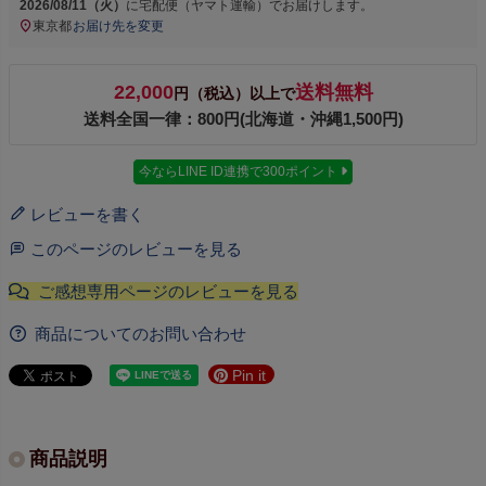
2026/08/11（火）
に
宅配便（ヤマト運輸）
でお届けします。
東京都
お届け先を変更
22,000
送料無料
円（税込）以上で
送料全国一律：800円(北海道・沖縄1,500円)
今ならLINE ID連携で300ポイント
レビューを書く
このページのレビューを見る
商品についてのお問い合わせ
Pin it
商品説明