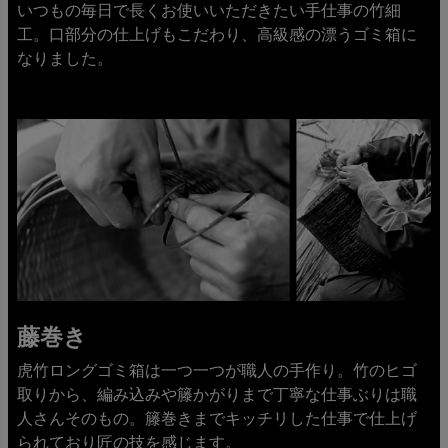
いつもの毎日で長くお使いいただきたい手仕事の竹細
工。口部分の仕上げもこだわり、高級感の漂うゴミ箱に
なりました。
藤巻き
虎竹ロングゴミ箱は一つ一つが職人の手作り。竹のヒゴ
取りから、編み込みや籐かがりまで丁寧な仕事ぶりは職
人さんそのもの。籐巻きまでキッチリした仕事で仕上げ
られており匠の技を感じます。