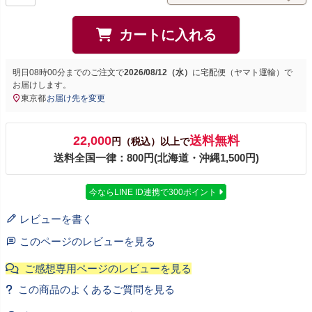
カートに入れる
明日
08時00分
までのご注文で
2026/08/12（水）
に
宅配便（ヤマト運輸）
で
お届けします。
東京都
お届け先を変更
22,000
送料無料
円（税込）以上で
送料全国一律：800円(北海道・沖縄1,500円)
今ならLINE ID連携で300ポイント
レビューを書く
このページのレビューを見る