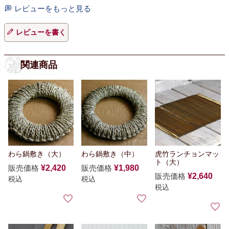
レビューをもっと見る
レビューを書く
関連商品
わら鍋敷き（大）
わら鍋敷き（中）
虎竹ランチョンマッ
ト（大）
販売価格
¥
2,420
販売価格
¥
1,980
販売価格
¥
2,640
税込
税込
税込