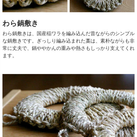
わら鍋敷き
わら鍋敷きは、国産稲ワラを編み込んだ昔ながらのシンプル
な鍋敷きです。ぎっしり編み込まれた藁は、素朴ながらも非
常に丈夫で、鍋ややかんの重みや熱さもしっかり支えてくれ
ます。