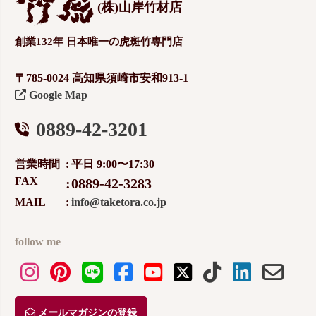
(株)山岸竹材店
創業132年 日本唯一の虎斑竹専門店
〒785-0024 高知県須崎市安和913-1
Google Map
0889-42-3201
営業時間
平日 9:00〜17:30
FAX
0889-42-3283
MAIL
info@taketora.co.jp
follow me
メールマガジンの登録