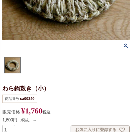
わら鍋敷き（小）
商品番号
sa00340
¥
1,760
販売価格
税込
1,600円
（税抜）～
お気に入りに登録する