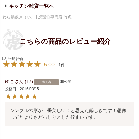
キッチン雑貨
わら鍋敷き（小） | 虎斑竹専門店 竹虎
5.00
1
ゆこ
17
非公開
購入者
投稿日
2016/03/15
シンプルの形が一番美しい！と思えた鍋しきです！想像
してたよりもどっしりとした佇まいです。