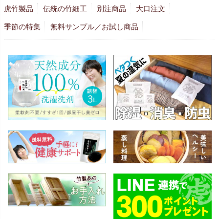
虎竹製品
伝統の竹細工
別注商品
大口注文
季節の特集
無料サンプル／お試し商品