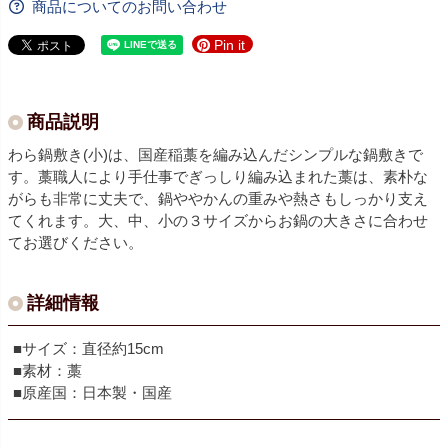
商品についてのお問い合わせ
Pin it
商品説明
わら鍋敷き(小)は、国産稲藁を編み込んだシンプルな鍋敷きで
す。藁職人により手仕事でぎっしり編み込まれた藁は、素朴な
がらも非常に丈夫で、鍋ややかんの重みや熱さもしっかり支え
てくれます。大、中、小の３サイズからお鍋の大きさに合わせ
てお選びください。
詳細情報
■サイズ：直径約15cm
■素材：藁
■原産国：日本製・国産