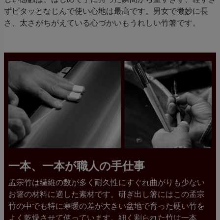
ずピタッとなじんで使い心地は最高です。男女で微妙に長
さ、太さがちがえている心づかいもうれしい竹箸です。
一本、一本が職人の手仕事
孟宗竹は繊維の数が多く耐久性にすぐれ曲がりも少ない
お箸の材料に適した素材です。研ぎ出し箸にはこの孟宗
竹の中でも特に寒暖の差が大きい盆地で育った硬い竹を
よく乾燥させて使っています。細く割られた竹は一本、