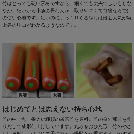
竹はとっても硬い素材ですから、細くても丈夫でしかもしな
やか。細いから小魚の骨なんかも取りやすくて竹箸ならでは
の使い心地です。細いのにしっくりくる感じは最近人気が急
上昇の理由がわかるようなのです。
はじめてとは思えない持ち心地
竹の中でも一番太い種類の孟宗竹を原料に竹の身の部分を削
りだして成形仕上げしています。丸みをおびた形、竹のやさ
しい感触は、はじめて手に持った瞬間から重すぎず、軽すぎ