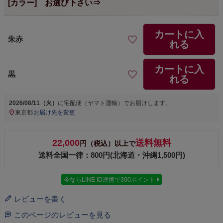
[カラー] お選び下さい⇒
カートに入
朱赤
れる
カートに入
黒
れる
2026/08/11（火）
に
宅配便（ヤマト運輸）
でお届けします。
東京都
お届け先を変更
22,000
送料無料
円（税込）以上で
送料全国一律：800円(北海道・沖縄1,500円)
今ならLINE ID連携で300ポイント
レビューを書く
このページのレビューを見る