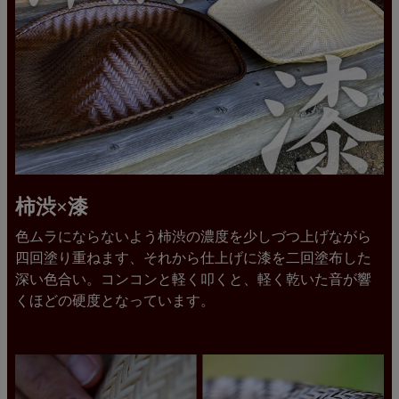
柿渋×漆
色ムラにならないよう柿渋の濃度を少しづつ上げながら
四回塗り重ねます、それから仕上げに漆を二回塗布した
深い色合い。コンコンと軽く叩くと、軽く乾いた音が響
くほどの硬度となっています。