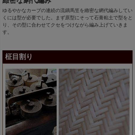
緻密な網代編み
ゆるやかなカーブの連続の流鏑馬笠を緻密な網代編みしてい
くには型が必要でした。まず原型にそって石膏粘土で型をと
り、その型に合わせてクセをつけながら編み上げていきま
す。
柾目割り