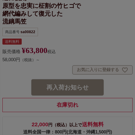
原型を忠実に柾割の竹ヒゴで
網代編みして復元した
流鏑馬笠
商品番号
sa00822
送料無料
¥
63,800
販売価格
税込
58,000円
（税抜）～
お気に入りに登録する
再入荷お知らせ
在庫切れ
22,000
送料無料
円（税込）以上で
送料全国一律：800円(北海道・沖縄1,500円)