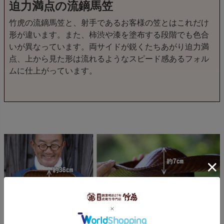
迫力満点の流鏑馬笠
竹虎の流鏑馬笠と、射手であるお客様の笠とはこれだけ
形が違います。また、柿渋や漆を塗布する段階でも色合
いが異なっています。両サイドが鋭くたちあがり迫力満
点、上から見た形は流れるようなスピード感あるフォル
ムに仕上がっています。