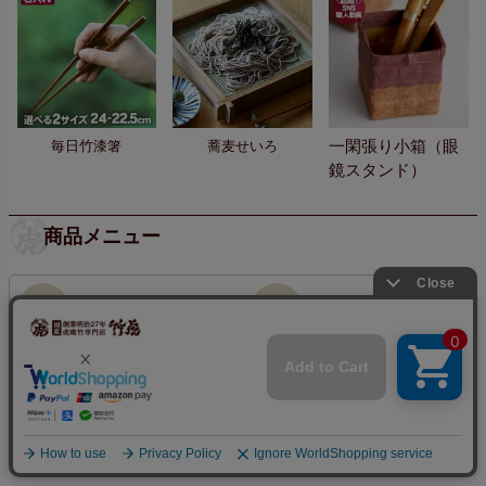
一閑張り小箱（眼
毎日竹漆箸
蕎麦せいろ
鏡スタンド）
商品メニュー
商品一覧
新商品情報
定期購入
はじめての方に
商品カテゴリ