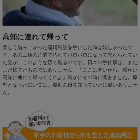
高知に連れて帰って
美しく編み上がった流鏑馬笠を手にした時は嬉しかったで
す。あの工房の片隅で汚れてボロボロになって忘れられてい
た笠が、このような形で甦るのです。日本の手仕事は、まだ
まだ捨てたものではありません。「ここは寒いから、暖かい
高知に連れて帰ってくれよ」確かにその時に聞きました。原
型となった古い笠は、復刻の日を知っていたに違いありませ
ん。