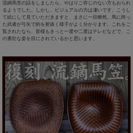
流鏑馬笠の話をしましたら、やはりご存じのない方もおられ
るようでした。しかし、ビジュアルの力は凄いです、こうし
て絵にして見ていただきますと、まさに一目瞭然。馬に跨っ
た武者が弓矢で的を射抜く様子がよく分かります。これをご
覧されたなら、皆様もきっと一度や二度はテレビなどで、こ
の勇壮な姿を目にされているかと思います。