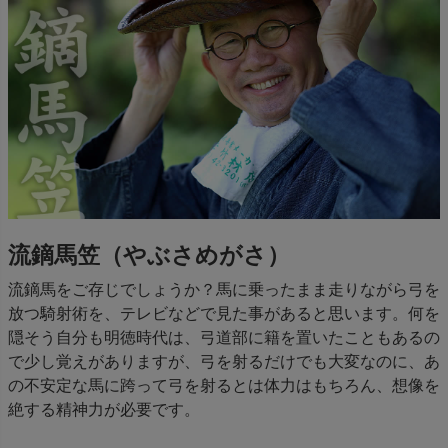
流鏑馬笠（やぶさめがさ）
流鏑馬をご存じでしょうか？馬に乗ったまま走りながら弓を
放つ騎射術を、テレビなどで見た事があると思います。何を
隠そう自分も明徳時代は、弓道部に籍を置いたこともあるの
で少し覚えがありますが、弓を射るだけでも大変なのに、あ
の不安定な馬に跨って弓を射るとは体力はもちろん、想像を
絶する精神力が必要です。