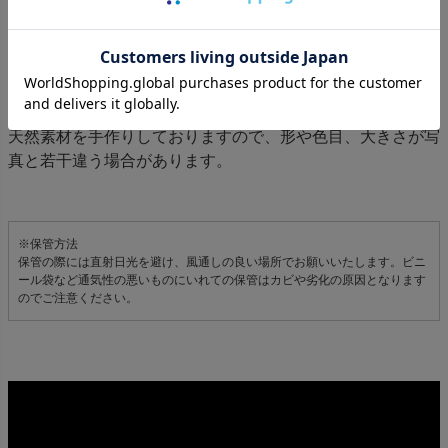
サイズ
天然素材を手作りしておりますので、形や色目、大きさが写
真と若干違う場合があります。
※保管方法
保管の際には直射日光を避け、風通しの良い場所でお願いいたします。ビニ
ール袋など通気性の悪いものにいれての保管はカビや劣化の原因となります
のでご注意ください。