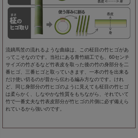
流鏑馬笠の流れるような曲線は、この柾目の竹ヒゴがあ
ってこそなのです。当社にある青竹細工でも、60センチ
サイズの竹ざるなど竹表皮を取った後の竹の身部分を二
番ヒゴ、三番ヒゴと取っていきます、一本の竹を出来る
だけ使い切るのが昔から伝わる編み方なのです。けれ
ど、同じ身部分の竹ヒゴのように見えても柾目の竹ヒゴ
は柔らかく、しなやかな性質をもちながら、それでいて
竹で一番丈夫な竹表皮部分が竹ヒゴの片側に必ず備えら
れているから強いのです。