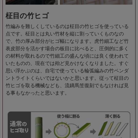
柾目の竹ヒゴ
竹編みを難しくしているのは柾目の竹ヒゴを使っている
点です。柾目とは丸い竹材を縦に割っていくものなの
で、竹の厚み部分がヒゴ幅になります。虎竹細工など竹
表皮部分を活かす場合の板目に比べると、圧倒的に多く
の材料が取れるので竹細工の盛んな頃には良く使われて
いたものの、現在では殆ど見かけなくなりました。すぐ
思い浮かぶのは、自宅で使っている輪弧編みの竹ペンダ
ントライトくらいではないかと思います。従って柾目の
竹ヒゴを取る機械なども、流鏑馬笠復刻でもなければ見
る事もなかったと思います。