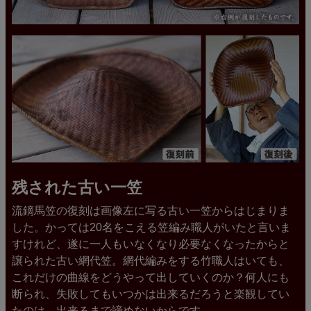
残された古い一笠
流鏑馬笠の復刻は画像左に写る古い一笠からはじまりま
した。かっては20名をこえる笠編み職人がいたと言いま
すけれど、遂に一人もいなくなり必要なくなったからと
譲られた古い網代笠。網代編みをする竹職人はいても、
これだけの曲線をどうやって出していくのか？何人にも
断られ、失敗してもいつかは出来るだろうと楽観してい
たのは、出来るまで諦めないからです。