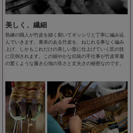
美しく、繊細
熟練の職人が竹皮を細く裂いてギッシリと丁寧に編み込
んでいきます。裏表のある竹皮を、ねじれる事なく編み
上げ、しかもこれだけの美しい形に仕上げていく匠の技
に圧倒されます。この細やかな伝統の手仕事が竹皮草履
の驚くような履き心地の良さと丈夫さの秘密なのです。