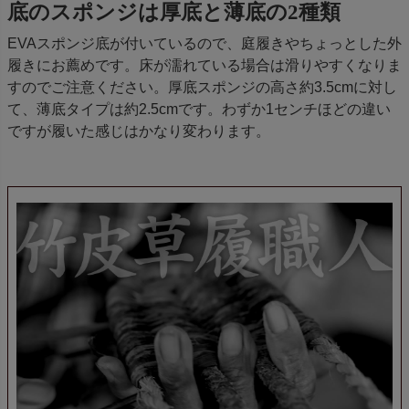
底のスポンジは厚底と薄底の2種類
EVAスポンジ底が付いているので、庭履きやちょっとした外
履きにお薦めです。床が濡れている場合は滑りやすくなりま
すのでご注意ください。厚底スポンジの高さ約3.5cmに対し
て、薄底タイプは約2.5cmです。わずか1センチほどの違い
ですが履いた感じはかなり変わります。