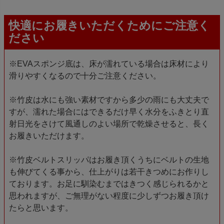
快適にお履きいただくためにご注意く
ださい
※EVAスポンジ底は、床が濡れている場合は床材により
滑りやすくなるので十分ご注意ください。
※竹皮は水にも強い素材ですから多少の雨にも大丈夫で
すが、濡れた場合にはできるだけ早く水分をふきとり直
射日光をさけて風通しのよい場所で乾燥させると、長く
お履きいただけます。
※竹皮ベルトスリッパはお履き頂くうちにベルトの生地
も伸びてくる事から、仕上がりは若干きつめにお作りし
ております。お足に馴染むまではきつく感じられるかと
思われますが、ご無理がない程度に少しずつお履き頂け
たらと思います。