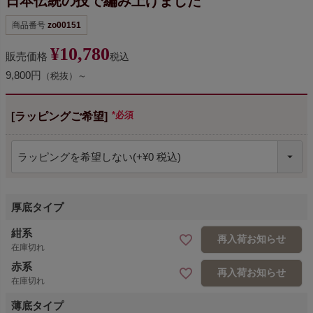
日本伝統の技で編み上げました
商品番号
zo00151
¥
10,780
販売価格
税込
9,800円
（税抜）～
[ラッピングご希望]
(必須)
厚底タイプ
紺系
再入荷お知らせ
在庫切れ
赤系
再入荷お知らせ
在庫切れ
薄底タイプ