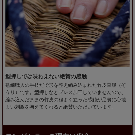
型押しでは味わえない絶賛の感触
熟練職人の手技だで形を整え編み込まれた竹皮草履（ぞ
うり）です。型押しなどプレス加工していませんので、
編み込んだままの竹皮の程よく立った感触が足裏に心地
よい刺激を与えてくれると絶賛いただいています。