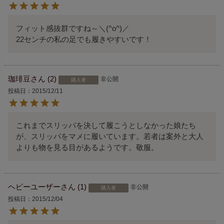
フィット感抜群ですね～＼(^o^)／

22センチの私の足でも履きやすいです！
珈琲豆
2
非公開
購入者
投稿日
2015/12/11
これまでスリッパを決して履こうとしなかった娘たち
が、スリッパをマメに履いています。若者は案外と大人
よりも物を見る目があるようです。敬服。
ヘビーユーザー
1
非公開
購入者
投稿日
2015/12/04