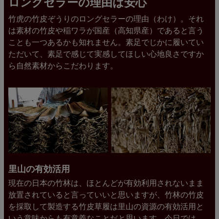
ロングセラーの理由は安心
竹虎の竹皮ぞうりのロングセラーの理由（わけ）。それ
は素材の竹皮や稲ワラが国産（高知県産）であると言う
ことも一つあるかも知れません。素足でじかに履いてい
ただいて、素足で感じて実感してほしい心地良さですか
ら自然素材からこだわります。
里山の有効活用
現在の日本の竹林は、ほとんどが有効利用されないまま
放置されていると言っていいと思いますが、竹林の竹皮
を採取して製造する竹皮草履は里山の資源の有効活用と
いう意味からも有意義なことだと思います。今日では、