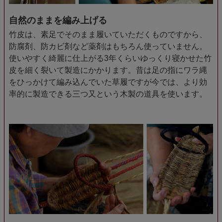
自然のままを編み上げる
竹皮は、素足でそのまま履いていただくものですから、
防腐剤、防カビ剤など薬剤はもちろん使っていません。
使いやすく綺麗に仕上がる3年くらいゆっくり寝かせた竹
皮を細く裂いて製造にかかります。昔は足の指にワラ縄
をひっかけて編み込んでいた草履ですが今では、より効
率的に製造できる三つ又という木製の道具を使います。