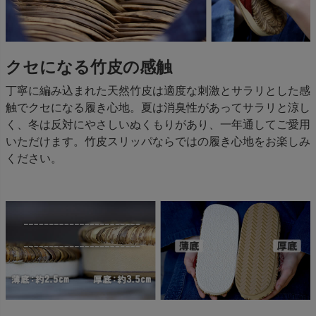
クセになる竹皮の感触
丁寧に編み込まれた天然竹皮は適度な刺激とサラリとした感
触でクセになる履き心地。夏は消臭性があってサラリと涼し
く、冬は反対にやさしいぬくもりがあり、一年通してご愛用
いただけます。竹皮スリッパならではの履き心地をお楽しみ
ください。