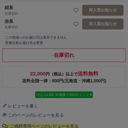
紺系
再入荷お知らせ
在庫切れ
赤系
再入荷お知らせ
在庫切れ
この地域へのお届け日は表示できません
東京都
お届け先を変更
在庫切れ
22,000
送料無料
円（税込）以上で
送料全国一律：800円(北海道・沖縄1,500円)
今ならLINE ID連携で300ポイント
レビューを書く
このページのレビューを見る