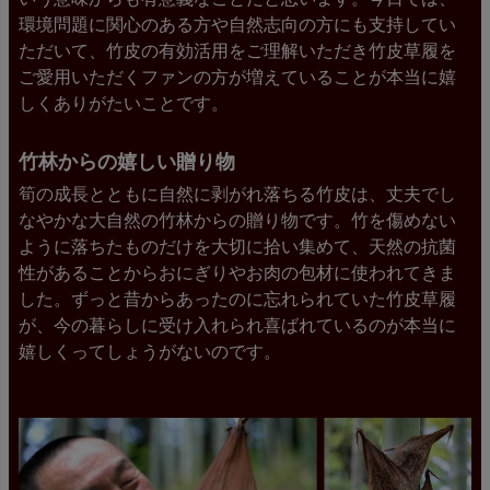
環境問題に関心のある方や自然志向の方にも支持してい
ただいて、竹皮の有効活用をご理解いただき竹皮草履を
ご愛用いただくファンの方が増えていることが本当に嬉
しくありがたいことです。
竹林からの嬉しい贈り物
筍の成長とともに自然に剥がれ落ちる竹皮は、丈夫でし
なやかな大自然の竹林からの贈り物です。竹を傷めない
ように落ちたものだけを大切に拾い集めて、天然の抗菌
性があることからおにぎりやお肉の包材に使われてきま
した。ずっと昔からあったのに忘れられていた竹皮草履
が、今の暮らしに受け入れられ喜ばれているのが本当に
嬉しくってしょうがないのです。