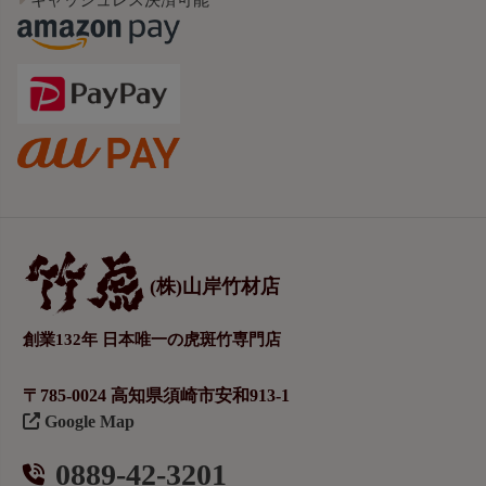
(株)山岸竹材店
創業132年 日本唯一の虎斑竹専門店
〒785-0024 高知県須崎市安和913-1
Google Map
0889-42-3201