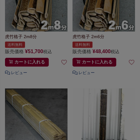
虎竹格子 2m8分
虎竹格子 2m6分
送料無料
送料無料
販売価格
¥
51,700
販売価格
¥
48,400
税込
税込
カートに入れる
カートに入れる