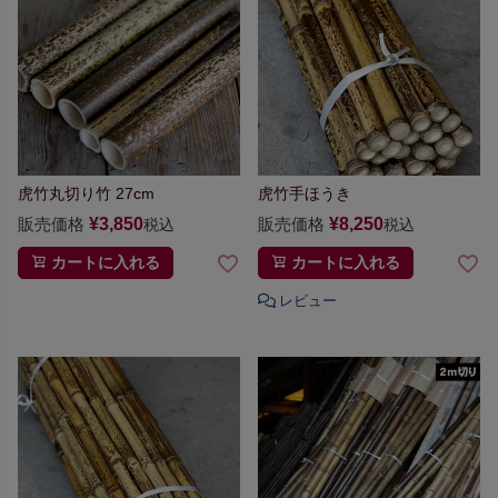
虎竹丸切り竹 27cm
虎竹手ほうき
販売価格
¥
3,850
販売価格
¥
8,250
税込
税込
カートに入れる
カートに入れる