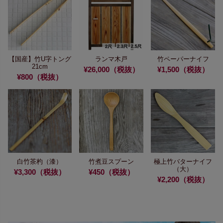
【国産】竹U字トング
ランマ木戸
竹ペーパーナイフ
21cm
¥26,000（税抜）
¥1,500（税抜）
¥800（税抜）
白竹茶杓（漆）
竹煮豆スプーン
極上竹バターナイフ
（大）
¥3,300（税抜）
¥450（税抜）
¥2,200（税抜）