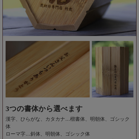
3つの書体から選べます
漢字、ひらがな、カタカナ…楷書体、明朝体、ゴシック
体
ローマ字…斜体、明朝体、ゴシック体