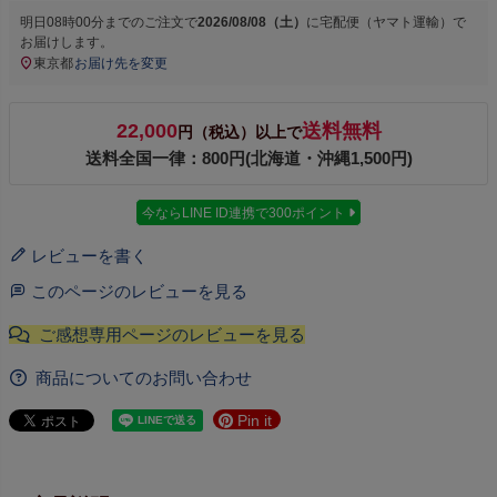
明日
08時00分
までのご注文で
2026/08/08（土）
に
宅配便（ヤマト運輸）
で
お届けします。
東京都
お届け先を変更
22,000
送料無料
円（税込）以上で
送料全国一律：800円(北海道・沖縄1,500円)
今ならLINE ID連携で300ポイント
レビューを書く
このページのレビューを見る
商品についてのお問い合わせ
Pin it