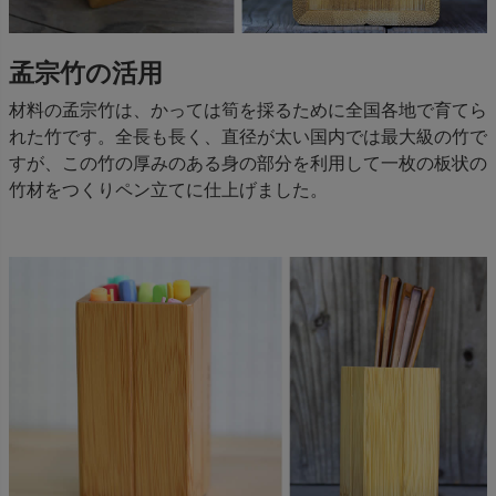
孟宗竹の活用
材料の孟宗竹は、かっては筍を採るために全国各地で育てら
れた竹です。全長も長く、直径が太い国内では最大級の竹で
すが、この竹の厚みのある身の部分を利用して一枚の板状の
竹材をつくりペン立てに仕上げました。