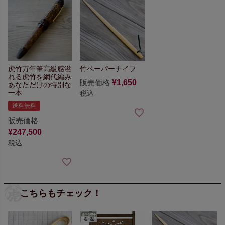
虎竹万年筆
高級感溢
竹ペーパーナイフ
れる虎竹を網代編み
販売価格
¥
1,650
あなただけの特別な
一本
税込
送料無料
販売価格
¥
247,500
税込
こちらもチェック！