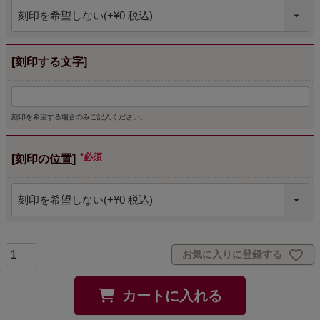
[刻印する文字]
刻印を希望する場合のみご記入ください。
[刻印の位置]
(必須)
お気に入りに登録する
カートに入れる