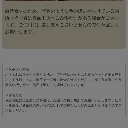
自然素材のため、写真のような色の違いや欠けている箇
所（※写真は表面中央へこみ部分）がある場合がござい
ます。ご使用には差し支えございませんので何卒宜しく
お願いします。
※お手入れ方法
お手入れはサッと手早く水洗いして完全に水分をふき取ったあと直射日光を
さけて風通しのよい場所で十二分に乾燥させてください。浸け置き洗いや食
器洗い機などのご使用は絶対にお避けくださいませ。
※保管方法
保管の際には直射日光を避け、風通しの良い場所でお願いいたします。ビニ
ール袋など通気性の悪いものにいれての保管はカビの原因となりますのでご
注意ください。