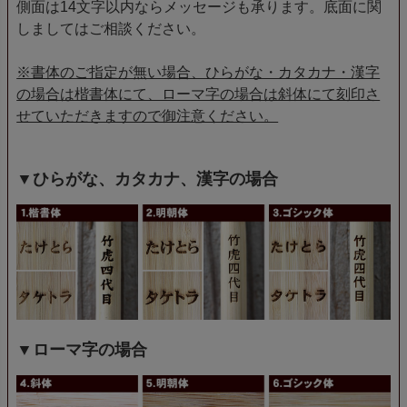
側面は14文字以内ならメッセージも承ります。底面に関
しましてはご相談ください。
※書体のご指定が無い場合、ひらがな・カタカナ・漢字
の場合は楷書体にて、ローマ字の場合は斜体にて刻印さ
せていただきますので御注意ください。
▼ひらがな、カタカナ、漢字の場合
▼ローマ字の場合