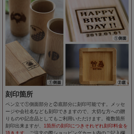
刻印箇所
ペン立て①側面部分と②底部分に刻印可能です。メッセ
ージや会社名なども刻印できますので、大切な方への贈
りものや記念品としてもご利用いただけます。複数箇所
刻印出来ますが、
1箇所の刻印につきそれぞれ刻印料金を
頂きます。
ご注文の際ショッピングカート内のご記入欄