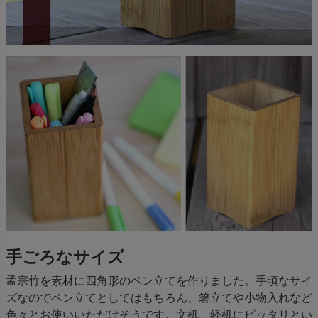
手ごろなサイズ
孟宗竹を素材に四角形のペン立てを作りました。手頃なサイ
ズなのでペン立てとしてはもちろん、箸立てや小物入れなど
色々とお使いいただけそうです。文机、経机にピッタリとい