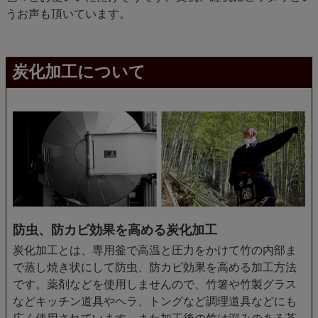
うお声も頂いています。
炭化加工について
防虫、防カビ効果を高める炭化加工
炭化加工とは、専用釜で高温と圧力をかけて竹の内部ま
で蒸し焼き状にして防虫、防カビ効果を高める加工方法
です。薬剤などを使用しませんので、竹箸や竹製グラス
などキッチン道具やヘラ、トングなど調理道具などにも