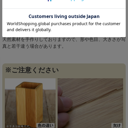
サイズ
天然素材を手作りしておりますので、形や色目、大きさが写
真と若干違う場合があります。
※ご注意ください