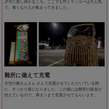
夕方に差し掛かるころ。ここでも竹トラッカーは大人気
で、着くなり人が集まってきました。
難所に備えて充電
天空の郷さんさん さんで充電させていただいている間
に、すっかり夜になりました。この後には難所の坂道が
控えているので、満タンまで充電させてもらいます。