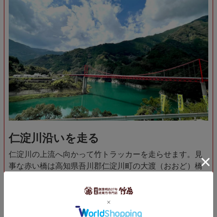
仁淀川沿いを走る
仁淀川の上流へ向かって竹トラッカーを走らせます。見
事な赤い橋は高知県吾川郡仁淀川町の大渡（おおど）橋
です。