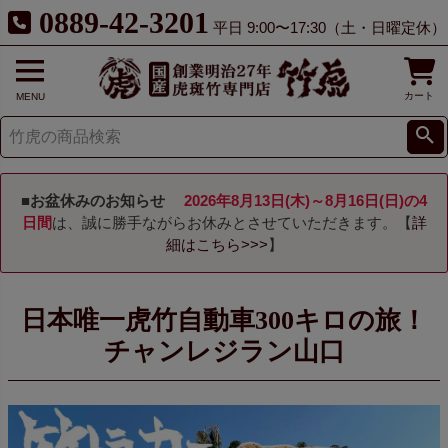
0889-42-3201
平日 9:00〜17:30（土・日曜定休）
カート
MENU
■お盆休みのお知らせ
2026年8月13日(木)～8月16日(日)の4
日間
は、誠に勝手ながらお休みとさせていただきます。【
詳
細はこちら>>>
】
日本唯一虎竹自動車300キロの旅！
チャンレジラン山口