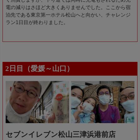
電の減りはさほど大きくありませんでした。ここから宿
泊先である東京第一ホテル松山へと向かい、チャレンジ
ラン1日目が終わりました。
2日目（愛媛～山口）
セブンイレブン松山三津浜港前店