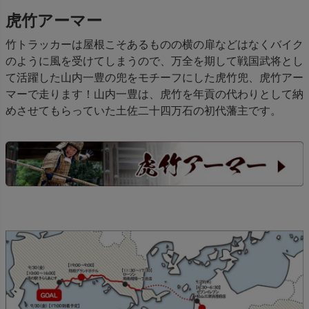
虎竹アーマー
竹トラッカーは屋根こそあるものの横の扉などはなくバイク
のように風を受けてしまうので、万全を期して戦国武将とし
て活躍した山内一豊の兜をモチーフにした虎竹兜、虎竹アー
マーで走ります！山内一豊は、虎竹を年貢の代わりとして納
めさせてもらっていた土佐二十四万石の初代藩主です。