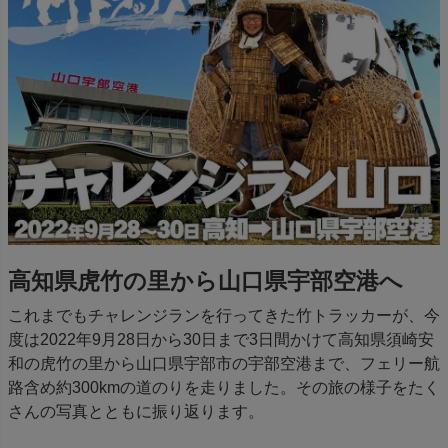
高知県虎竹の里から山口県宇部空港へ
これまでもチャレンジランを行ってきた竹トラッカーが、今
度は2022年9月28日から30日まで3日間かけて高知県須崎安
和の虎竹の里から山口県宇部市の宇部空港まで、フェリー航
路含め約300kmの道のりを走りました。その旅の様子をたく
さんの写真とともに振り返ります。