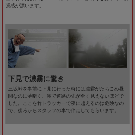
張感が漂います。
下見で濃霧に驚き
三坂峠を事前に下見に行った時には濃霧がたちこめ昼
間なのに薄暗く、霧で道路の先が全く見えないほどで
した。ここを竹トラッカーで夜に越えるのは危険なの
で、後ろからスタッフの車で伴走してもらいます。