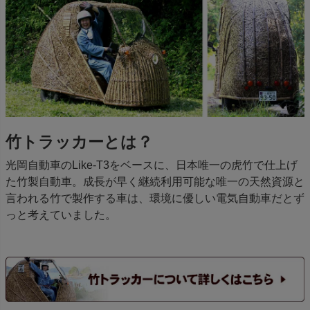
竹トラッカーとは？
光岡自動車のLike-T3をベースに、日本唯一の虎竹で仕上げ
た竹製自動車。成長が早く継続利用可能な唯一の天然資源と
言われる竹で製作する車は、環境に優しい電気自動車だとず
っと考えていました。