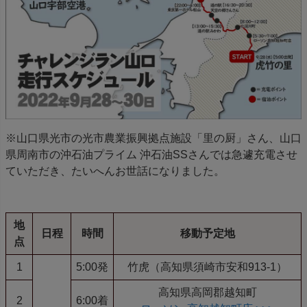
※山口県光市の光市農業振興拠点施設「里の厨」さん、山口
県周南市の沖石油プライム 沖石油SSさんでは急遽充電させ
ていただき、たいへんお世話になりました。
地
日程
時間
移動予定地
点
1
5:00発
竹虎（高知県須崎市安和913-1）
高知県高岡郡越知町
2
6:00着