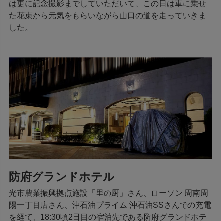
は更に記念撮影までしていただいて、この日は車に乗せ
た花束から元気をもらいながら山口の道を走っていきま
した。
防府グランドホテル
光市農業振興拠点施設「里の厨」さん、ローソン 周南周
陽一丁目店さん、沖石油プライム 沖石油SSさんでの充電
を経て、18:30頃2日目の宿泊先である防府グランドホテ