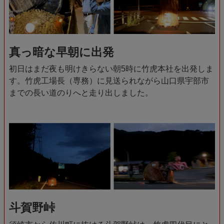
真っ暗な早朝に出発
初日はまだ夜も明けきらない朝5時に竹虎本社を出発しま
す。竹虎工場長（専務）に見送られながら山口県宇部市
までの長い道のりへと走り出しました。
斗賀野峠