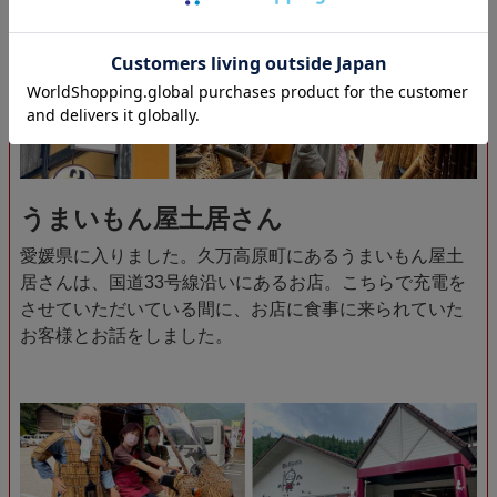
うまいもん屋土居さん
愛媛県に入りました。久万高原町にあるうまいもん屋土
居さんは、国道33号線沿いにあるお店。こちらで充電を
させていただいている間に、お店に食事に来られていた
お客様とお話をしました。