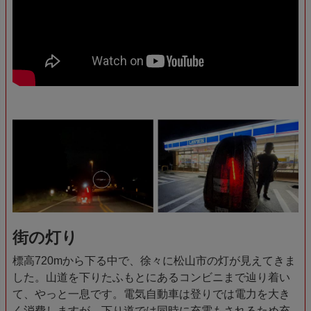
街の灯り
標高720mから下る中で、徐々に松山市の灯が見えてきま
した。山道を下りたふもとにあるコンビニまで辿り着い
て、やっと一息です。電気自動車は登りでは電力を大き
く消費しますが、下り道では同時に充電もされるため充