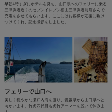
早朝4時すぎにホテルを発ち、山口県へのフェリーに乗る
三津浜港近くのセブンイレブン松山三津浜港前店さんで
充電をさせてもらいます。ここにはお客様が応援に駆け
つけてくれ、記念撮影をしました。
フェリーで山口へ
美しく穏やかな瀬戸内海を渡り、愛媛県から山口県へと
向かいます。竹虎四代目も虎竹アーマーを脱いで休みま
す。