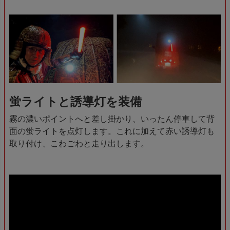
蛍ライトと誘導灯を装備
霧の濃いポイントへと差し掛かり、いったん停車して背
面の蛍ライトを点灯します。これに加えて赤い誘導灯も
取り付け、こわごわと走り出します。