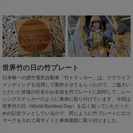
世界竹の日の竹プレート
日本唯一の虎竹電気自動車「竹トラッカー」は、クラウドフ
ァンディングを活用して製作させてもらったので、ご協力い
ただいた皆様の社名やお名前を竹プレートに刻印して、レー
シングステッカーのように車体に取り付けています。今回は
世界竹の日（World Bamboo Day）を広く知っていただくた
めの記念ランとしているので、同じように竹プレートにロゴ
マークを入れて両サイドと車体後部に取り付けました。