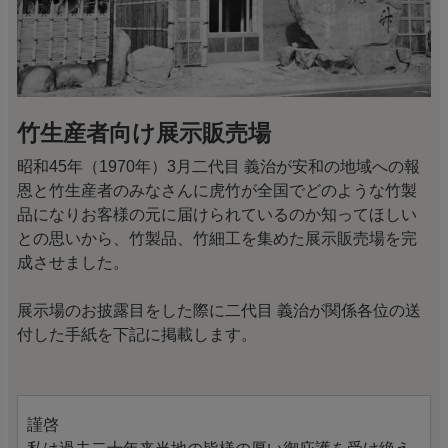
竹生産者向け展示販売場
昭和45年（1970年）3月二代目 義治が安和の地域への報
恩と竹生産者のみなさんに虎竹が全国でどのような竹製
品になりお客様の元に届けられているのか知ってほしい
との思いから、竹製品、竹細工を集めた展示販売場を完
成させました。
展示場のお披露目をした際に二代目 義治が関係各位の送
付した手紙を下記に掲載します。
謹啓