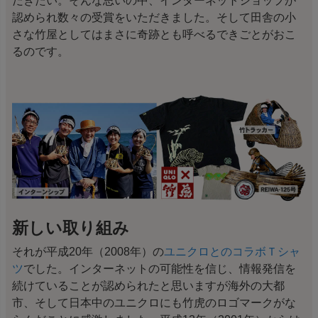
だきたい。そんな思いの中、インターネットショップが
認められ数々の受賞をいただきました。そして田舎の小
さな竹屋としてはまさに奇跡とも呼べるできごとがおこ
るのです。
新しい取り組み
それが平成20年（2008年）の
ユニクロとのコラボＴシャ
ツ
でした。インターネットの可能性を信じ、情報発信を
続けていることが認められたと思いますが海外の大都
市、そして日本中のユニクロにも竹虎のロゴマークがな