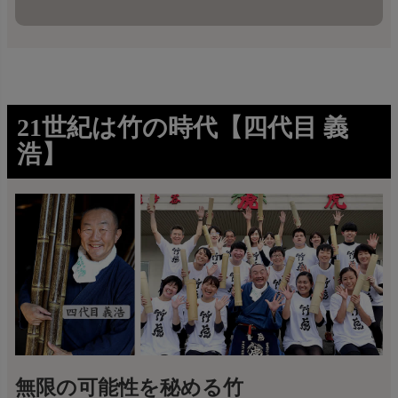
21世紀は竹の時代【四代目 義
浩】
無限の可能性を秘める竹