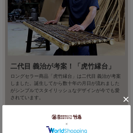
二代目 義治が考案！「虎竹縁台」
ロングセラー商品「虎竹縁台」は二代目 義治が考案
しました。誕生してから数十年の月日が流れました
がシンプルでスタイリッシュなデザインが今でも愛
されています。
虎竹縁台 >>>