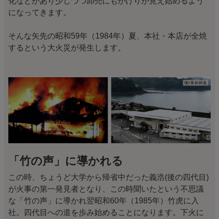
化などがあり少しづつ卸売にもかげりが見え始めるよう
になってきます。
そんな矢先の昭和59年（1984年）夏、本社・本店が全焼
するという大火災が発生します。
「竹の声」に導かれる
この時、ちょうど大学から帰省中だった義浩(後の四代目)
が火事の第一発見者となり、この時聞いたという不思議
な「竹の声」に導かれ翌昭和60年（1985年）竹虎に入
社。四代目への道を歩み始めることになります。下火に