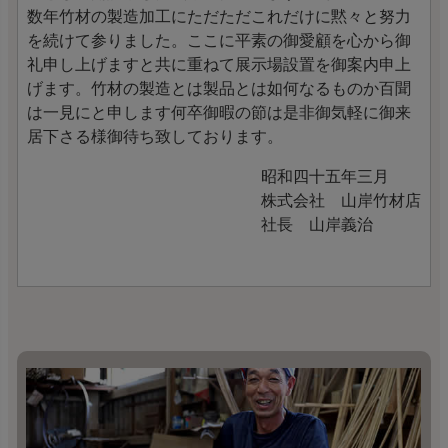
数年竹材の製造加工にただただこれだけに黙々と努力
を続けて参りました。ここに平素の御愛顧を心から御
礼申し上げますと共に重ねて展示場設置を御案内申上
げます。竹材の製造とは製品とは如何なるものか百聞
は一見にと申します何卒御暇の節は是非御気軽に御来
居下さる様御待ち致しております。
昭和四十五年三月
株式会社 山岸竹材店
社長 山岸義治