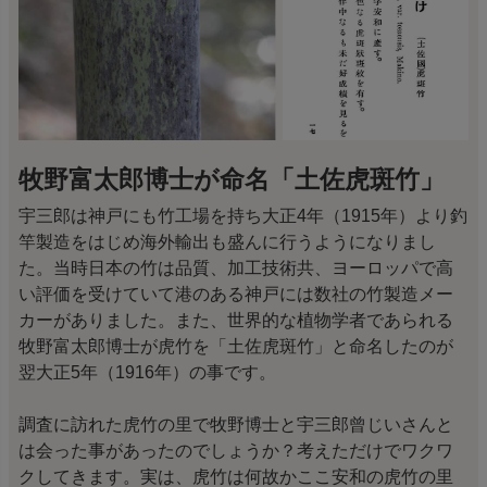
牧野富太郎博士が命名「土佐虎斑竹」
宇三郎は神戸にも竹工場を持ち大正4年（1915年）より釣
竿製造をはじめ海外輸出も盛んに行うようになりまし
た。当時日本の竹は品質、加工技術共、ヨーロッパで高
い評価を受けていて港のある神戸には数社の竹製造メー
カーがありました。また、世界的な植物学者であられる
牧野富太郎博士が虎竹を「土佐虎斑竹」と命名したのが
翌大正5年（1916年）の事です。
調査に訪れた虎竹の里で牧野博士と宇三郎曾じいさんと
は会った事があったのでしょうか？考えただけでワクワ
クしてきます。実は、虎竹は何故かここ安和の虎竹の里