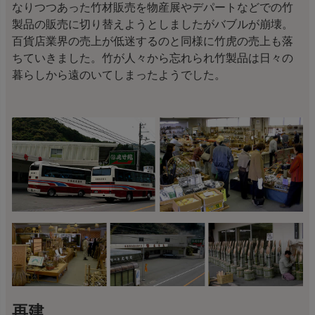
なりつつあった竹材販売を物産展やデパートなどでの竹
製品の販売に切り替えようとしましたがバブルが崩壊。
百貨店業界の売上が低迷するのと同様に竹虎の売上も落
ちていきました。竹が人々から忘れられ竹製品は日々の
暮らしから遠のいてしまったようでした。
再建