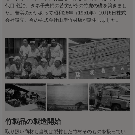
代目 義治、タネ子夫婦の苦労が今の竹虎の礎を築きまし
た。苦労のかいあって昭和26年（1951年）10月6日株式
会社設立、今の株式会社山岸竹材店が誕生しました。
竹製品の製造開始
取り扱い商材も当初は製竹した竹材そのものを扱ってい