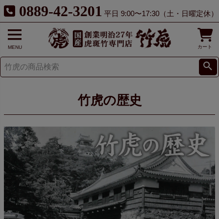
0889-42-3201
平日 9:00〜17:30（土・日曜定休）
カート
MENU
竹虎の歴史