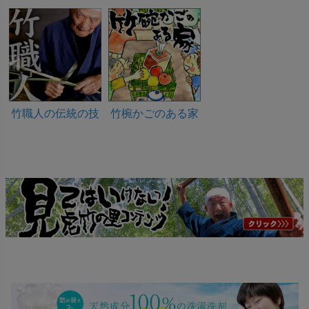
竹職人の伝統の技
竹椀かごのある家