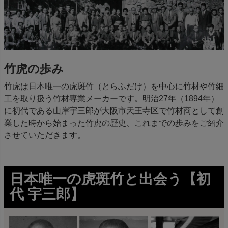
竹虎の歩み
竹虎は日本唯一の虎斑竹（とらふだけ）を中心に竹材や竹細
工を取り扱う竹材専業メーカーです。明治27年（1894年）
に初代である山岸宇三郎が大阪市天王寺区で竹材商として創
業した時から始まった竹虎の歴史、これまでの歩みをご紹介
させていただきます。
日本唯一の虎斑竹と出会う【初
代 宇三郎】