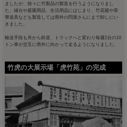
ましたが、徐々に竹製品の製造を行うようになりまし
た。縁台や庭園用品、生活用品にはじまり、竹花籠や茶
華道具なども製造しては県外の問屋さんにまで卸しにい
きました。
輸送手段も舟から鉄道、トラックへと変わり毎週2台の10
トン車が交互に県外に向かって走るようになりました。
竹虎の大展示場「虎竹苑」の完成