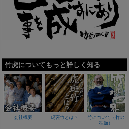
竹虎についてもっと詳しく知る
会社概要
虎斑竹とは？
竹について（竹の
種類）