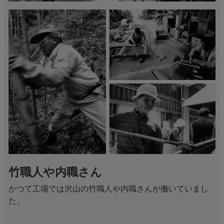
竹職人や内職さん
かつて工場では沢山の竹職人や内職さんが働いていまし
た。