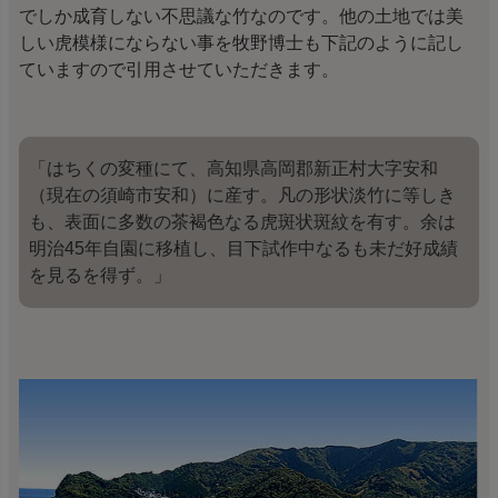
でしか成育しない不思議な竹なのです。他の土地では美
しい虎模様にならない事を牧野博士も下記のように記し
ていますので引用させていただきます。
「はちくの変種にて、高知県高岡郡新正村大字安和
（現在の須崎市安和）に産す。凡の形状淡竹に等しき
も、表面に多数の茶褐色なる虎斑状斑紋を有す。余は
明治45年自園に移植し、目下試作中なるも未だ好成績
を見るを得ず。」