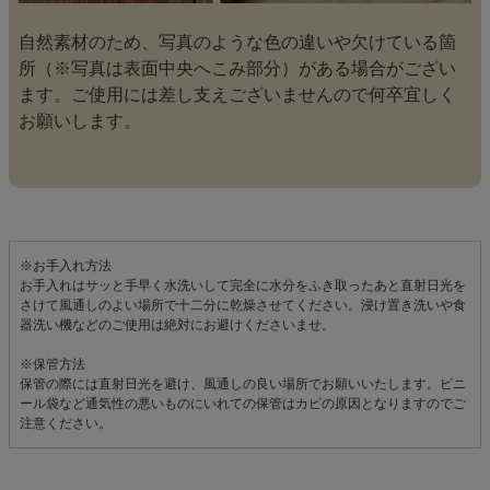
自然素材のため、写真のような色の違いや欠けている箇
所（※写真は表面中央へこみ部分）がある場合がござい
ます。ご使用には差し支えございませんので何卒宜しく
お願いします。
※お手入れ方法
お手入れはサッと手早く水洗いして完全に水分をふき取ったあと直射日光を
さけて風通しのよい場所で十二分に乾燥させてください。浸け置き洗いや食
器洗い機などのご使用は絶対にお避けくださいませ。
※保管方法
保管の際には直射日光を避け、風通しの良い場所でお願いいたします。ビニ
ール袋など通気性の悪いものにいれての保管はカビの原因となりますのでご
注意ください。