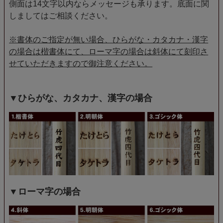
側面は14文字以内ならメッセージも承ります。底面に関
しましてはご相談ください。
※書体のご指定が無い場合、ひらがな・カタカナ・漢字
の場合は楷書体にて、ローマ字の場合は斜体にて刻印さ
せていただきますので御注意ください。
▼ひらがな、カタカナ、漢字の場合
▼ローマ字の場合