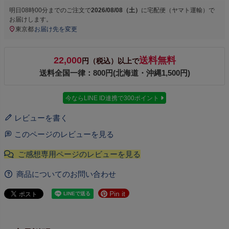
明日
08時00分
までのご注文で
2026/08/08（土）
に
宅配便（ヤマト運輸）
で
お届けします。
東京都
お届け先を変更
22,000
送料無料
円（税込）以上で
送料全国一律：800円(北海道・沖縄1,500円)
今ならLINE ID連携で300ポイント
レビューを書く
このページのレビューを見る
商品についてのお問い合わせ
Pin it