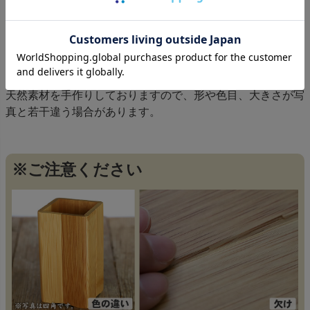
サイズ
天然素材を手作りしておりますので、形や色目、大きさが写
真と若干違う場合があります。
※ご注意ください