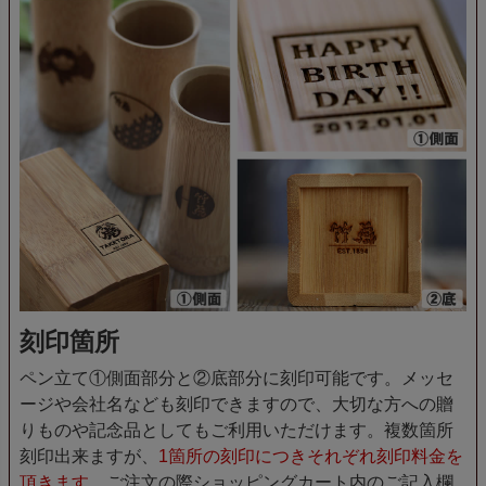
刻印箇所
ペン立て①側面部分と②底部分に刻印可能です。メッセ
ージや会社名なども刻印できますので、大切な方への贈
りものや記念品としてもご利用いただけます。複数箇所
刻印出来ますが、
1箇所の刻印につきそれぞれ刻印料金を
頂きます。
ご注文の際ショッピングカート内のご記入欄