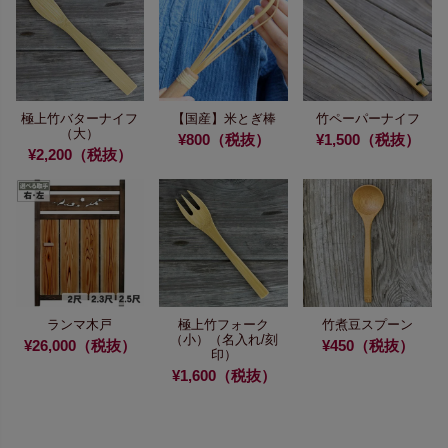
極上竹バターナイフ
【国産】米とぎ棒
竹ペーパーナイフ
（大）
¥800（税抜）
¥1,500（税抜）
¥2,200（税抜）
ランマ木戸
極上竹フォーク
竹煮豆スプーン
（小）
（名入れ/刻
¥26,000（税抜）
¥450（税抜）
印）
¥1,600（税抜）