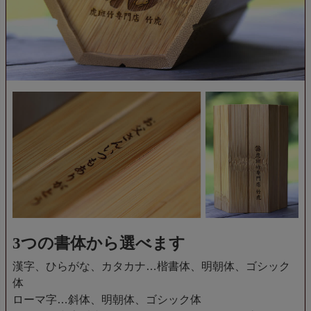
3つの書体から選べます
漢字、ひらがな、カタカナ…楷書体、明朝体、ゴシック
体
ローマ字…斜体、明朝体、ゴシック体