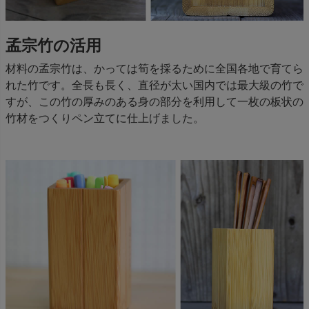
孟宗竹の活用
材料の孟宗竹は、かっては筍を採るために全国各地で育てら
れた竹です。全長も長く、直径が太い国内では最大級の竹で
すが、この竹の厚みのある身の部分を利用して一枚の板状の
竹材をつくりペン立てに仕上げました。