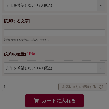
[刻印する文字]
刻印を希望する場合のみご記入ください。
[刻印の位置]
(必須)
お気に入りに登録する
カートに入れる