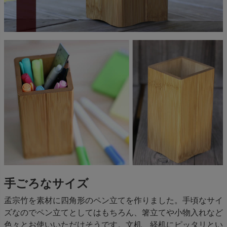
手ごろなサイズ
孟宗竹を素材に四角形のペン立てを作りました。手頃なサイ
ズなのでペン立てとしてはもちろん、箸立てや小物入れなど
色々とお使いいただけそうです。文机、経机にピッタリとい