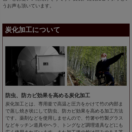
うお声も頂いています。
炭化加工について
防虫、防カビ効果を高める炭化加工
炭化加工とは、専用釜で高温と圧力をかけて竹の内部ま
で蒸し焼き状にして防虫、防カビ効果を高める加工方法
です。薬剤などを使用しませんので、竹箸や竹製グラス
などキッチン道具やヘラ、トングなど調理道具などにも