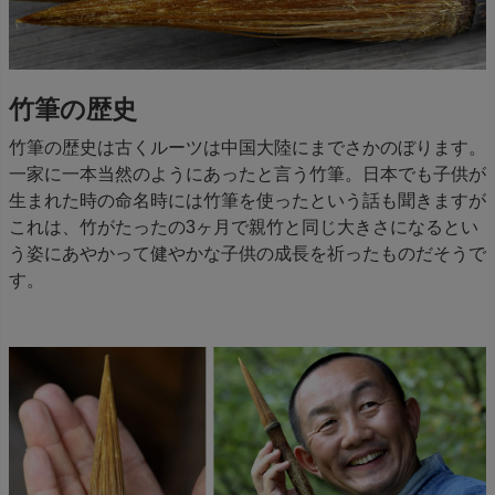
竹筆の歴史
竹筆の歴史は古くルーツは中国大陸にまでさかのぼります。
一家に一本当然のようにあったと言う竹筆。日本でも子供が
生まれた時の命名時には竹筆を使ったという話も聞きますが
これは、竹がたったの3ヶ月で親竹と同じ大きさになるとい
う姿にあやかって健やかな子供の成長を祈ったものだそうで
す。