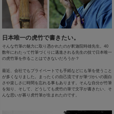
日本唯一の虎竹で書きたい。
そんな竹筆の魅力に取り憑かれたのが釈迦院時雄先生。40
数年にわたって竹筆づくりに邁進される先生の技で日本唯一
の虎竹筆を作ることはできないだろうか？
最近、会社でもプライベートでも手紙などにも筆を使うこと
が多くなりました。まったくの自己流ですが筆づかいの面白
さや楽しさに時間を忘れる事もあります。そんな自分が竹筆
を知り、そして、どうしても虎竹の筆で文字が書きたい、そ
んな思いが募り虎竹筆が生まれたのです。