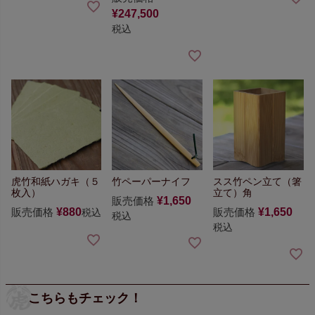
¥
247,500
税込
虎竹和紙ハガキ（５
竹ペーパーナイフ
スス竹ペン立て（箸
枚入）
立て）角
販売価格
¥
1,650
販売価格
¥
880
販売価格
¥
1,650
税込
税込
税込
こちらもチェック！