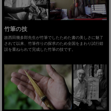
竹筆の技
故西田幾多郎先生が竹筆でしたためた書の美しさに魅了
されて以来、竹筆作りの探求のため全国をまわり試行錯
誤を重ねられて完成した竹筆の技です。