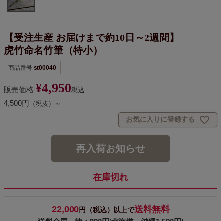
【受注生産 お届けまで約10日～2週間】
虎竹命名竹筆（特小）
商品番号
st00040
¥
4,950
販売価格
税込
4,500円
（税抜）～
お気に入りに登録する
再入荷お知らせ
在庫切れ
22,000
送料無料
円（税込）以上で