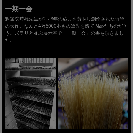
一期一会
釈迦院時雄先生が2～3年の歳月を費やし創作された竹筆
の大作。なんと4万5000本もの筆先を漆で固めたものだそ
う。ズラリと並ぶ展示室で「一期一会」の書を頂きまし
た。