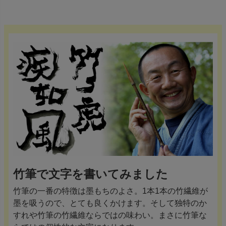
竹筆で文字を書いてみました
竹筆の一番の特徴は墨もちのよさ。1本1本の竹繊維が
墨を吸うので、とても良くかけます。そして独特のか
すれや竹筆の竹繊維ならではの味わい。まさに竹筆な