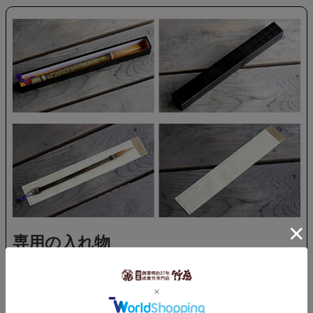
専用の入れ物
虎竹筆（大）、（中）には専用の紙箱がついていますの
で贈りものなどにも最適です。虎竹筆（小）、（特小）
は専用の不織布に入れてお届けいたします。