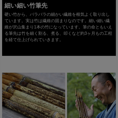
細い細い竹筆先
硬い竹から、バラバラの細かい繊維を根気よく取り出し
ています。実は竹は繊維の固まりなのです。細い細い繊
維が沢山集まり1本の竹になっています。筆の命ともいえ
る筆先は竹を細く割る、煮る、叩くなど約3ヶ月もの工程
を経て仕上げられていきます。