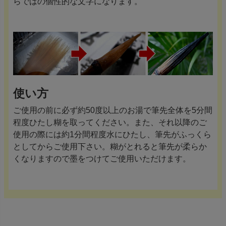
らではの個性的な文字になります。
使い方
ご使用の前に必ず約50度以上のお湯で筆先全体を5分間
程度ひたし糊を取ってください。また、それ以降のご
使用の際には約1分間程度水にひたし、筆先がふっくら
としてからご使用下さい。糊がとれると筆先が柔らか
くなりますので墨をつけてご使用いただけます。