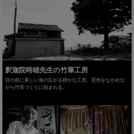
釈迦院時雄先生の竹筆工房
目の前に美しい海の広がる静かな工房。景色をながめな
がら竹筆づくりに励まれる。