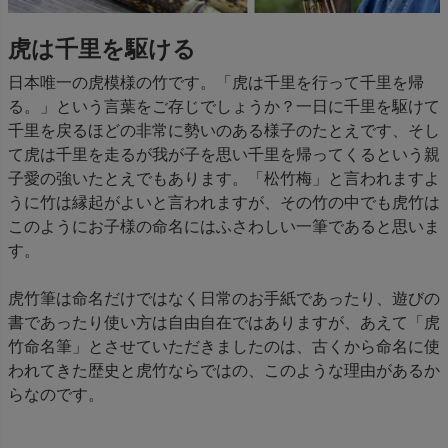
虎は千里を駆ける
日本唯一の虎模様の竹です。「虎は千里を行って千里を帰
る。」という言葉をご存じでしょうか？一日に千里を駆けて
千里を戻るほどの非常に勢いのある様子のたとえです、そし
て虎は千里を走るが我が子を思い千里を帰ってくるという親
子愛の強いたとえでもあります。「松竹梅」と言われますよ
うに竹は縁起がよいと言われますが、その竹の中でも虎竹は
このようにお子様の命名にはふさわしい一筆であると思いま
す。
虎竹筆は命名だけではなく日常のお手紙であったり、遊びの
書であったり使い方は自由自在ではありますが、あえて「虎
竹命名筆」とさせていただきましたのは、古くから命名に使
われてきた歴史と虎竹ならではの、このような理由があるか
らなのです。