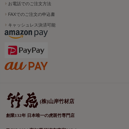
お電話でのご注文方法
FAXでのご注文の申込書
キャッシュレス決済可能
(株)山岸竹材店
創業132年 日本唯一の虎斑竹専門店