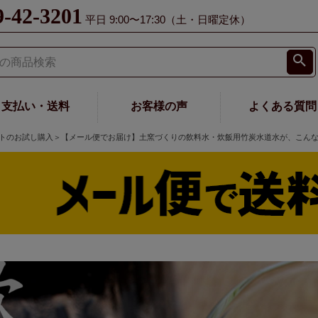
9-42-3201
平日 9:00〜17:30（土・日曜定休）
支払い・送料
お客様の声
よくある質問
トのお試し購入＞【メール便でお届け】土窯づくりの飲料水・炊飯用竹炭水道水が、こん