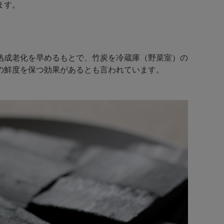
ます。
！
熟成老化を早めるもとで、竹炭を冷蔵庫（野菜室）の
の鮮度を保つ効果があるとも言われています。