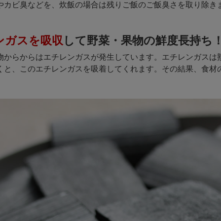
やカビ臭などを、炊飯の場合は残りご飯のご飯臭さを取り除き
ンガスを吸収
して野菜・果物の鮮度長持ち
物からからはエチレンガスが発生しています。エチレンガスは
くと、このエチレンガスを吸着してくれます。その結果、食材