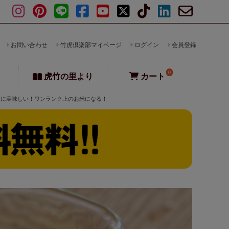
お問い合わせ
竹虎倶楽部マイページ
ログイン
会員登録
0
虎竹の里より
カート
なに美味しい！ワンランク上のお米になる！