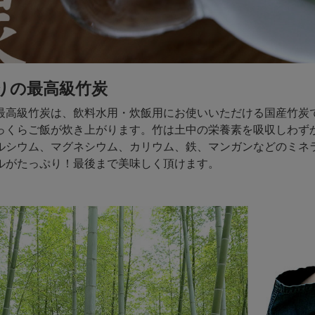
りの最高級竹炭
最高級竹炭は、飲料水用・炊飯用にお使いいただける国産竹炭
っくらご飯が炊き上がります。竹は土中の栄養素を吸収しわずか
ルシウム、マグネシウム、カリウム、鉄、マンガンなどのミネ
ルがたっぷり！最後まで美味しく頂けます。