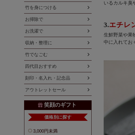
いるカルキ臭
竹を身につける
お掃除で
3.
エチレ
お洗濯で
生鮮野菜や果
中に入れてお
収納・整理に
竹でなごむ
四代目おすすめ
刻印・名入れ・記念品
アウトレットセール
笑顔のギフト
価格別に探す
3,000円未満