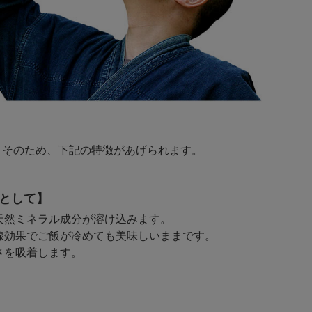
。そのため、下記の特徴があげられます。
として】
天然ミネラル成分が溶け込みます。
線効果でご飯が冷めても美味しいままです。
さを吸着します。