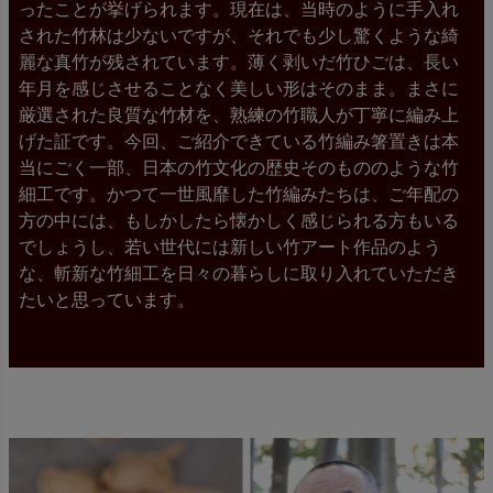
ったことが挙げられます。現在は、当時のように手入れ
された竹林は少ないですが、それでも少し驚くような綺
麗な真竹が残されています。薄く剥いだ竹ひごは、長い
年月を感じさせることなく美しい形はそのまま。まさに
厳選された良質な竹材を、熟練の竹職人が丁寧に編み上
げた証です。今回、ご紹介できている竹編み箸置きは本
当にごく一部、日本の竹文化の歴史そのもののような竹
細工です。かつて一世風靡した竹編みたちは、ご年配の
方の中には、もしかしたら懐かしく感じられる方もいる
でしょうし、若い世代には新しい竹アート作品のよう
な、斬新な竹細工を日々の暮らしに取り入れていただき
たいと思っています。