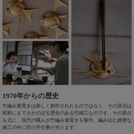
1970年からの歴史
竹編み箸置きは新しく創作されたものではなく、その原点は
昭和にまでさかのぼる歴史のある竹細工なのです。その原点
を元に、現代の職人が竹編み箸置きを製作。編み込む緻密な
細工の中に匠の手仕事が光ります。