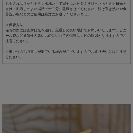
お手入れはサッと手早く水洗いして完全に水分をふき取ったあと直射日光を
さけて風通しのよい場所で十二分に乾燥させてください。浸け置き洗いや食
器洗い機などのご使用は絶対にお避けくださいませ。
※保管方法
保管の際には直射日光を避け、風通しの良い場所でお願いいたします。ビニ
ール袋など通気性の悪いものにいれての保管はカビの原因となりますのでご
注意ください。
※細い竹の毛羽立ちが出ている場合がございますのでお取り扱いにはご注意
ください。