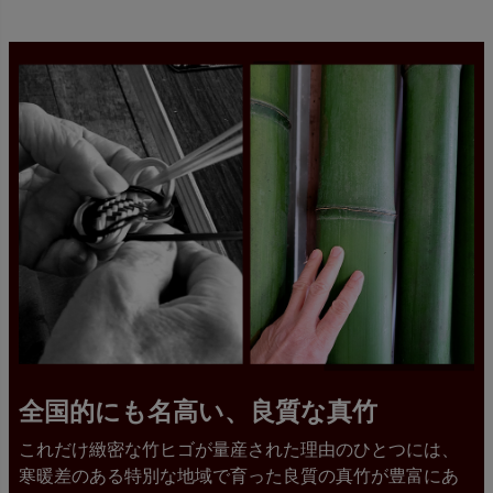
全国的にも名高い、良質な真竹
これだけ緻密な竹ヒゴが量産された理由のひとつには、
寒暖差のある特別な地域で育った良質の真竹が豊富にあ