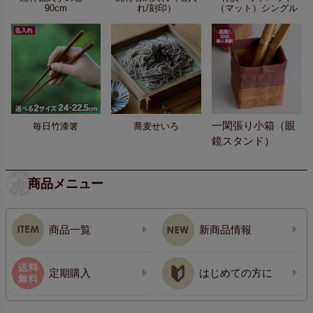
90cm
れ/刻印）
（マット）シングル
一閑張り小箱（眼
毎日竹漆箸
蕎麦せいろ
鏡スタンド）
商品メニュー
商品一覧
新商品情報
定期購入
はじめての方に