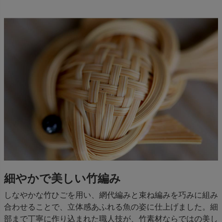
細やかで美しい竹編み
しなやかな竹ひごを用い、網代編みと束ね編みを巧みに組み
合わせることで、立体感あふれる魚の姿に仕上げました。細
部まで丁寧に作り込まれた職人技が、竹素材ならではの美し