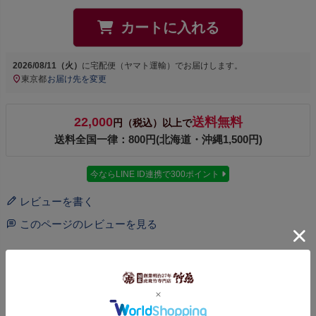
カートに入れる
2026/08/11（火）
に
宅配便（ヤマト運輸）
でお届けします。
東京都
お届け先を変更
22,000
送料無料
円（税込）以上で
送料全国一律：800円(北海道・沖縄1,500円)
今ならLINE ID連携で300ポイント
レビューを書く
このページのレビューを見る
商品についてのお問い合わせ
Pin it