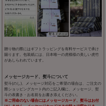
贈り物の際にはギフトラッピングを有料サービスで承け
賜ります。包装紙には、日本唯一の虎模様の美しい虎竹
があしらわれています。
メッセージカード、熨斗について
熨斗(のし)、メッセージ対応をご希望の場合は、ご注文の
際ショッピングカート内のご記入欄に、メッセージ、熨
斗の表書き・お名前をお書き添えください。
※ご用命のない場合にはメッセージカード、熨斗はお付