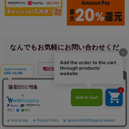
なんでもお気軽にお問い合わせくだ
さい。
電話注文の方法はこちら
0889-42-3201
（代）
平日 9:00〜17:30（土・日曜定休）