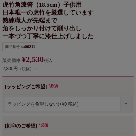
虎竹角漆箸（18.5cm）子供用
日本唯一の虎竹を厳選しています
熟練職人が先端まで
角をしっかり付けて削り出し
一本づつ丁寧に漆仕上げしました
商品番号
sa00211
¥
2,530
販売価格
税込
2,300円
（税抜）～
[ラッピングご希望]
(必須)
[刻印のご希望]
(必須)