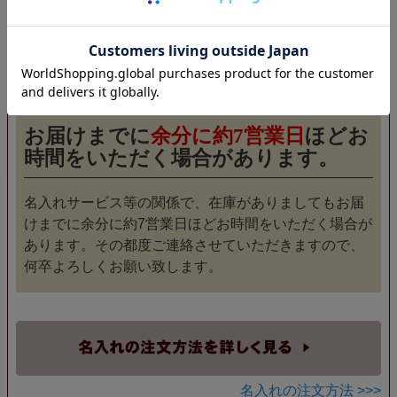
画数の多い場合は刻印がうまく出来かねる事がございま
す。この場合には、「ひらがな」での名入れをおすすめ
しております。
お届けまでに
余分に約7営業日
ほどお
時間をいただく場合があります。
名入れサービス等の関係で、在庫がありましてもお届
けまでに余分に約7営業日ほどお時間をいただく場合が
あります。その都度ご連絡させていただきますので、
何卒よろしくお願い致します。
名入れの注文方法 >>>