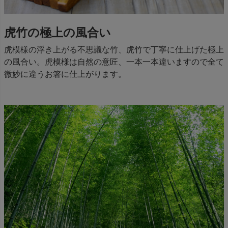
虎竹の極上の風合い
虎模様の浮き上がる不思議な竹、虎竹で丁寧に仕上げた極上
の風合い。虎模様は自然の意匠、一本一本違いますので全て
微妙に違うお箸に仕上がります。