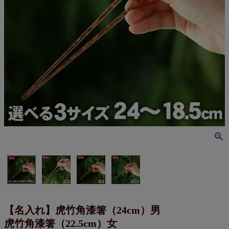
【名入れ】虎竹角漆箸（24cm）男
虎竹角漆箸（22.5cm）女