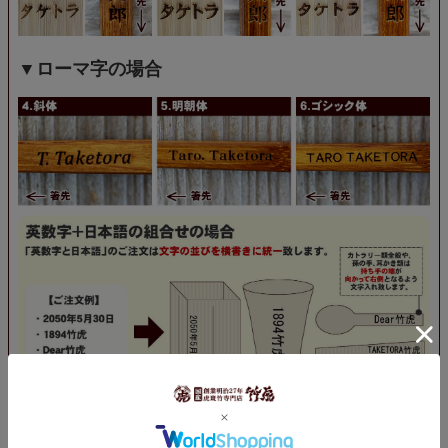
▼ローマ字の場合
画数が多い場合