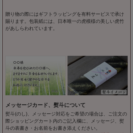
贈り物の際にはギフトラッピングを有料サービスで承け
賜ります。包装紙には、日本唯一の虎模様の美しい虎竹
があしらわれています。
メッセージカード、熨斗について
熨斗(のし)、メッセージ対応をご希望の場合は、ご注文の
際ショッピングカート内のご記入欄に、メッセージ、熨
斗の表書き・お名前をお書き添えください。