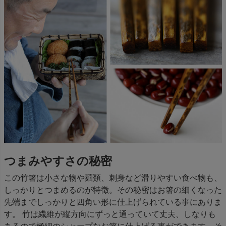
つまみやすさの秘密
この竹箸は小さな物や麺類、刺身など滑りやすい食べ物も、
しっかりとつまめるのが特徴。その秘密はお箸の細くなった
先端までしっかりと四角い形に仕上げられている事にありま
す。 竹は繊維が縦方向にずっと通っていて丈夫、しなりも