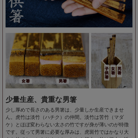
少量生産、貴重な男箸
少し厚めで長さのある男箸は、少量しか生産できませ
ん。虎竹は淡竹（ハチク）の仲間。淡竹は苦竹（マダ
ケ）とほぼ変わらない太さの竹ですが身が薄いのが特徴
です。従って男箸に必要な厚みは、虎斑竹ではかなり大