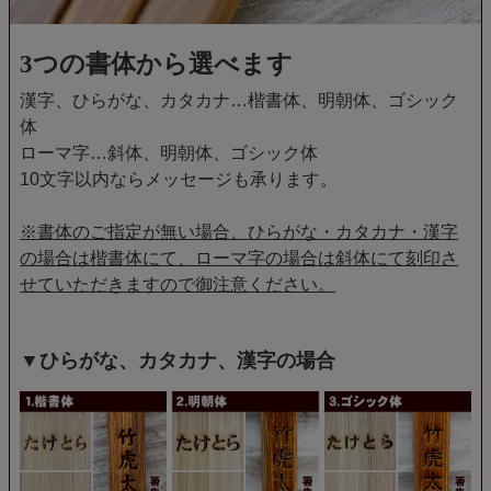
3つの書体から選べます
漢字、ひらがな、カタカナ…楷書体、明朝体、ゴシック
体
ローマ字…斜体、明朝体、ゴシック体
10文字以内ならメッセージも承ります。
※書体のご指定が無い場合、ひらがな・カタカナ・漢字
の場合は楷書体にて、ローマ字の場合は斜体にて刻印さ
せていただきますので御注意ください。
▼ひらがな、カタカナ、漢字の場合