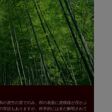
和の虎竹の里でのみ、稈の表面に虎模様が浮かぶ
の学説もありますが、科学的には未だ解明されて