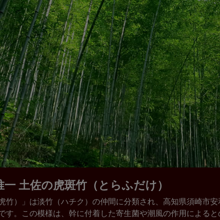
唯一 土佐の虎斑竹（とらふだけ）
虎竹）」は淡竹（ハチク）の仲間に分類され、高知県須崎市安
です。この模様は、幹に付着した寄生菌や潮風の作用によると