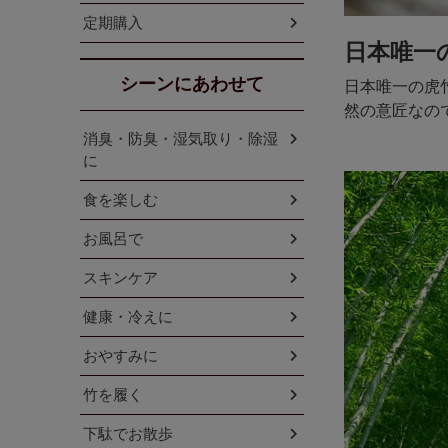
定期購入
日本唯一
シーンにあわせて
日本唯一の虎
然の意匠なの
消臭・防臭・湿気取り・除湿
に
食を楽しむ
お風呂で
スキンケア
健康・冷えに
おやすみに
竹を履く
下駄でお散歩