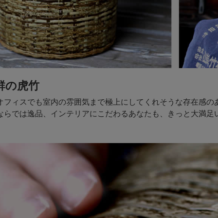
群の虎竹
オフィスでも室内の雰囲気まで極上にしてくれそうな存在感の
ならでは逸品、インテリアにこだわるあなたも、きっと大満足