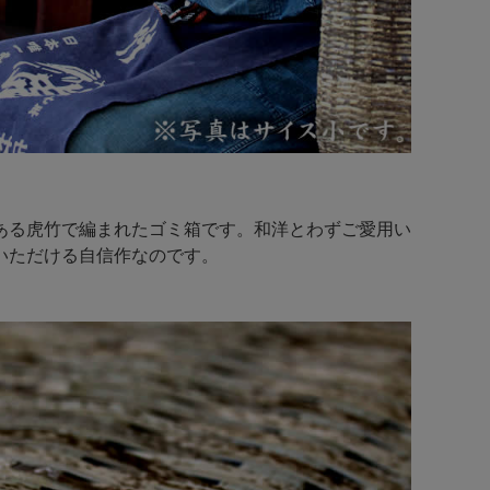
ある虎竹で編まれたゴミ箱です。和洋とわずご愛用い
いただける自信作なのです。