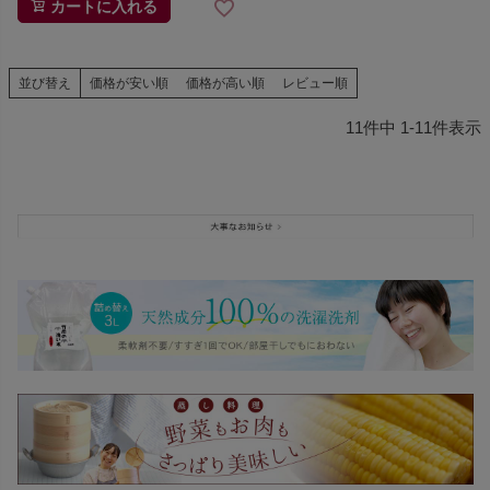
カートに入れる
並び替え
価格が安い順
価格が高い順
レビュー順
11
件中
1
-
11
件表示