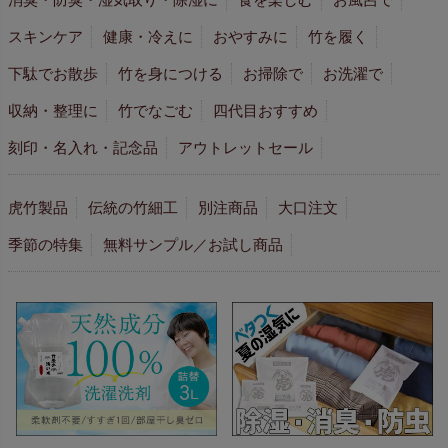
スキンケア
健康・冷えに
おやすみに
竹を履く
下駄でお散歩
竹を身につける
お掃除で
お洗濯で
収納・整理に
竹でなごむ
四代目おすすめ
刻印・名入れ・記念品
アウトレットセール
虎竹製品
伝統の竹細工
別注商品
大口注文
季節の特集
無料サンプル／お試し商品