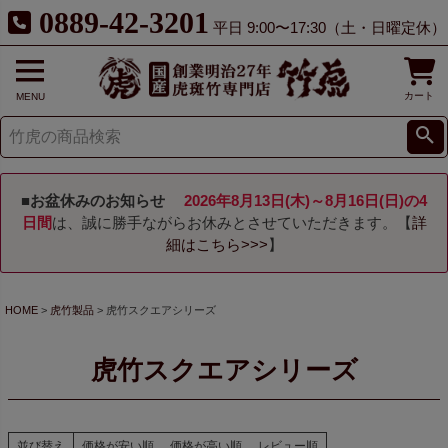
0889-42-3201
平日 9:00〜17:30（土・日曜定休）
カート
MENU
■お盆休みのお知らせ
2026年8月13日(木)～8月16日(日)の4
日間
は、誠に勝手ながらお休みとさせていただきます。【
詳
細はこちら>>>
】
HOME
虎竹製品
虎竹スクエアシリーズ
虎竹スクエアシリーズ
並び替え
価格が安い順
価格が高い順
レビュー順