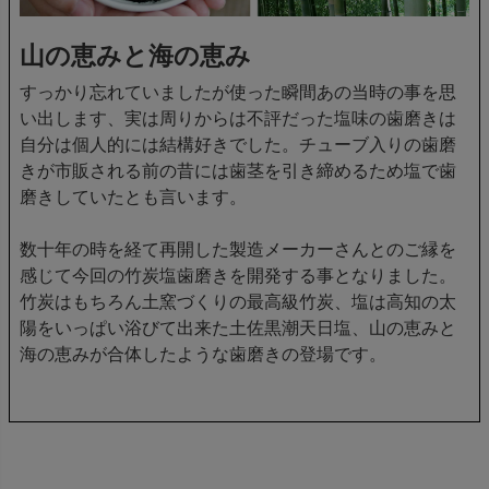
山の恵みと海の恵み
すっかり忘れていましたが使った瞬間あの当時の事を思
い出します、実は周りからは不評だった塩味の歯磨きは
自分は個人的には結構好きでした。チューブ入りの歯磨
きが市販される前の昔には歯茎を引き締めるため塩で歯
磨きしていたとも言います。
数十年の時を経て再開した製造メーカーさんとのご縁を
感じて今回の竹炭塩歯磨きを開発する事となりました。
竹炭はもちろん土窯づくりの最高級竹炭、塩は高知の太
陽をいっぱい浴びて出来た土佐黒潮天日塩、山の恵みと
海の恵みが合体したような歯磨きの登場です。