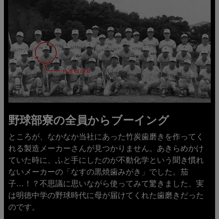
野球部寮の全員からブーイング
ところが、なかなか当社にあった竹炭歯磨きを作ってく
れる製造メーカーさんが見つかりません。あきらめかけ
ていた時に、ふと手にしたのが不動化学という聞き慣れ
ないメーカーの「なすの黒焼歯みがき」でした。茄
子…！？不思議に思いながら使ってみて驚きました、実
は明徳中学の野球時代に母が届けてくれた歯磨きだった
のです。