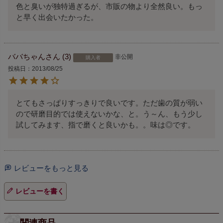
色と臭いが独特過ぎるが、市販の物より全然良い。もっ
と早く出会いたかった。
ババちゃん
3
非公開
購入者
投稿日
2013/08/25
とてもさっぱりすっきりで良いです。ただ歯の質が弱い
ので研磨目的では使えないかな、と。う～ん、もう少し
試してみます、指で磨くと良いかも。。味は◎です。
レビューをもっと見る
レビューを書く
関連商品