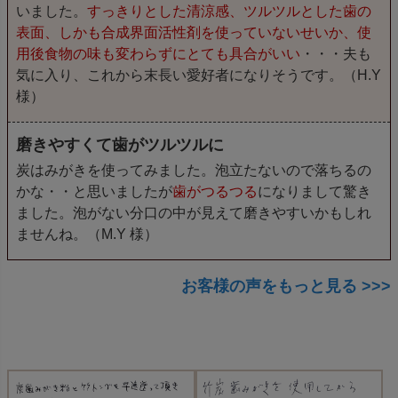
いました。
すっきりとした清涼感、ツルツルとした歯の
表面、しかも合成界面活性剤を使っていないせいか、使
用後食物の味も変わらずにとても具合がいい
・・・夫も
気に入り、これから末長い愛好者になりそうです。（H.Y
様）
磨きやすくて歯がツルツルに
炭はみがきを使ってみました。泡立たないので落ちるの
かな・・と思いましたが
歯がつるつる
になりまして驚き
ました。泡がない分口の中が見えて磨きやすいかもしれ
ませんね。（M.Y 様）
お客様の声をもっと見る >>>