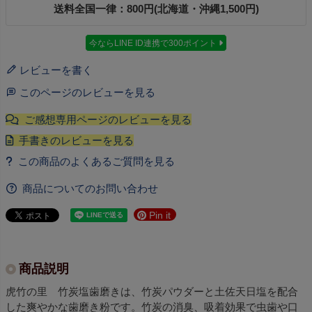
送料全国一律：800円(北海道・沖縄1,500円)
今ならLINE ID連携で300ポイント
レビューを書く
このページのレビューを見る
商品についてのお問い合わせ
Pin it
商品説明
虎竹の里 竹炭塩歯磨きは、竹炭パウダーと土佐天日塩を配合
した爽やかな歯磨き粉です。竹炭の消臭、吸着効果で虫歯や口