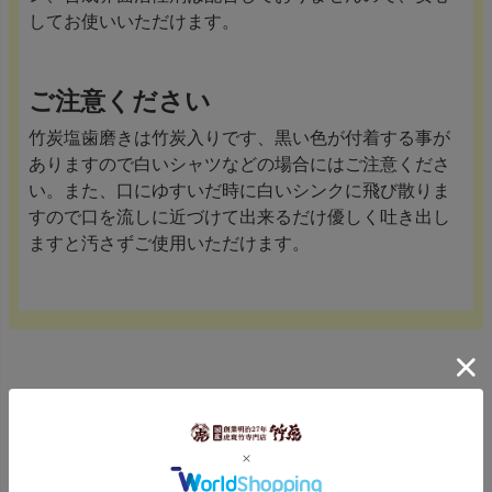
してお使いいただけます。
ご注意ください
竹炭塩歯磨きは竹炭入りです、黒い色が付着する事が
ありますので白いシャツなどの場合にはご注意くださ
い。また、口にゆすいだ時に白いシンクに飛び散りま
すので口を流しに近づけて出来るだけ優しく吐き出し
ますと汚さずご使用いただけます。
※竹炭塩歯磨きのご使用方法
適量を歯ブラシにとり歯を洗浄後洗い流して下さい。
※竹炭塩歯磨きのご注意