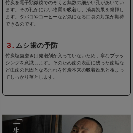
竹炭を電子顕微鏡でのぞくと無数の細かい孔があいてい
ます。その孔がにおい物質を吸着し、消臭効果を発揮し
ます。タバコやコーヒーなど気になる口臭の対策が期待
できるのです。
３.
ムシ歯の予防
竹炭塩歯磨きは発泡剤が入っていないため丁寧なブラッ
シングを意識します。そのため歯の表面に残った歯垢な
ど虫歯の原因となる汚れを竹炭本来の吸着効果と相まっ
てしっかり落とします。