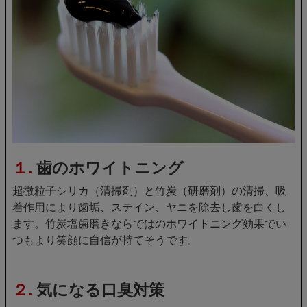
１.
歯のホワイトニング
超微粒子シリカ（清掃剤）と竹炭（研磨剤）の清掃、吸
着作用により歯垢、ステイン、ヤニを除去し歯を白くし
ます。竹炭塩歯磨きならではのホワイトニング効果でい
つもより笑顔に自信が持てそうです。
２.
気になる口臭対策