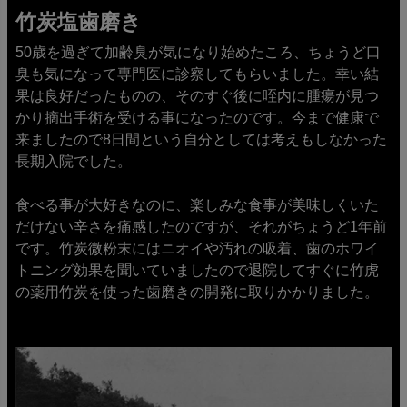
竹炭塩歯磨き
50歳を過ぎて加齢臭が気になり始めたころ、ちょうど口
臭も気になって専門医に診察してもらいました。幸い結
果は良好だったものの、そのすぐ後に咥内に腫瘍が見つ
かり摘出手術を受ける事になったのです。今まで健康で
来ましたので8日間という自分としては考えもしなかった
長期入院でした。
食べる事が大好きなのに、楽しみな食事が美味しくいた
だけない辛さを痛感したのですが、それがちょうど1年前
です。竹炭微粉末にはニオイや汚れの吸着、歯のホワイ
トニング効果を聞いていましたので退院してすぐに竹虎
の薬用竹炭を使った歯磨きの開発に取りかかりました。