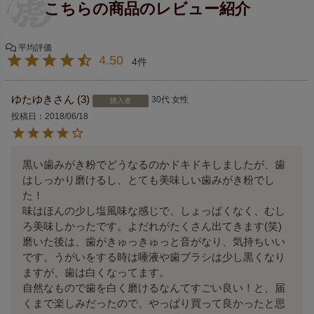
4.50
4
ゆたゆき
3
30代
女性
購入者
投稿日
2018/06/18
黒い歯みがき粉でどうなるのかドキドキしましたが、歯
はしっかり磨けるし、とても美味しい歯みがき粉でし
た！

味はほんの少し塩風味な感じで、しょっぱくなく、むし
ろ美味しかったです。よだれがたくさん出てきます(笑)

磨いた後は、歯がきゅっきゅっと音がなり、気持ちいい
です。うがいをする時は唾液や歯ブラシは少し黒くなり
ますが、歯は白くなってます。

自然なもので歯を白く磨けるなんてすごい良い！と、届
くまで楽しみだったので、やっぱり買って良かったと思