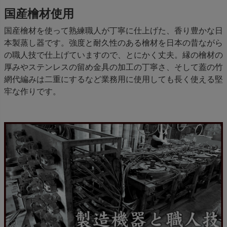
国産檜材使用
国産檜材を使って熟練職人が丁寧に仕上げた、香り豊かな日
本製蒸し器です。強度と耐久性のある檜材を日本の昔ながら
の職人技で仕上げていますので、とにかく丈夫。縁の檜材の
厚みやステンレスの留め金具の加工の丁寧さ、そして蓋の竹
網代編みは二重にするなど業務用に使用しても長く使える堅
牢な作りです。