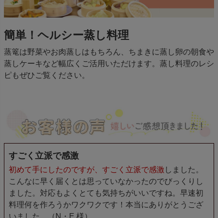
簡単！ヘルシー蒸し料理
蒸篭は野菜やお肉蒸しはもちろん、ちまきに蒸し卵の朝食や
蒸しケーキなど幅広くご活用いただけます。蒸し料理のレシ
ピもぜひご覧ください。
すごく立派で感激
初めて手にしたのですが、すごく立派で感激
しました。
こんなに早く届くとは思っていなかったのでびっくりし
ました。対応もよくとても気持ちがいいですね。早速初
料理何を作ろうかワクワクです！本当にありがとうござ
いました。（N・E 様）