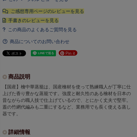
商品についてのお問い合わせ
Pin it
商品説明
【国産】檜中華蒸籠は、国産檜材を使って熟練職人が丁寧に仕
上げた香り豊かな蒸籠です。強度と耐久性のある檜材を日本の
昔ながらの職人技で仕上げているので、とにかく丈夫で堅牢。
蓋の竹網代編みも二重にするなど、業務用でも長く使える蒸し
器です。
詳細情報