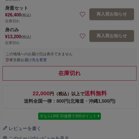
身蓋セット
再入荷お知らせ
¥
26,400
税込
在庫切れ
身のみ
再入荷お知らせ
¥
13,200
税込
在庫切れ
この地域へのお届け日は表示できません
東京都
お届け先を変更
在庫切れ
22,000
送料無料
円（税込）以上で
送料全国一律：800円(北海道・沖縄1,500円)
今ならLINE ID連携で300ポイント
レビューを書く
このページのレビューを見る