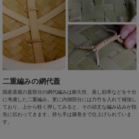
二重編みの網代蓋
国産蒸籠の蓋部分の網代編みは耐久性、蒸し効率などを十分
に考慮した二重編み。更に内側部分には力竹を入れて補強し
ており、上から軽く押してみると、その頑丈な編み込みが指
先に伝わってきます。持ち手は籐巻きで仕上げられていま
す。