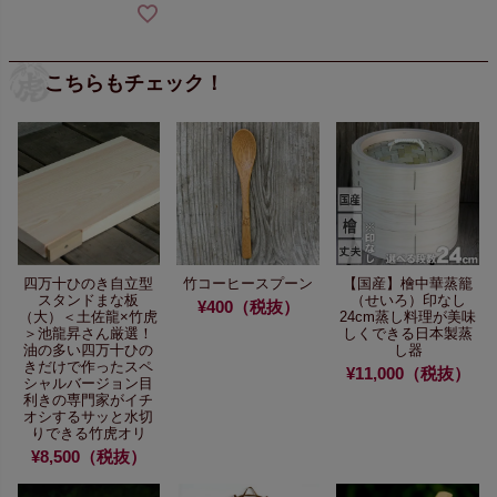
こちらもチェック！
四万十ひのき自立型
竹コーヒースプーン
【国産】檜中華蒸籠
スタンドまな板
（せいろ）
印なし
¥400（税抜）
（大）
＜土佐龍×竹虎
24cm
蒸し料理が美味
＞池龍昇さん厳選！
しくできる
日本製蒸
油の多い四万十ひの
し器
きだけで作った
スペ
¥11,000（税抜）
シャルバージョン
目
利きの専門家がイチ
オシする
サッと水切
りできる
竹虎オリ
¥8,500（税抜）