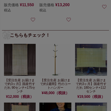
販売価格
¥
11,550
販売価格
¥
13,200
税込
税込
こちらもチェック！
【受注生産 お届けま
【受注生産 お届けま
【受注生産 お届けま
で約3ヶ月】
国産竹す
で約1週間】
竹のコー
で約3ヶ月】
国産竹す
だれ 90センチ×175セ
トハンガー
だれ 180センチ×112
ンチ
センチ
¥48,000（税抜）
¥12,000（税抜）
¥19,500（税抜）