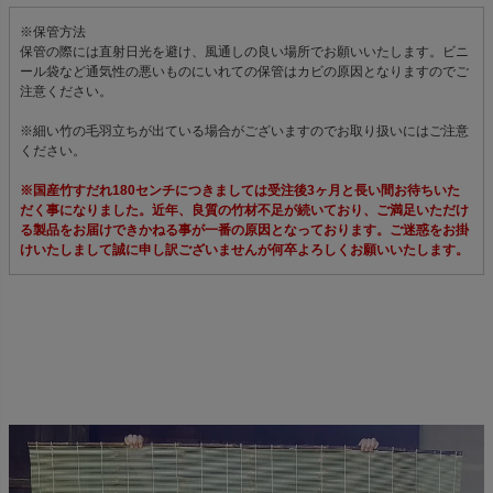
※保管方法
保管の際には直射日光を避け、風通しの良い場所でお願いいたします。ビニ
ール袋など通気性の悪いものにいれての保管はカビの原因となりますのでご
注意ください。
※細い竹の毛羽立ちが出ている場合がございますのでお取り扱いにはご注意
ください。
※国産竹すだれ180センチにつきましては受注後3ヶ月と長い間お待ちいた
だく事になりました。近年、良質の竹材不足が続いており、ご満足いただけ
る製品をお届けできかねる事が一番の原因となっております。ご迷惑をお掛
けいたしまして誠に申し訳ございませんが何卒よろしくお願いいたします。