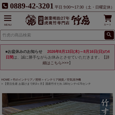
0889-42-3201
平日 9:00〜17:30（土・日曜定休）
カート
MENU
■お盆休みのお知らせ
2026年8月13日(木)～8月16日(日)の4
日間
は、誠に勝手ながらお休みとさせていただきます。【
詳
細はこちら>>>
】
HOME
竹のインテリア／照明
インテリア雑貨／空気清浄機
【受注生産 お届けまで約3ヶ月】国産竹すだれ 180センチ×175センチ