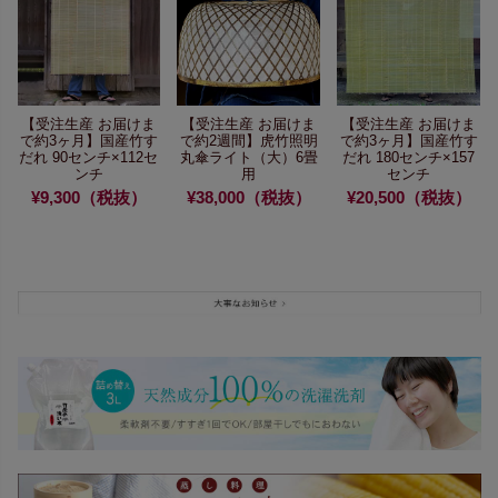
【受注生産 お届けま
【受注生産 お届けま
【受注生産 お届けま
で約3ヶ月】
国産竹す
で約2週間】
虎竹照明
で約3ヶ月】
国産竹す
だれ 90センチ×112セ
丸傘ライト（大）6畳
だれ 180センチ×157
ンチ
用
センチ
¥9,300（税抜）
¥38,000（税抜）
¥20,500（税抜）