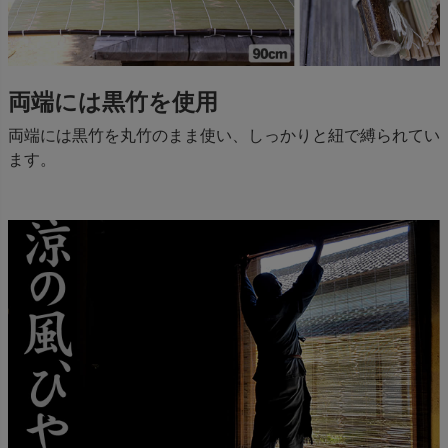
両端には黒竹を使用
両端には黒竹を丸竹のまま使い、しっかりと紐で縛られてい
ます。