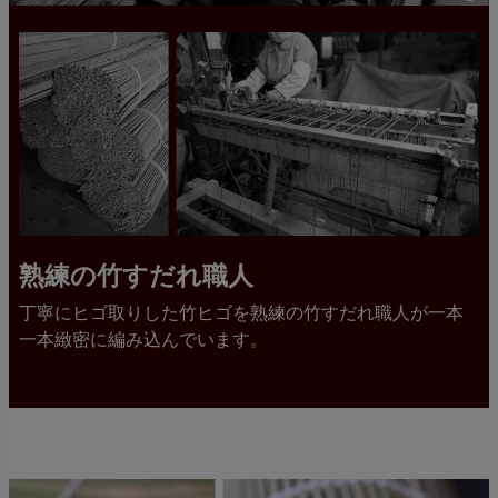
熟練の竹すだれ職人
丁寧にヒゴ取りした竹ヒゴを熟練の竹すだれ職人が一本
一本緻密に編み込んでいます。