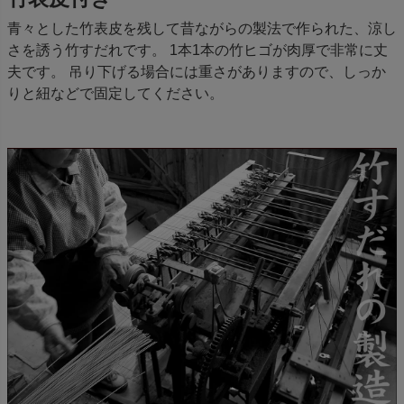
青々とした竹表皮を残して昔ながらの製法で作られた、涼し
さを誘う竹すだれです。 1本1本の竹ヒゴが肉厚で非常に丈
夫です。 吊り下げる場合には重さがありますので、しっか
りと紐などで固定してください。