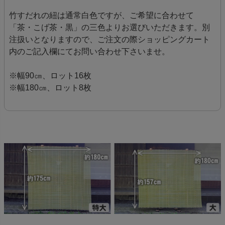
竹すだれの紐は通常白色ですが、ご希望に合わせて
「茶・こげ茶・黒」の三色よりお選びいただきます。別
注扱いとなりますので、ご注文の際ショッピングカート
内のご記入欄にてお問い合わせ下さいませ。
※幅90㎝、ロット16枚
※幅180㎝、ロット8枚