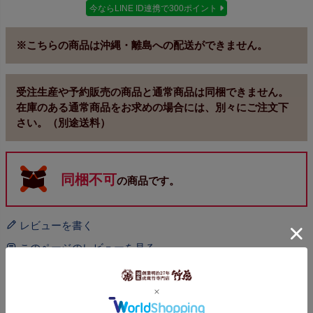
今ならLINE ID連携で300ポイント
※こちらの商品は沖縄・離島への配送ができません。
受注生産や予約販売の商品と通常商品は同梱できません。
在庫のある通常商品をお求めの場合には、別々にご注文下
さい。（別途送料）
同梱不可
の商品です。
レビューを書く
このページのレビューを見る