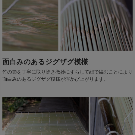
面白みのあるジグザグ模様
竹の節を丁寧に取り除き微妙にずらして紐で編むことにより
面白みのあるジグザグ模様が浮かび上がります。