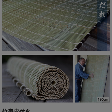
竹表皮付き