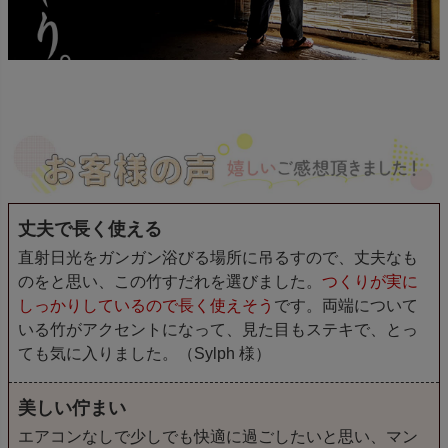
丈夫で長く使える
直射日光をガンガン浴びる場所に吊るすので、丈夫なも
のをと思い、この竹すだれを選びました。
つくりが実に
しっかりしているので長く使えそう
です。両端について
いる竹がアクセントになって、見た目もステキで、とっ
ても気に入りました。（Sylph 様）
美しい佇まい
エアコンなしで少しでも快適に過ごしたいと思い、マン