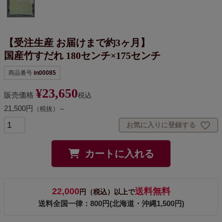
【受注生産 お届けまで約3ヶ月】
国産竹すだれ 180センチ×175センチ
商品番号
in00085
¥
23,650
販売価格
税込
21,500円
（税抜）～
お気に入りに登録する
カートに入れる
22,000
送料無料
円（税込）以上で
送料全国一律：800円(北海道・沖縄1,500円)