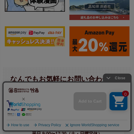
なんでもお気軽にお問い合わせくだ
さい。
電話注文の方法はこちら
0889-42-3201
（代）
平日 9:00〜17:30（土・日曜定休）