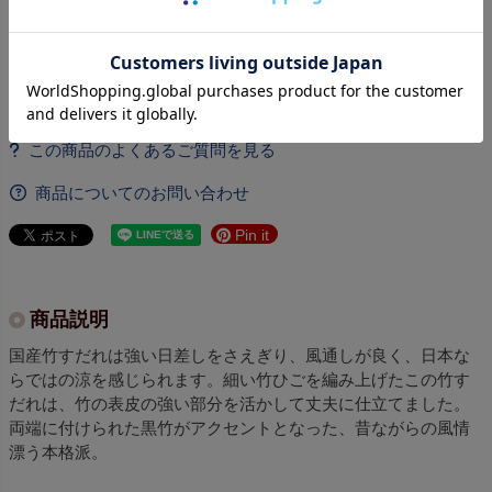
レビューを書く
このページのレビューを見る
商品についてのお問い合わせ
Pin it
商品説明
国産竹すだれは強い日差しをさえぎり、風通しが良く、日本な
らではの涼を感じられます。細い竹ひごを編み上げたこの竹す
だれは、竹の表皮の強い部分を活かして丈夫に仕立てました。
両端に付けられた黒竹がアクセントとなった、昔ながらの風情
漂う本格派。