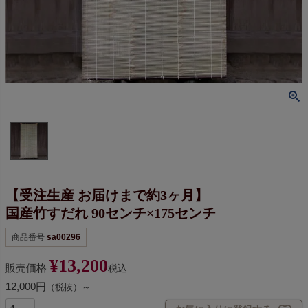
【受注生産 お届けまで約3ヶ月】
国産竹すだれ 90センチ×175センチ
商品番号
sa00296
¥
13,200
販売価格
税込
12,000円
（税抜）～