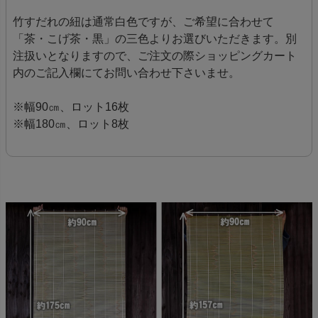
竹すだれの紐は通常白色ですが、ご希望に合わせて
「茶・こげ茶・黒」の三色よりお選びいただきます。別
注扱いとなりますので、ご注文の際ショッピングカート
内のご記入欄にてお問い合わせ下さいませ。
※幅90㎝、ロット16枚
※幅180㎝、ロット8枚