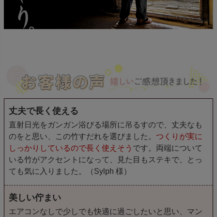
丈夫で長く使える
直射日光をガンガン浴びる場所に吊るすので、丈夫なも
のをと思い、この竹すだれを選びました。
つくりが実に
しっかりしているので長く使えそう
です。両端について
いる竹がアクセントになって、見た目もステキで、とっ
ても気に入りました。（Sylph 様）
美しい佇まい
エアコンなしで少しでも快適に過ごしたいと思い、マン