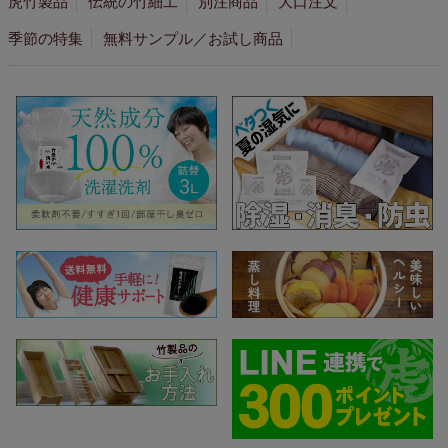
虎竹製品
伝統の竹細工
別注商品
大口注文
季節の特集
無料サンプル／お試し商品