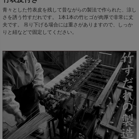
青々とした竹表皮を残して昔ながらの製法で作られた、涼し
さを誘う竹すだれです。 1本1本の竹ヒゴが肉厚で非常に丈
夫です。 吊り下げる場合には重さがありますので、しっか
りと紐などで固定してください。