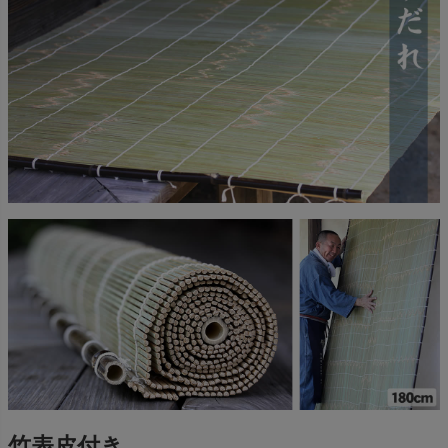
竹表皮付き