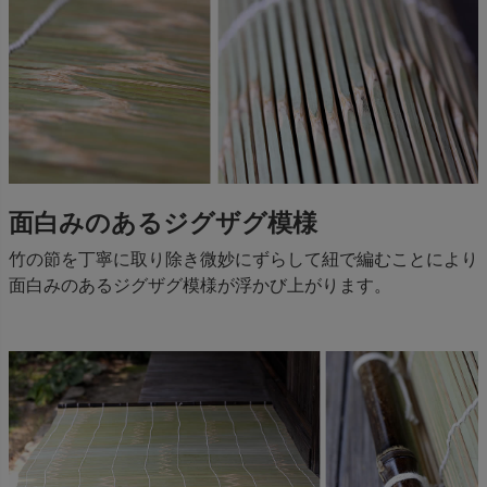
面白みのあるジグザグ模様
竹の節を丁寧に取り除き微妙にずらして紐で編むことにより
面白みのあるジグザグ模様が浮かび上がります。