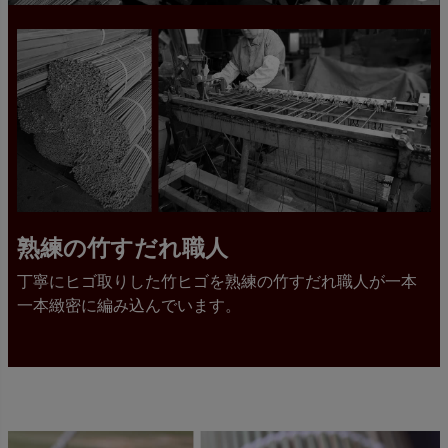
熟練の竹すだれ職人
丁寧にヒゴ取りした竹ヒゴを熟練の竹すだれ職人が一本
一本緻密に編み込んでいます。