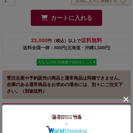
お気に入りに登録する
カートに入れる
22,000
送料無料
円（税込）以上で
送料全国一律：800円(北海道・沖縄1,500円)
今ならLINE ID連携で300ポイント
受注生産や予約販売の商品と通常商品は同梱できません。
在庫のある通常商品をお求めの場合には、別々にご注文下
さい。（別途送料）
同梱不可
の商品です。