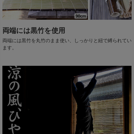
両端には黒竹を使用
両端には黒竹を丸竹のまま使い、しっかりと紐で縛られてい
ます。