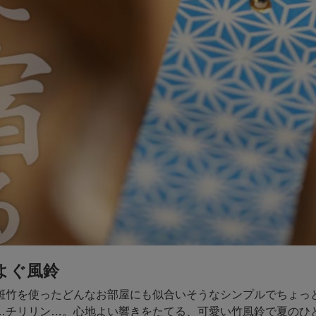
よぐ風鈴
斑竹を使ったどんなお部屋にも似合いそうなシンプルでちょっ
…チリリン…。心地よい響きをたてる、可愛い竹風鈴で夏のひ