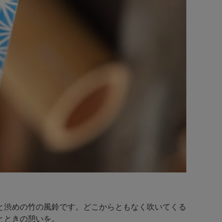
と渋めの竹の風鈴です。どこからともなく吹いてくる
とときの憩いを。