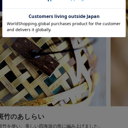
斑竹のあしらい
斑竹を使い、美しい四海波の形に編み上げました。