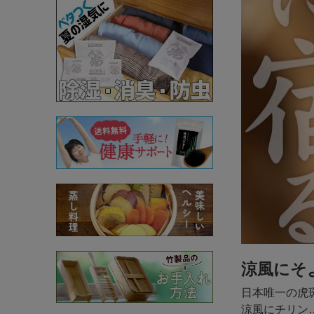
涼風にそ
日本唯一の虎
涼風にチリン