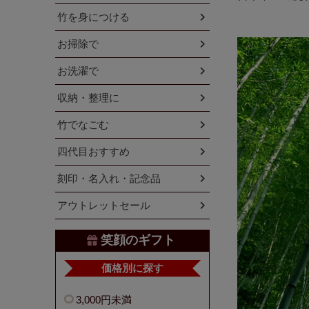
竹を身につける
お掃除で
お洗濯で
収納・整理に
竹でなごむ
四代目おすすめ
刻印・名入れ・記念品
アウトレットセール
笑顔のギフト
価格別に探す
3,000円未満