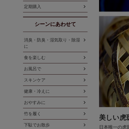
定期購入
シーンにあわせて
消臭・防臭・湿気取り・除湿
に
食を楽しむ
お風呂で
スキンケア
健康・冷えに
おやすみに
竹を履く
美しい虎
下駄でお散歩
日本唯一の虎