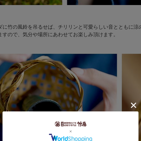
ダに竹の風鈴を吊るせば、チリリンと可愛らしい音とともに涼
ますので、気分や場所にあわせてお楽しみ頂けます。