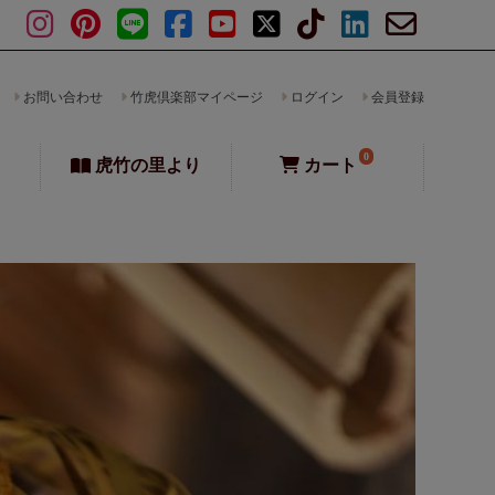
お問い合わせ
竹虎倶楽部マイページ
ログイン
会員登録
0
虎竹の里より
カート