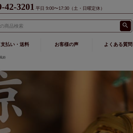
9-42-3201
平日 9:00〜17:30（土・日曜定休）
支払い・送料
お客様の声
よくある質問
風鈴