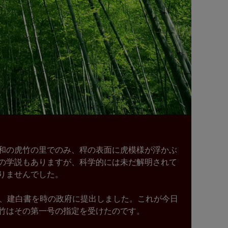
和の虎竹の里でのみ、稈の表面に虎模様が浮かぶ
の学説もありますが、科学的には未だ解明されて
りませんでした。
に、建白書を時の政府に提出しました。これが今日
竹はその第一号の指定を受けたのです。