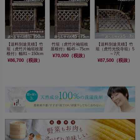
【送料別途見積】
竹
竹垣（虎竹片袖垣枝
【送料別途見積】
竹
垣（虎竹片袖垣枝屋
屋根付）幅45～75cm
垣（虎竹光悦寺垣）5
根付）幅81～150cm
～7尺
¥70,000（税抜）
¥86,700（税抜）
¥87,500（税抜）