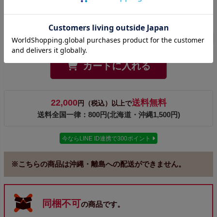
¥
31,900
販売価格
税込
29,000円
（税抜）～
お気に入りに登録する
カートに入れる
22,000
送料無料
円（税込）以上で
送料全国一律：800円(北海道・沖縄1,500円)
今ならLINE ID連携で300ポイント
※こちらの商品は沖縄・離島への配送ができません。
同梱不可
の商品です。