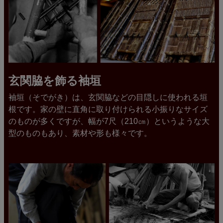
玄関脇を飾る袖垣
袖垣（そでがき）は、玄関脇などの目隠しに使われる垣
根です。家の壁に直角に取り付けられる小振りなサイズ
のものが多くですが、幅が7尺（210㎝）というような大
型のものもあり、素材や形も様々です。