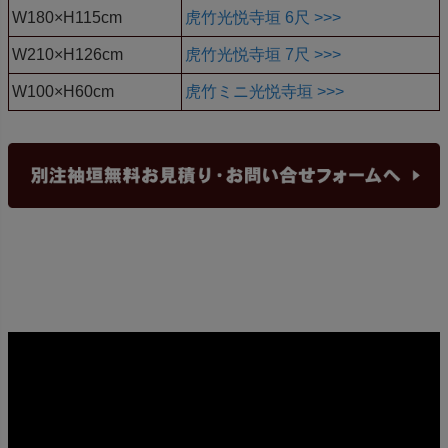
W180×H115cm
虎竹光悦寺垣 6尺 >>>
W210×H126cm
虎竹光悦寺垣 7尺 >>>
W100×H60cm
虎竹ミニ光悦寺垣 >>>