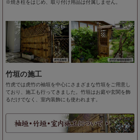
※焼き柱をはじめ、取り付け用品は付属しません。
竹垣の施工
竹虎では虎竹の袖垣を中心にさまざまな竹垣をご用意し
ており、施工も行ってきました。竹垣はお庭や玄関を飾
るだけでなく、室内装飾にも使われます。