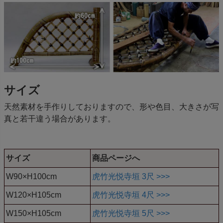
サイズ
天然素材を手作りしておりますので、形や色目、大きさが写
真と若干違う場合があります。
サイズ
商品ページへ
W90×H100cm
虎竹光悦寺垣 3尺 >>>
W120×H105cm
虎竹光悦寺垣 4尺 >>>
W150×H105cm
虎竹光悦寺垣 5尺 >>>