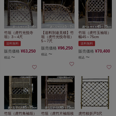
竹垣（虎竹光悦寺
【送料別途見積】
竹
竹垣（虎竹玉袖垣）
垣）3～4尺
垣（虎竹光悦寺垣）
幅45～75cm
5～7尺
送料無料
送料無料
販売価格
¥
96,250
販売価格
¥
63,250
販売価格
¥
70,400
〜
税込
〜
〜
税込
税込
竹垣（虎竹角袖垣）
竹垣（虎竹片袖垣枝
虎竹枝折戸3尺