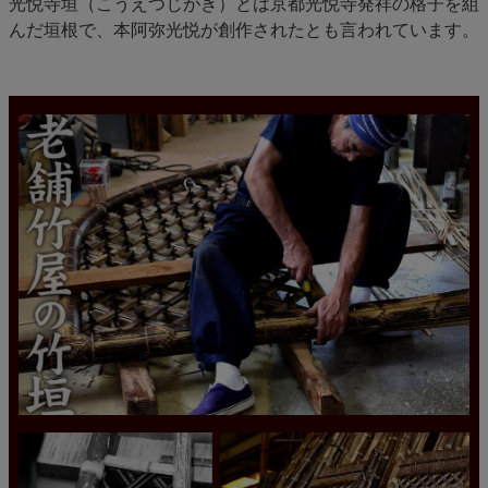
光悦寺垣（こうえつじがき）とは京都光悦寺発祥の格子を組
んだ垣根で、本阿弥光悦が創作されたとも言われています。