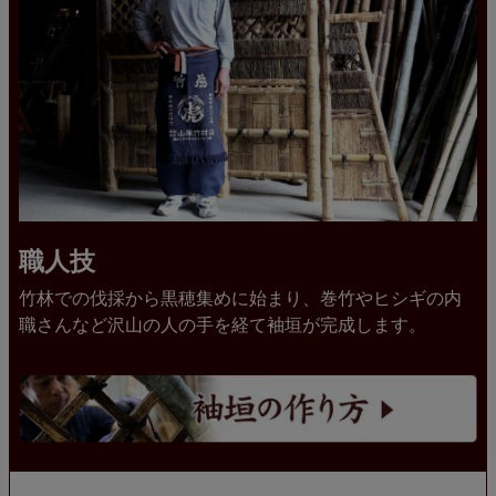
職人技
竹林での伐採から黒穂集めに始まり、巻竹やヒシギの内
職さんなど沢山の人の手を経て袖垣が完成します。