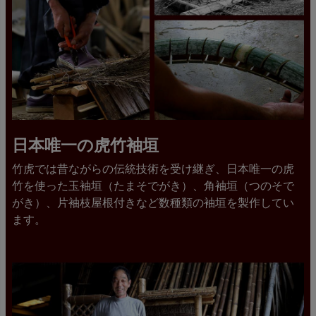
日本唯一の虎竹袖垣
竹虎では昔ながらの伝統技術を受け継ぎ、日本唯一の虎
竹を使った玉袖垣（たまそでがき）、角袖垣（つのそで
がき）、片袖枝屋根付きなど数種類の袖垣を製作してい
ます。