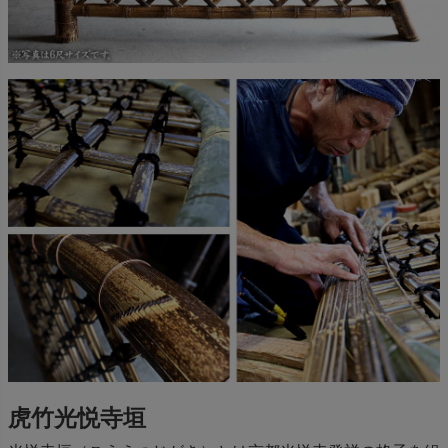
虎竹光悦寺垣