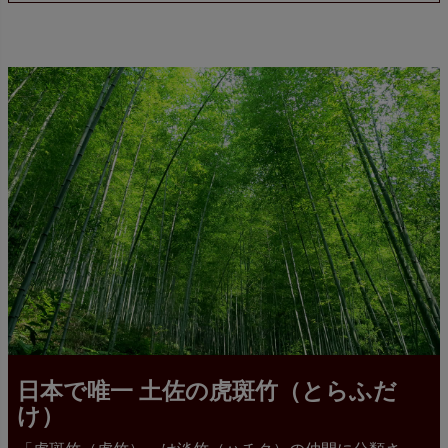
日本で唯一 土佐の虎斑竹（とらふだ
け）