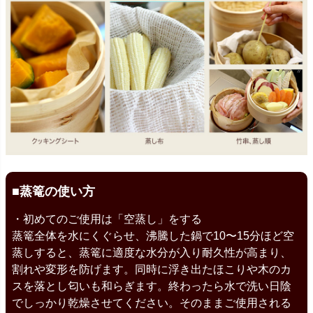
■蒸篭の使い方
・初めてのご使用は「空蒸し」をする
蒸篭全体を水にくぐらせ、沸騰した鍋で10〜15分ほど空
蒸しすると、蒸篭に適度な水分が入り耐久性が高まり、
割れや変形を防げます。同時に浮き出たほこりや木のカ
スを落とし匂いも和らぎます。終わったら水で洗い日陰
でしっかり乾燥させてください。そのままご使用される