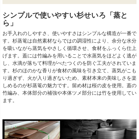
シンプルで使いやすい杉せいろ「蒸と
ら」
お手入れのしやすさ、使いやすさはシンプルな構造が一番で
す。杉蒸篭は自然素材ならではの調湿性により、余分な水分
を吸いながら蒸気をやさしく循環させ、食材をふっくら仕上
げます。蓋には竹編みを用いることで水蒸気をほどよく逃が
し、水滴が落ちて料理がべたつくのを防ぐ工夫がされていま
す。杉のほのかな香りが食材の風味を引き立て、蒸気がこも
り過ぎず、火が入り過ぎないため、素材本来の美味しさを楽
しめるのが杉蒸篭の魅力です。留め材は桜の皮を使用。蓋の
竹編み、本体部分の補強や本体ツメ部分には竹を使用してい
ます。