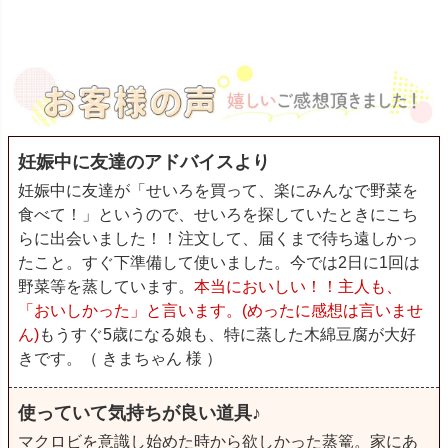
妊娠中に友達のアドバイスより
妊娠中に友達が「せいろを買って、楽にみんなで野菜を
食べて！」というので、せいろを探していたときにこち
らに出会いました！！注文して、届くまで待ち遠しかっ
たこと。すぐ下準備して使いました。今では2日に1回は
野菜等を蒸しています。
本当においしい！！主人も、
「おいしかった」と言います。(めったに感想は言いませ
ん)
もうすぐ5歳になる娘も、特に蒸した木綿豆腐が大好
きです。（ きまちゃん 様 ）
使っていて気持ちが良い道具♪
マクロビを意識し始めた時から欲しかった蒸篭。家にあ