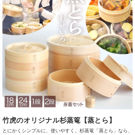
竹虎のオリジナル杉蒸篭【蒸とら】
とにかくシンプルに、使いやすく。杉蒸篭「蒸とら」なら、