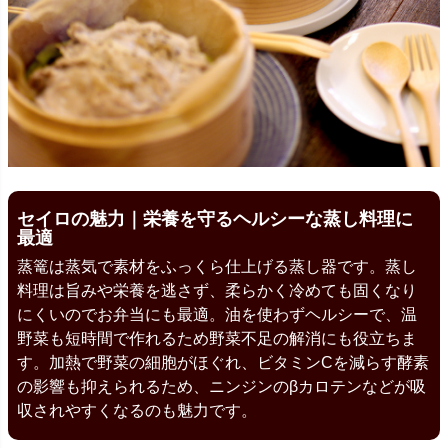
セイロの魅力｜栄養を守るヘルシーな蒸し料理に
最適
蒸篭は蒸気で素材をふっくら仕上げる蒸し器です。蒸し
料理は旨みや栄養を逃さず、柔らかく冷めても固くなり
にくいのでお弁当にも最適。油を使わずヘルシーで、温
野菜も短時間で作れるため野菜不足の解消にも役立ちま
す。加熱で野菜の細胞がほぐれ、ビタミンCを減らす酵素
の影響も抑えられるため、ニンジンのβカロテンなどが吸
収されやすくなるのも魅力です。