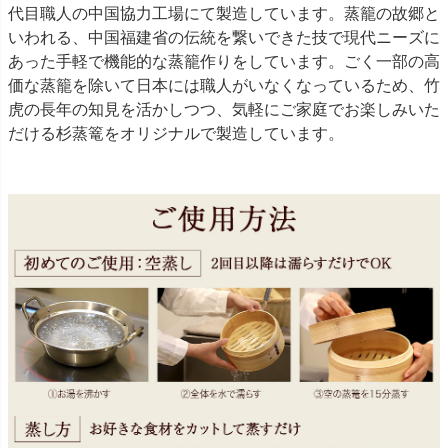
代目職人の中国協力工場にて製造しています。蒸籠の故郷と
いわれる、中国福建省の伝統を繋いできた技で現代ニーズに
あった手軽で機能的な蒸籠作りをしています。ごく一部の高
価な蒸籠を除いて日本には職人がいなくなっているため、竹
虎の長年の知見を活かしつつ、気軽にご家庭でお楽しみいた
だける杉蒸篭をオリジナルで製造しています。