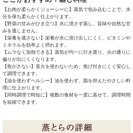
【お肉が柔らかくジューシーに】蒸気で包み込むことで、水
分を保ち柔らかく仕上がります。
【野菜の甘みがひき立つ】水に浸さず蒸し、旨味や自然な甘
みを逃しません。
【栄養を逃さない】栄養が水に溶け出しにくく、ビタミンや
ミネラルを効率よく摂れます。
【ムラなく加熱できる】蒸気が均一に行き渡り、火の通りに
偏りが出にくくなります。
【焦がさない】直火を使わないため、焦げ付きにくく安心し
て調理できます。
【油を使わずヘルシー】油を使わず、脂を抑えたやさしい料
理に仕上がります。
【同時調理で時短に】複数の食材を一度に蒸せて、調理時間
を短縮できます。