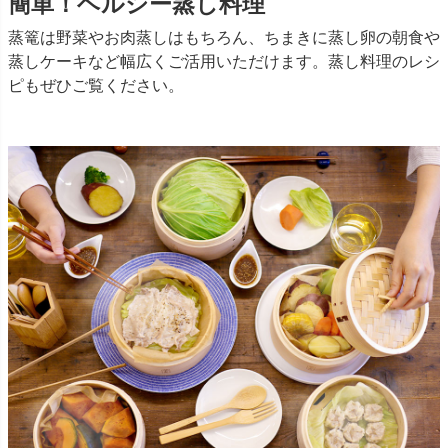
簡単！ヘルシー蒸し料理
蒸篭は野菜やお肉蒸しはもちろん、ちまきに蒸し卵の朝食や
蒸しケーキなど幅広くご活用いただけます。蒸し料理のレシ
ピもぜひご覧ください。