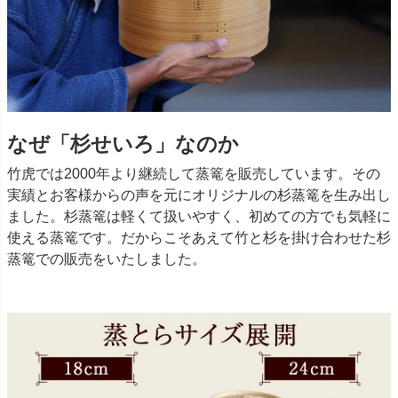
なぜ「杉せいろ」なのか
竹虎では2000年より継続して蒸篭を販売しています。その
実績とお客様からの声を元にオリジナルの杉蒸篭を生み出し
ました。杉蒸篭は軽くて扱いやすく、初めての方でも気軽に
使える蒸篭です。だからこそあえて竹と杉を掛け合わせた杉
蒸篭での販売をいたしました。