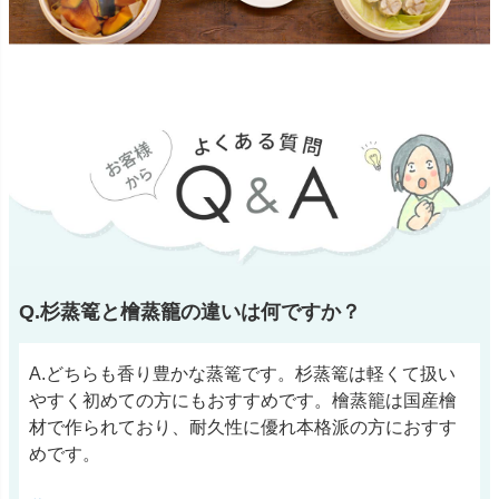
Q.杉蒸篭と檜蒸籠の違いは何ですか？
A.どちらも香り豊かな蒸篭です。杉蒸篭は軽くて扱い
やすく初めての方にもおすすめです。檜蒸籠は国産檜
材で作られており、耐久性に優れ本格派の方におすす
めです。