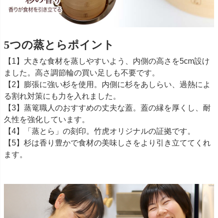
5つの蒸とらポイント
【1】大きな食材を蒸しやすいよう、内側の高さを5cm設け
ました。高さ調節輪の買い足しも不要です。
【2】膨張に強い杉を使用。内側に杉をあしらい、過熱によ
る割れ対策にも力を入れました。
【3】蒸篭職人のおすすめの丈夫な蓋。蓋の縁を厚くし、耐
久性を強化しています。
【4】「蒸とら」の刻印。竹虎オリジナルの証拠です。
【5】杉は香り豊かで食材の美味しさをより引き立ててくれ
ます。