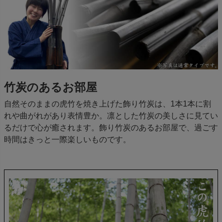
竹炭のあるお部屋
自然そのままの虎竹を焼き上げた飾り竹炭は、1本1本に割
れや曲がれがあり表情豊か。凛とした竹炭の美しさに見てい
るだけで心が癒されます。飾り竹炭のあるお部屋で、過ごす
時間はきっと一際楽しいものです。