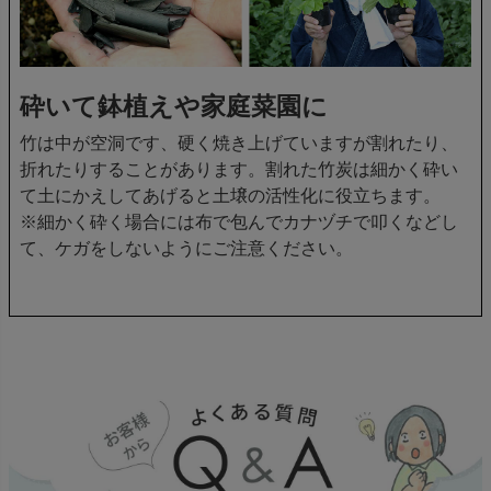
砕いて鉢植えや家庭菜園に
竹は中が空洞です、硬く焼き上げていますが割れたり、
折れたりすることがあります。割れた竹炭は細かく砕い
て土にかえしてあげると土壌の活性化に役立ちます。
※細かく砕く場合には布で包んでカナヅチで叩くなどし
て、ケガをしないようにご注意ください。