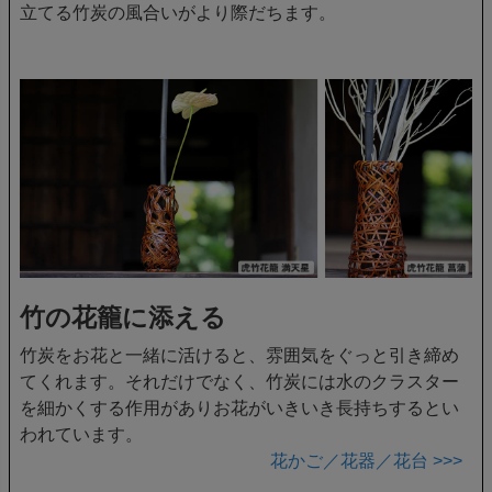
立てる竹炭の風合いがより際だちます。
竹の花籠に添える
竹炭をお花と一緒に活けると、雰囲気をぐっと引き締め
てくれます。それだけでなく、竹炭には水のクラスター
を細かくする作用がありお花がいきいき長持ちするとい
われています。
花かご／花器／花台 >>>