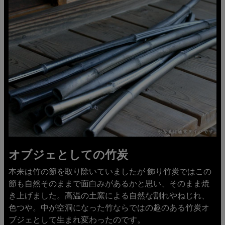
オブジェとしての竹炭
本来は竹の節を取り除いていましたが 飾り竹炭ではこの
節も自然そのままで面白みがあるかと思い、そのまま焼
き上げました。高温の土窯による自然な割れやねじれ、
色つや。中が空洞になった竹ならではの趣のある竹炭オ
ブジェとして生まれ変わったのです。