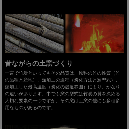
昔ながらの土窯づくり
一言で竹炭といってもその品質は、原料の竹の性質（竹
の品種と産地）、熱加工の過程（炭化方法と窯型式）、
熱加工した最高温度（炭化の温度範囲）により、かなり
の違いがあります。中でも窯の型式は竹炭の質を決める
大切な要素の一つですが、その窯は土窯の他にも多種多
用なものがあるのです。