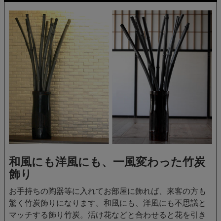
和風にも洋風にも、一風変わった竹炭
飾り
お手持ちの陶器等に入れてお部屋に飾れば、来客の方も
驚く竹炭飾りになります。和風にも、洋風にも不思議と
マッチする飾り竹炭。活け花などと合わせると花を引き