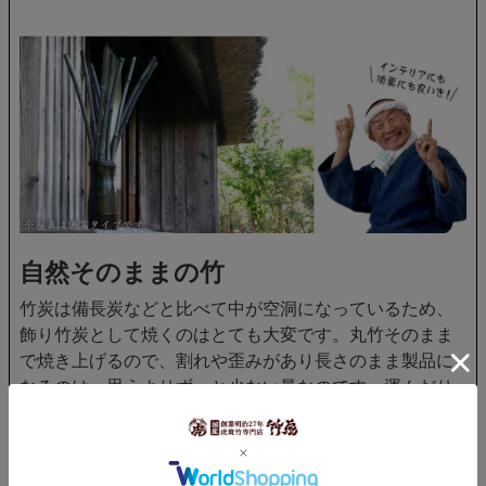
自然そのままの竹
竹炭は備長炭などと比べて中が空洞になっているため、
飾り竹炭として焼くのはとても大変です。丸竹そのまま
で焼き上げるので、割れや歪みがあり長さのまま製品に
なるのは、思うよりずっと少ない量なのです。運んだり
部屋に飾る場合にも、注意して扱わないと割れやすい事
もあります。しかしその分、お部屋に飾ると他にはない
存在感があり、一本一本違う竹節や見た目の変化が面白