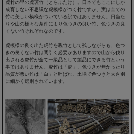
虎竹の里の虎斑竹（とらふだけ）。日本でもここにしか
成育しない不思議な虎模様がつく竹ですが、実は全ての
竹に美しい模様がついている訳ではありません。日当た
りや山の様々な条件により色つきの良い竹、色つきの良
くない竹それぞれなのです。
虎模様の良く出た虎竹を親竹として残しながらも、色つ
きの良くない竹は間引く必要がありますので山から伐り
出される虎竹が全て一級品として製品にできる竹という
事ではありません。虎竹は「虎」、色つきが無かったり
品質が悪い竹は「白」と呼ばれ、土場で色つきと太さ別
に細かく選別されています。