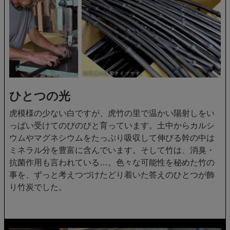
ひとつの光
虎模様の少ない白ですが、虎竹の里で温かい陽射しをい
っぱい受けてのびのびと育っています。土中からカルシ
ウムやマグネシウムをたっぷり吸収して伸びる幹の中は
ミネラル分を豊富に含んでいます。そして竹は、消臭・
抗菌作用も言われている…。色々な可能性を秘めた竹の
事を、ずっと考えつづけたどり着いた答えのひとつが飾
り竹炭でした。