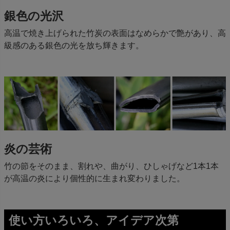
銀色の光沢
高温で焼き上げられた竹炭の表面はなめらかで艶があり、高
級感のある銀色の光を放ち輝きます。
炎の芸術
竹の節をそのまま、割れや、曲がり、ひしゃげなど1本1本
が高温の炎により個性的に生まれ変わりました。
使い方いろいろ、アイデア次第