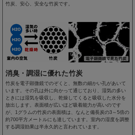
竹炭、安心、安全な竹炭です。
消臭・調湿に優れた竹炭
竹炭を電子顕微鏡でのぞくと、無数の細かい孔があいて
います。その孔は外に向かって通じており、湿気の多い
ときには湿気を吸収し、乾燥してくると吸収した水分を
放出します。表面積が広いほど吸着能力が高いのです
が、1グラムの竹炭の表面積は、なんと備長炭の3～5倍の
約700平方メートルにも達しています。室内の湿度を調整
する調湿効果は半永久的と言われています。