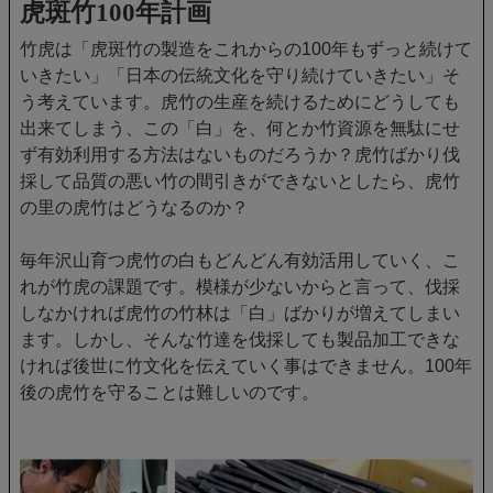
虎斑竹100年計画
竹虎は「虎斑竹の製造をこれからの100年もずっと続けて
いきたい」「日本の伝統文化を守り続けていきたい」そ
う考えています。虎竹の生産を続けるためにどうしても
出来てしまう、この「白」を、何とか竹資源を無駄にせ
ず有効利用する方法はないものだろうか？虎竹ばかり伐
採して品質の悪い竹の間引きができないとしたら、虎竹
の里の虎竹はどうなるのか？
毎年沢山育つ虎竹の白もどんどん有効活用していく、こ
れが竹虎の課題です。模様が少ないからと言って、伐採
しなかければ虎竹の竹林は「白」ばかりが増えてしまい
ます。しかし、そんな竹達を伐採しても製品加工できな
ければ後世に竹文化を伝えていく事はできません。100年
後の虎竹を守ることは難しいのです。