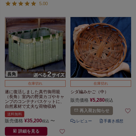
5.00
在庫切れ
在庫切れ
遂に復活しました真竹御用籠
シダ編みかご（中）
（長角）
室内の野菜カゴや
キャ
販売価格
¥
5,280
税込
ンプのコンテナバスケットに、
自然素材で丈夫な荷物収納
再入荷お知らせ
送料無料
販売価格
¥
35,200
〜
税込
詳細を見る