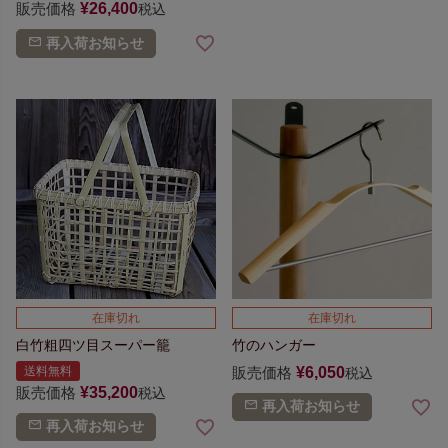
販売価格
¥
26,400
税込
再入荷お知らせ
在庫切れ
在庫切れ
白竹粗四ツ目スーパー籠
竹のハンガー
送料無料
販売価格
¥
6,050
税込
販売価格
¥
35,200
税込
再入荷お知らせ
再入荷お知らせ