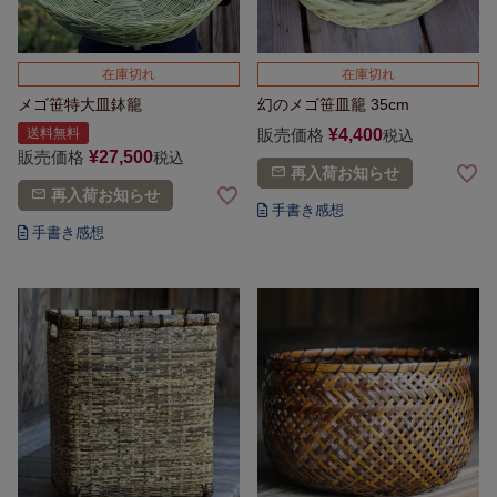
在庫切れ
在庫切れ
メゴ笹特大皿鉢籠
幻のメゴ笹皿籠 35cm
送料無料
販売価格
¥
4,400
税込
販売価格
¥
27,500
税込
再入荷お知らせ
再入荷お知らせ