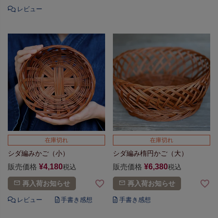
在庫切れ
在庫切れ
シダ編みかご（小）
シダ編み楕円かご（大）
販売価格
¥
4,180
販売価格
¥
6,380
税込
税込
再入荷お知らせ
再入荷お知らせ