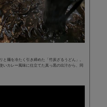
リと麺を冷たく引き締めた「竹炭ざるうどん」。
使いカレー風味に仕立てた真っ黒の出汁から、同