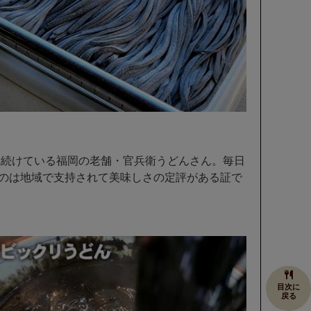
れ続けている福岡の老舗・官兵衛うどんさん。毎日
のは地域で支持されて美味しさの定評がある証で
目次に
戻る