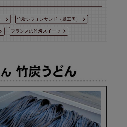
）
竹炭シフォンサンド（風工房）
フランスの竹炭スイーツ