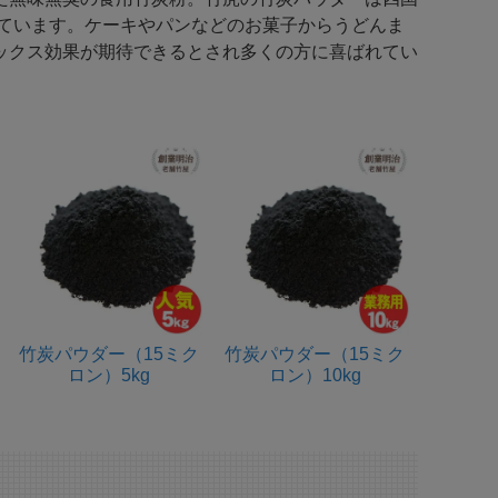
をしています。ケーキやパンなどのお菓子からうどんま
ックス効果が期待できるとされ多くの方に喜ばれてい
竹炭パウダー（15ミク
竹炭パウダー（15ミク
ロン）5kg
ロン）10kg