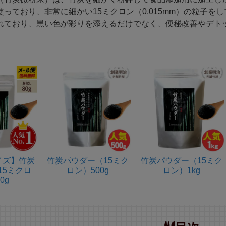
使っており、非常に細かい15ミクロン（0.015mm）の粒子
れており、黒い色が彩りを添えるだけでなく、便秘改善やデト
イズ】竹炭
竹炭パウダー（15ミク
竹炭パウダー（15ミク
15ミクロ
ロン）500g
ロン）1kg
0g