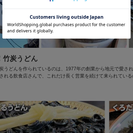
！竹炭うどん
炭うどんを作られているのは、1977年の創業から地元で愛さ
される飲食店さんで、これだけ長く営業を続けて来られている