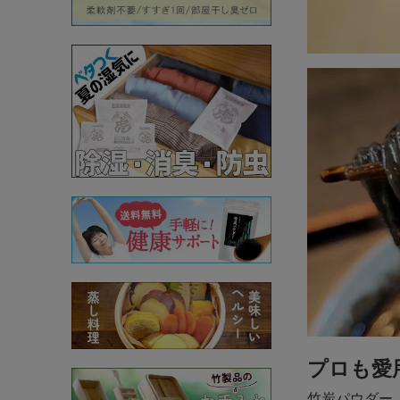
プロも愛
竹炭パウダー