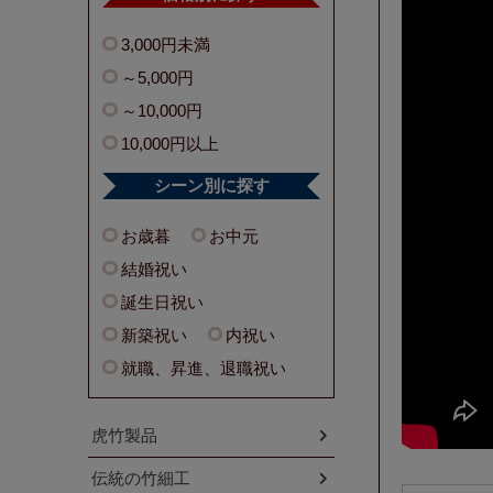
3,000円未満
～5,000円
～10,000円
10,000円以上
シーン別に探す
お歳暮
お中元
結婚祝い
誕生日祝い
新築祝い
内祝い
就職、昇進、退職祝い
虎竹製品
伝統の竹細工