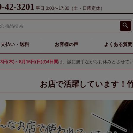
9-42-3201
平日 9:00〜17:30（土・日曜定休）
支払い・送料
お客様の声
よくある質問
13日(木)～8月16日(日)の4日間
は、誠に勝手ながらお休みとさせて
お店で活躍しています！