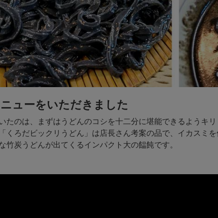
メニューをいただきました
いたのは、まずはうどんのコシを十二分に堪能できるようキリ
「くろだビックリうどん」は店長さん考案の品で、イカスミを
な竹炭うどんが出てくるインパクト大の饂飩です。