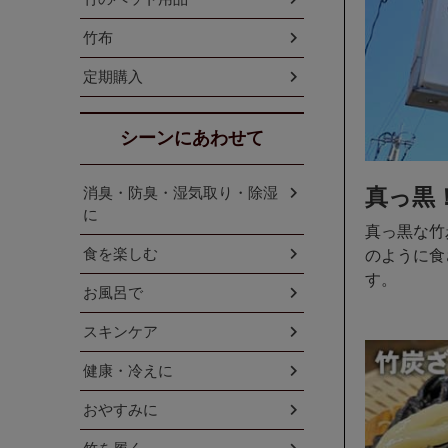
竹布
定期購入
シーンにあわせて
消臭・防臭・湿気取り・除湿
真っ黒
に
真っ黒な竹
食を楽しむ
のように食
す。
お風呂で
スキンケア
健康・冷えに
おやすみに