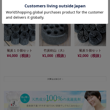
した
¥7,000（税抜）
菊炭１０個セット
竹炭剣山（大）
菊炭５個セット
¥4,000（税抜）
¥1,000（税抜）
¥2,000（税抜）