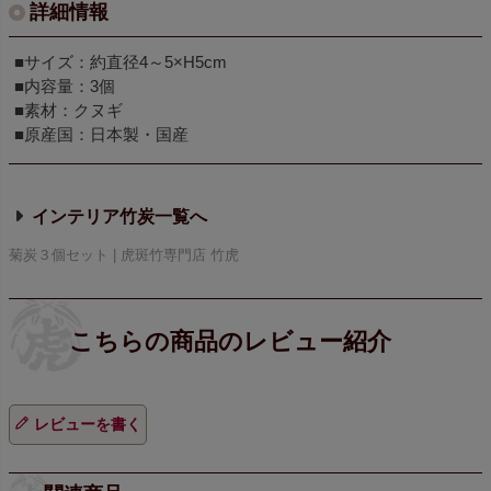
詳細情報
■サイズ：約直径4～5×H5cm
■内容量：3個
■素材：クヌギ
■原産国：日本製・国産
インテリア竹炭
菊炭３個セット | 虎斑竹専門店 竹虎
レビューを書く