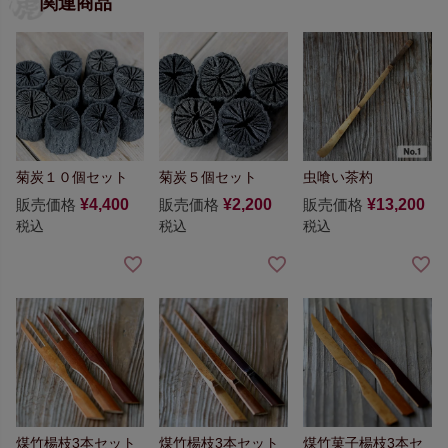
関連商品
菊炭１０個セット
菊炭５個セット
虫喰い茶杓
販売価格
¥
4,400
販売価格
¥
2,200
販売価格
¥
13,200
税込
税込
税込
煤竹楊枝3本セット
煤竹楊枝3本セット
煤竹菓子楊枝3本セ