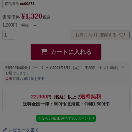
商品番号
su00271
¥
1,320
販売価格
税込
1,200円
（税抜）～
お気に入りに登録する
カートに入れる
明日
08時00分
までのご注文で
2026/08/11（火）
に
宅配便（ヤマト運輸）
で
お届けします。
東京都
お届け先を変更
22,000
送料無料
円（税込）以上で
送料全国一律：800円(北海道・沖縄1,500円)
今ならLINE ID連携で300ポイント
レビューを書く