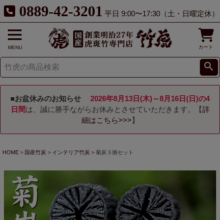
0889-42-3201
平日 9:00〜17:30（土・日曜定休）
カート
MENU
■お盆休みのお知らせ
2026年8月13日(木)～8月16日(日)の4
日間
は、誠に勝手ながらお休みとさせていただきます。【
詳
細はこちら>>>
】
HOME
国産竹炭
インテリア竹炭
菊炭３個セット