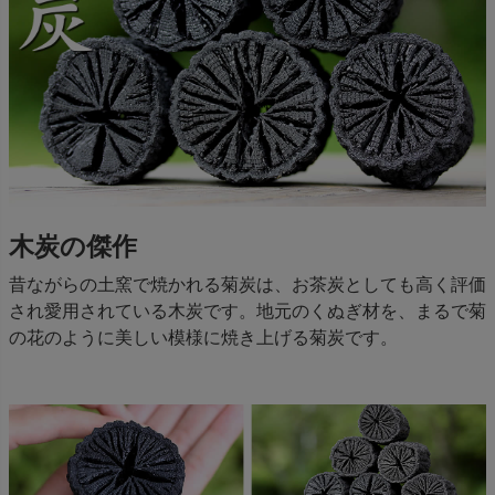
木炭の傑作
昔ながらの土窯で焼かれる菊炭は、お茶炭としても高く評価
され愛用されている木炭です。地元のくぬぎ材を、まるで菊
の花のように美しい模様に焼き上げる菊炭です。