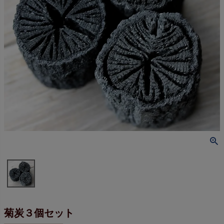
菊炭３個セット