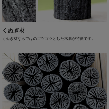
くぬぎ材
くぬぎ材ならではのゴツゴツとした木肌が特徴です。