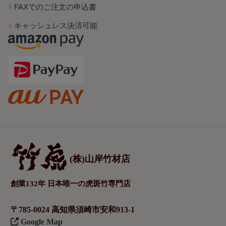
FAXでのご注文の申込書
キャッシュレス決済可能
(株)山岸竹材店
創業132年 日本唯一の虎斑竹専門店
〒785-0024 高知県須崎市安和913-1
Google Map