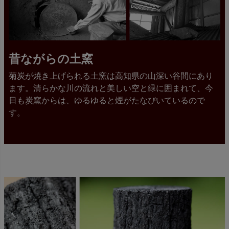
昔ながらの土窯
菊炭が焼き上げられる土窯は高知県の山深い谷間にあり
ます。清らかな川の流れと美しい空と緑に囲まれて、今
日も炭窯からは、ゆるゆると煙がたなびいているので
す。