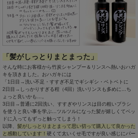
「髪がしっとりまとまった」
そんな時にお客様から竹炭シャンプー＆リンスへ熱いおハガ
キを頂きました。おハガキには
「1日目→洗い不足・すすぎ不足でギシギシ・ベトベトに
2日目→しっかりすぎる程（4回）洗いリンスも多めに…ち
ょっと良いかも…。
3日目→普通に2回洗い、すすぎやリンスは目の粗いブラシ
を使うと良い事を学ぶ…ツルツルになった髪が嬉しくてベッ
ドに入ってもずっと触ってしまう！
以降、
髪がしっとりまとまって思い切って購入して良かった
と感動しています！
硬くて太いくせ毛ですが良い感じにパー