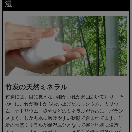
湿
竹炭の天然ミネラル
竹炭には、目に見えない細かい孔が沢山あいており、そ
の中に、竹が地中から吸い上げたカルシウム、カリウ
ム、ナトリウム、鉄分などのミネラルが豊富に、バラン
スよく、しかも水に溶けやすい状態で含まれてます。竹
炭の天然ミネラルが保湿成分となって髪と地肌に浸透す