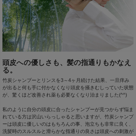
頭皮への優しさも、髪の指通りもかなえ
る。
竹炭シャンプーとリンスを3～4ヶ月続けた結果、一旦痒み
が出ると何も手に付かなくなり頭皮を掻きむしっていた状態
が、驚くほど改善され薬も必要なくなり治まりました(^^)
私のように自分の頭皮に合ったシャンプーが見つからず悩ま
れている方は沢山いらっしゃると思いますが、竹炭シャンプ
ーは頭皮に優しいのはもちろんの事、泡立ちも非常に良く、
洗髪時のスルスルと滑らかな指通りの良さは頭皮への刺激が