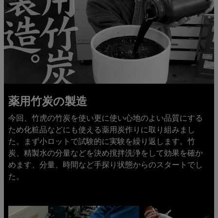
薬用竹炭の製造
今回、竹虎の竹炭を使い更に使い心地のよい品質にする
ため化粧品などにも使える薬用炭作りに取り組みまし
た。まず小ロットで試験的に実験を繰り返します。竹
炭、精製水の分量などを決め撹拌洗浄をして効果を確か
めます、分量、時間など手探り状態からのスタートでし
た。