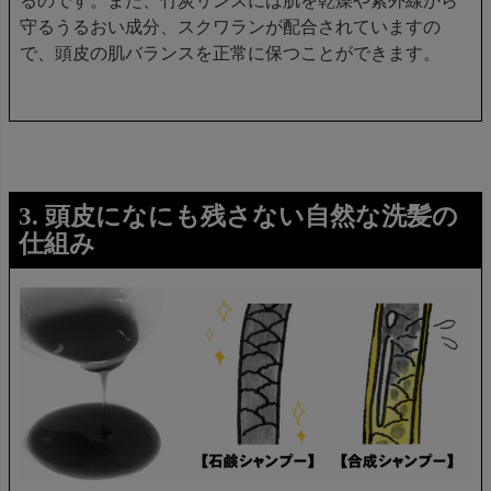
るのです。また、竹炭リンスには肌を乾燥や紫外線から
守るうるおい成分、スクワランが配合されていますの
で、頭皮の肌バランスを正常に保つことができます。
3. 頭皮になにも残さない自然な洗髪の
仕組み