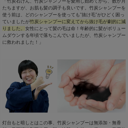
「竹炭石けん、竹炭シャンプーを愛用し始めてから、数か月
たちますが、お肌も髪の調子も良いです。竹炭シャンプーを
使う前は、どのシャンプーを使っても"抜け毛"がひどく困っ
ていましたが
竹炭シャンプーに変えてから抜け毛が劇的に減
りました。
女性にとって髪の毛は命！年齢的に髪がボリュー
ムダウンする年頃で落ちこんでいましたが、竹炭シャンプー
に救われました！」
灯台もと暗しとはこの事、竹炭シャンプーは無添加・無香