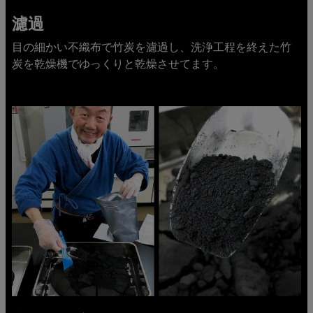
濾過
目の細かい不織布で竹炭を濾過し、洗浄工程を終えた竹
炭を乾燥機でゆっくりと乾燥させてます。