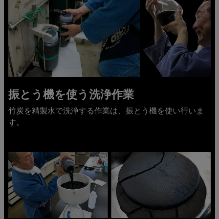
振とう機を使う洗浄作業
竹炭を精製水で洗浄する作業は、振とう機を使い行いま
す。