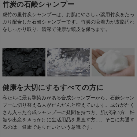
竹炭の石鹸シャンプー
虎竹の里竹炭シャンプーは、お肌にやさしい薬用竹炭をたっ
ぷり配合した石鹸シャンプーです。竹炭の吸着力が皮脂汚れ
をしっかり取り、清潔で健康な頭皮を保ちます。
健康を大切にするすべての方に
私たちに最も馴染みがある合成シャンプーから、石鹸シャン
プーに切り替える人がだんだんと増えています。成分がたく
さん入った合成シャンプーに疑問を持つ方、肌が弱い方、妊
娠や出産をきっかけに生活用品を見直す方…。そこに共通す
るのは、健康でありたいという意識です。