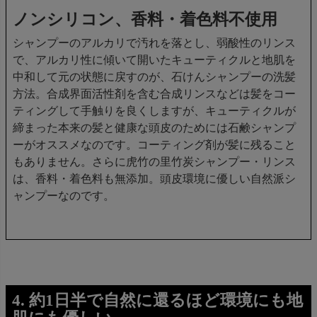
ノンシリコン、香料・着色料不使用
シャンプーのアルカリで汚れを落とし、弱酸性のリンス
で、アルカリ性に傾いて開いたキューティクルと地肌を
中和して元の状態に戻すのが、石けんシャンプーの洗髪
方法。合成界面活性剤を含む合成リンスなどは髪をコー
ティングして手触りを良くしますが、キューティクルが
締まった本来の髪と健康な頭皮のためには石鹸シャンプ
ーがオススメなのです。コーティング剤が髪に残ること
もありません。さらに虎竹の里竹炭シャンプー・リンス
は、香料・着色料も無添加。頭皮環境に優しい自然派シ
ャンプーなのです。
4. 約1日半で自然に還るほど環境にも地