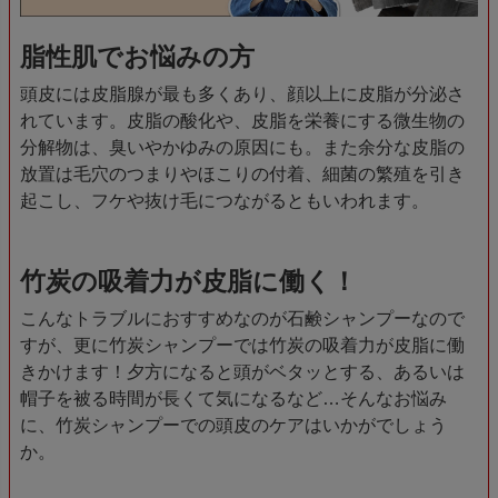
脂性肌でお悩みの方
頭皮には皮脂腺が最も多くあり、顔以上に皮脂が分泌さ
れています。皮脂の酸化や、皮脂を栄養にする微生物の
分解物は、臭いやかゆみの原因にも。また余分な皮脂の
放置は毛穴のつまりやほこりの付着、細菌の繁殖を引き
起こし、フケや抜け毛につながるともいわれます。
竹炭の吸着力が皮脂に働く！
こんなトラブルにおすすめなのが石鹸シャンプーなので
すが、更に竹炭シャンプーでは竹炭の吸着力が皮脂に働
きかけます！夕方になると頭がベタッとする、あるいは
帽子を被る時間が長くて気になるなど…そんなお悩み
に、竹炭シャンプーでの頭皮のケアはいかがでしょう
か。