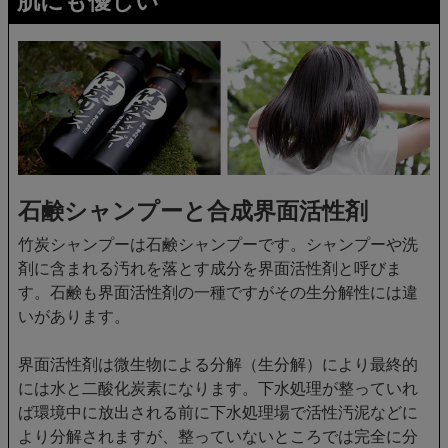
肌にも優しい
石鹸シャンプーと合成界面活性剤
竹炭シャンプーは石鹸シャンプーです。シャンプーや洗
剤に含まれる汚れを落とす成分を界面活性剤と呼びま
す。石鹸も界面活性剤の一種ですがその生分解性には違
いがあります。
界面活性剤は微生物による分解（生分解）により最終的
には水と二酸化炭素になります。下水処理が整っていれ
ば環境中に放出される前に下水処理場で活性汚泥などに
より分解されますが、整っていないところでは完全に分