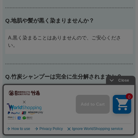
Q.地肌や髪が黒く染まりませんか？
A.黒く染まることはありませんので、ご安心くださ
い。
Q.竹炭シャンプーは完全に生分解されますか？
A.約1～2日程で完全に生分解されるのでご安心くださ
い。無香料、無添加と、環境や人にも優しい竹炭シャ
ンプーです。敏感肌の方にも安心してお使い頂けま
す。