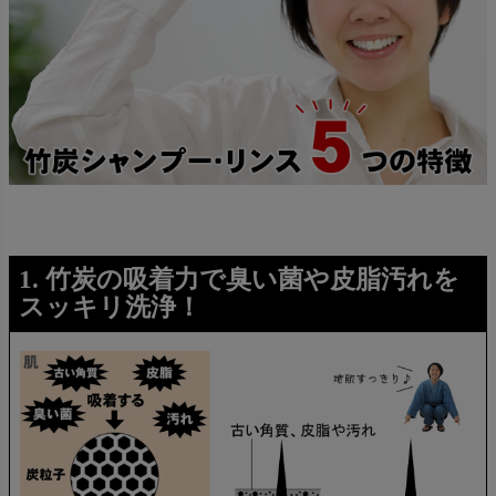
1. 竹炭の吸着力で臭い菌や皮脂汚れを
スッキリ洗浄！