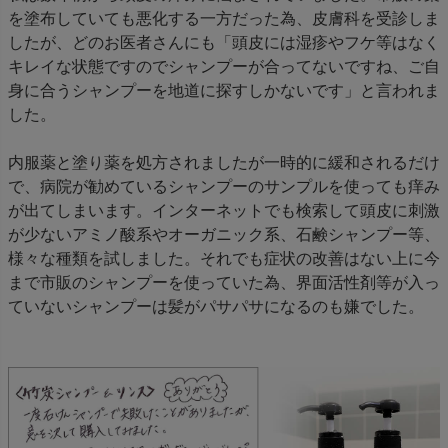
を塗布していても悪化する一方だった為、皮膚科を受診しま
したが、どのお医者さんにも「頭皮には湿疹やフケ等はなく
キレイな状態ですのでシャンプーが合ってないですね、ご自
身に合うシャンプーを地道に探すしかないです」と言われま
した。
内服薬と塗り薬を処方されましたが一時的に緩和されるだけ
で、病院が勧めているシャンプーのサンプルを使っても痒み
が出てしまいます。インターネットでも検索して頭皮に刺激
が少ないアミノ酸系やオーガニック系、石鹸シャンプー等、
様々な種類を試しました。それでも症状の改善はない上に今
まで市販のシャンプーを使っていた為、界面活性剤等が入っ
ていないシャンプーは髪がパサパサになるのも嫌でした。