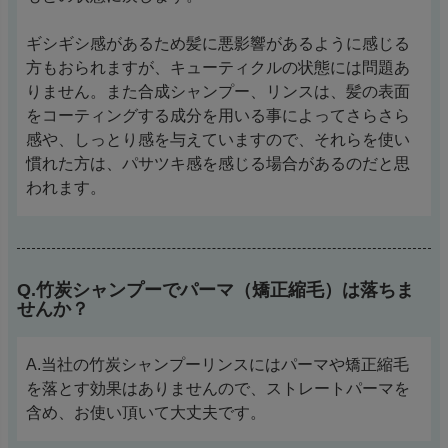
ギシギシ感があるため髪に悪影響があるように感じる
方もおられますが、キューティクルの状態には問題あ
りません。また合成シャンプー、リンスは、髪の表面
をコーティングする成分を用いる事によってさらさら
感や、しっとり感を与えていますので、それらを使い
慣れた方は、パサツキ感を感じる場合があるのだと思
われます。
Q.竹炭シャンプーでパーマ（矯正縮毛）は落ちま
せんか？
A.当社の竹炭シャンプーリンスにはパーマや矯正縮毛
を落とす効果はありませんので、ストレートパーマを
含め、お使い頂いて大丈夫です。