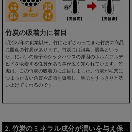
竹炭の吸着力に着目
明治27年の創業以来、竹にたずさわってきた竹虎の商品
に国産の竹炭があります。竹炭には消臭、脱臭といっ
た、においの粒子やシックハウスの原因のホルムアルデ
ヒドを吸着する性質がある事が広く知られています。竹
虎は、この竹炭の吸着力に注目しました。竹炭が毛穴に
つまった古い角質や皮脂を吸着し、地肌をすっきりと洗
い上げてくれるのです。
2. 竹炭のミネラル成分が潤いを与え保