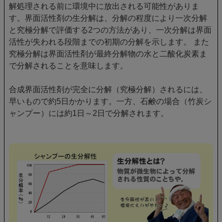
解処理される前に環境中に放出される可能性がありま
す。界面活性剤の生分解は、分解の程度により一次分解
と究極分解で評価する2つの方法があり、一次分解は界面
活性が失われる段階までの初期の分解を示します。 また
究極分解は界面活性剤が最終分解物の水と二酸化炭素ま
で分解されることを意味します。
合成界面活性剤が完全に分解（究極分解）されるには、
早いもので約5日かかります。一方、石鹸の場合（竹炭シ
ャンプー）には約1日～2日で分解されます。