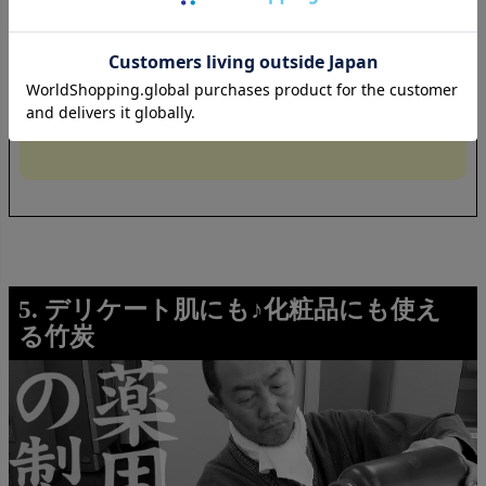
シャンプーの場合は合成シャンプーに比べて2倍～2.5
倍、めだかへの影響が少ないと考えられます。また、
竹炭シャンプーの排水の植物に対しての影響を調べる
ため、排水を希釈した液で発芽実験を行いました。無
事に小さな芽が出てきたのでびっくりです。
5. デリケート肌にも♪化粧品にも使え
る竹炭