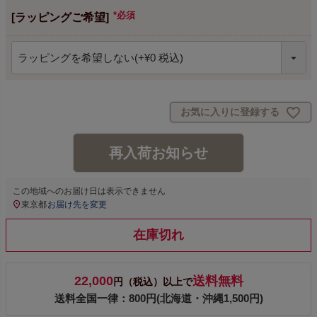
[ラッピングご希望]
(必須)
お気に入りに登録する
再入荷お知らせ
この地域へのお届け日は表示できません
東京都
お届け先を変更
在庫切れ
22,000
送料無料
円（税込）以上で
送料全国一律：800円(北海道・沖縄1,500円)