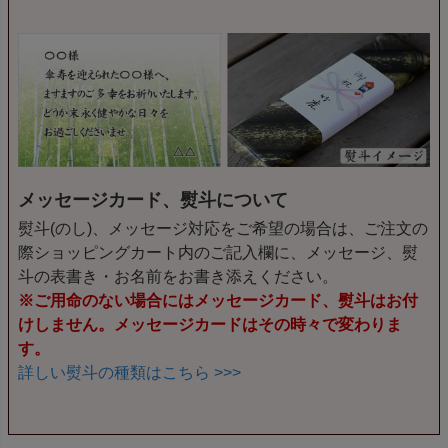
メッセージカード、熨斗について
熨斗(のし)、メッセージ対応をご希望の場合は、ご注文の
際ショッピングカート内のご記入欄に、メッセージ、熨
斗の表書き・お名前をお書き添えください。
※ご用命のない場合にはメッセージカード、熨斗はお付
けしません。メッセージカードはその時々で変わりま
す。
詳しい熨斗の種類はこちら >>>