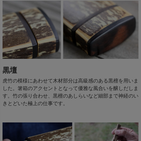
黒壇
虎竹の模様にあわせて木材部分は高級感のある黒檀を用いま
した。箸箱のアクセントとなって優雅な風合いを醸しだしま
す。竹の張り合わせ、黒檀のあしらいなど細部まで神経のい
きとどいた極上の仕事です。