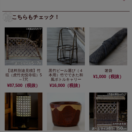
こちらもチェック！
【送料別途見積】
竹
黒竹ビール運び（４
箸袋
垣（虎竹光悦寺垣）5
本用）
竹でできた和
¥1,000（税抜）
～7尺
風ボトルキャリー
¥87,500（税抜）
¥16,000（税抜）