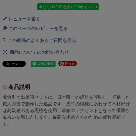
今ならLINE ID連携で300ポイント
レビューを書く
このページのレビューを見る
商品についてのお問い合わせ
Pin it
商品説明
虎竹引き出箸箱セットは、日本唯一の虎竹を吟味し、卓越した
職人の技で創作した逸品です。虎竹の模様にあわせて木材部分
は高級感のある黒檀を使用、箸箱のアクセントとなって優雅な
風合いを醸しだします。最高を求める方のための虎竹箸箱で
す。