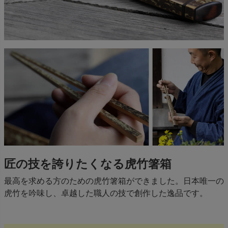
匠の技を誇りたくなる虎竹箸箱
最高を求める方のための虎竹箸箱ができました。日本唯一の
虎竹を吟味し、卓越した職人の技で創作した逸品です。