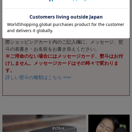
※専用のギフトボックスがございます。
メッセージカード、熨斗について
熨斗(のし)、メッセージ対応をご希望の場合は、ご注文の
際ショッピングカート内のご記入欄に、メッセージ、熨
斗の表書き・お名前をお書き添えください。
※ご用命のない場合にはメッセージカード、熨斗はお付
けしません。メッセージカードはその時々で変わりま
す。
詳しい熨斗の種類はこちら >>>