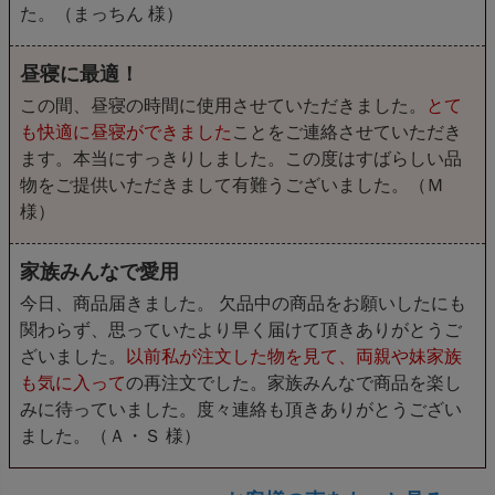
た。（まっちん 様）
昼寝に最適！
この間、昼寝の時間に使用させていただきました。
とて
も快適に昼寝ができました
ことをご連絡させていただき
ます。本当にすっきりしました。この度はすばらしい品
物をご提供いただきまして有難うございました。（Ｍ
様）
家族みんなで愛用
今日、商品届きました。 欠品中の商品をお願いしたにも
関わらず、思っていたより早く届けて頂きありがとうご
ざいました。
以前私が注文した物を見て、両親や妹家族
も気に入って
の再注文でした。家族みんなで商品を楽し
みに待っていました。度々連絡も頂きありがとうござい
ました。（Ａ・Ｓ 様）