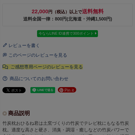
22,000
送料無料
円（税込）以上で
送料全国一律：800円(北海道・沖縄1,500円)
今ならLINE ID連携で300ポイント
レビューを書く
このページのレビューを見る
商品についてのお問い合わせ
Pin it
商品説明
竹炭枕おひるね君は土窯づくりの竹炭でテレビ枕にもなる竹炭
枕。適度な高さと硬さ、消臭・調湿・癒しなどの竹炭パワーで