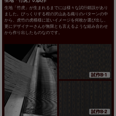
生地「竹虎」の試作
生地「竹虎」が生まれるまでには様々な試行錯誤があり
ました。びっくりする程の沢山ある織りのパターンの中
から、虎竹の虎模様に近いイメージを何枚か選び出し、
更にデザイナーさんが無限とも言えるような組み合わせ
から作り出したものなのです。