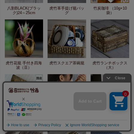
八割BLACK(ブラッ
虎竹革手提げ籠バッ
竹炭珈琲 （10g×10
ク)24～25cm
グ
袋）
虎竹花籠 手付き四海
虎竹スクエア茶碗籠
虎竹ランチボックス
波（豆）
（大）
国産竹皮 3枚組
竹曲がり孫の手
虎竹縁台 大 150cm