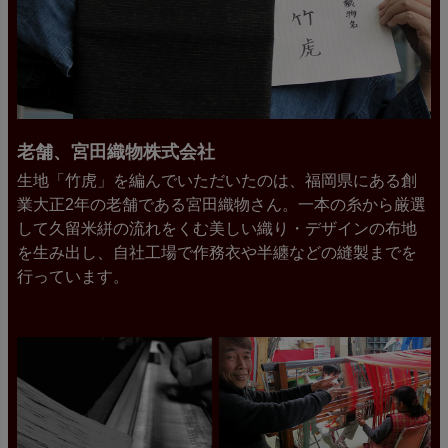
老舗、宮田織物株式会社
生地「竹虎」を編んでいただいたのは、福岡県にある創
業大正2年の老舗である宮田織物さん。一本の糸から厳選
して久留米絣の流れをくむ美しい織り・デザインの布地
を生み出し、自社工場で作務衣や半纏などの縫製までを
行っています。