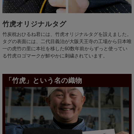
竹虎オリジナルタグ
竹炭枕おひるね君には、竹虎オリジナルタグを設えました。
タグの表面には、二代目義治が大阪天王寺の工場から日本唯
一の虎竹の里に本社を移した60数年前からずっと使ってい
る竹虎ロゴマークが鮮やかに刺繍されています。
「竹虎」という名の織物