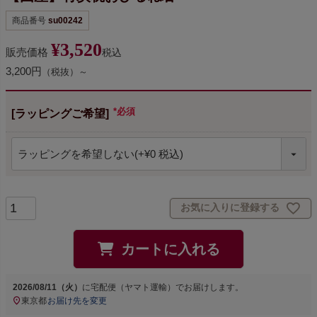
商品番号
su00242
¥
3,520
販売価格
税込
3,200円
（税抜）～
[ラッピングご希望]
(必須)
お気に入りに登録する
カートに入れる
2026/08/11（火）
に
宅配便（ヤマト運輸）
でお届けします。
東京都
お届け先を変更