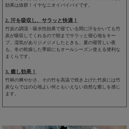
効果は抜群！イヤなニオイバイバイです。
2. 汗を吸収し、サラッと快適！
竹炭の調湿・吸水性効果で寝ている間に汗をかいても竹
炭が吸収してくれるので朝までサラッと寝心地をキー
プ。湿気がありジメジメしたときも、夏の寝苦しい夜
も、冬の乾燥した季節にもオールシーズン使える便利な
まくらです。
3. 癒し効果！
竹林の爽やかさ、その竹を高温で焼き上げた竹炭には竹
炭ならではの心地よい何ともいえない自然な癒しを感じ
ます。