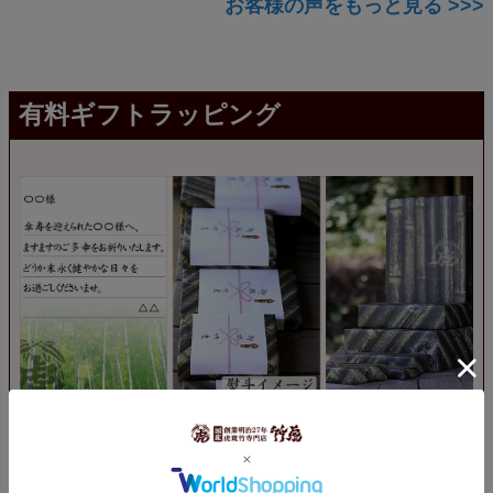
お客様の声をもっと見る >>>
有料ギフトラッピング
贈り物の際にはギフトラッピングを有料サービスで承け
賜ります。包装紙には、日本唯一の虎模様の美しい虎竹
があしらわれています。