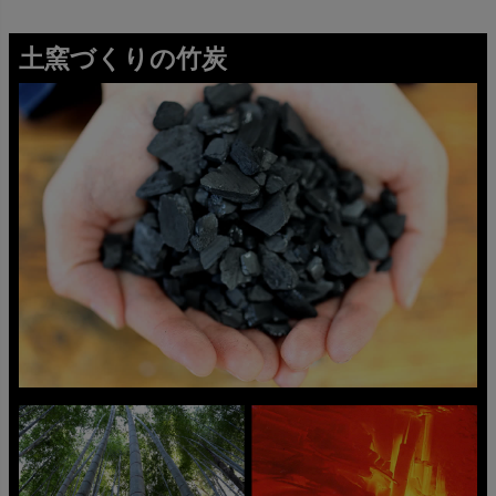
土窯づくりの竹炭