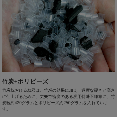
竹炭+ポリビーズ
竹炭枕おひるね君は、竹炭の効果に加え、適度な硬さと高さ
に仕上げるために、丈夫で密度のある炭用特殊不織布に、竹
炭粒約420グラムとポリビーズ約250グラムを入れていま
す。