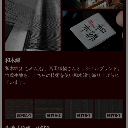
和木綿
和木綿(わもめん)は、宮田織物さんオリジナルブランド。
竹虎生地も、こちらの技術を使い和木綿で織り上げられ
ています。