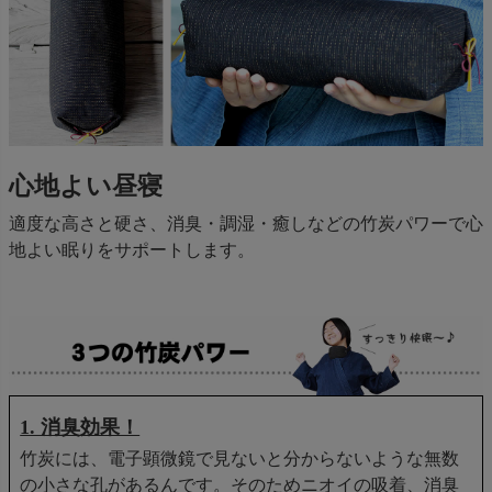
心地よい昼寝
適度な高さと硬さ、消臭・調湿・癒しなどの竹炭パワーで心
地よい眠りをサポートします。
1. 消臭効果！
竹炭には、電子顕微鏡で見ないと分からないような無数
の小さな孔があるんです。そのためニオイの吸着、消臭