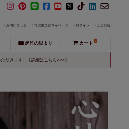
お問い合わせ
竹虎倶楽部マイページ
ログイン
会員登録
0
虎竹の里より
カート
いただきます。【
詳細はこちら>>>
】