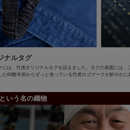
ジナルタグ
クには、竹虎オリジナルタグを設えました。タグの表面には、
した60数年前からずっと使っている竹虎ロゴマークが鮮やかに
という名の織物