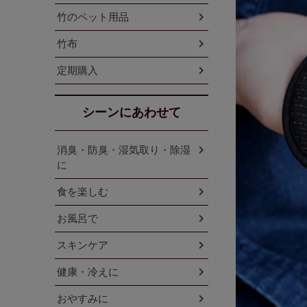
竹のペット用品
竹布
定期購入
シーンにあわせて
消臭・防臭・湿気取り・除湿
に
食を楽しむ
お風呂で
スキンケア
健康・冷えに
おやすみに