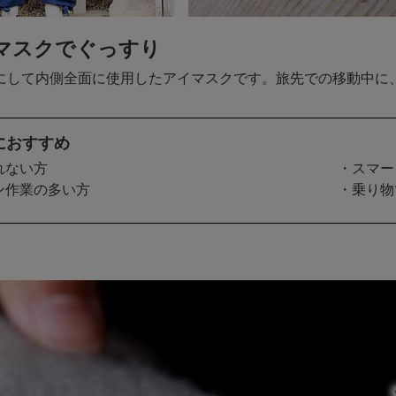
マスクでぐっすり
にして内側全面に使用したアイマスクです。旅先での移動中に
におすすめ
れない方
・スマー
ン作業の多い方
・乗り物