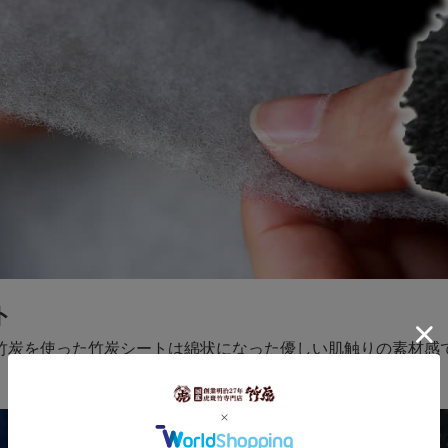
ト
竹炭を使った竹炭シートは綿状になった優しい肌触りの素材感