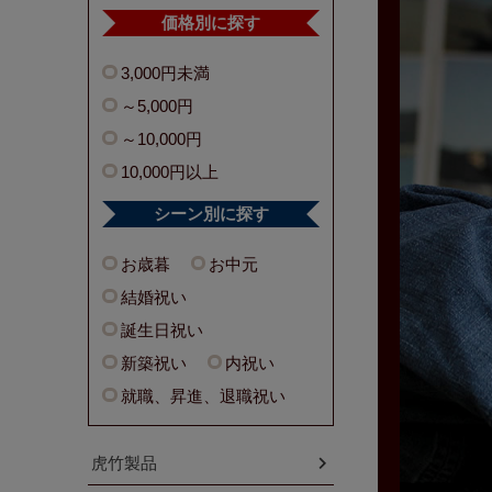
価格別に探す
3,000円未満
～5,000円
～10,000円
10,000円以上
シーン別に探す
お歳暮
お中元
結婚祝い
誕生日祝い
新築祝い
内祝い
就職、昇進、退職祝い
虎竹製品