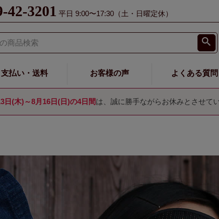
9-42-3201
平日 9:00〜17:30（土・日曜定休）
支払い・送料
お客様の声
よくある質問
13日(木)～8月16日(日)の4日間
は、誠に勝手ながらお休みとさせて