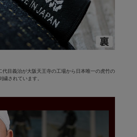
二代目義治が大阪天王寺の工場から日本唯一の虎竹の
刺繍されています。