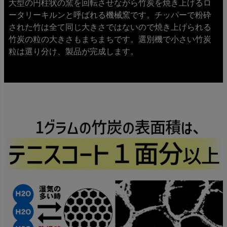
大型の円柱状の窯を回転させながら竹炭を焼き上げるロ
ータリーキルンと呼ばれる機械窯です。チッパーで粉砕
された竹は全て同じ大きさではないので焼き上げられる
竹炭の粒の大きさもまちまちです。選別機で小さい竹炭
粒は選り分け、製品が完成します。