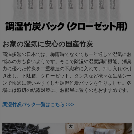
お家の湿気に安心の国産竹炭
高温多湿の日本では、梅雨時でなくても一年通して湿気にお
悩みの方も多いようです。そこで除湿や湿度調節機能、消臭
力に優れた竹炭を二重構造の不織布に入れて、押し入れや引
き出し、下駄箱、クローゼット、タンスなど様々な生活シー
ンで快適に使いやすくした調湿竹炭パックを作りました。冬
場には窓辺の結露対策に、お部屋に置くのもおすすめです。
調湿竹炭パック一覧はこちら >>>