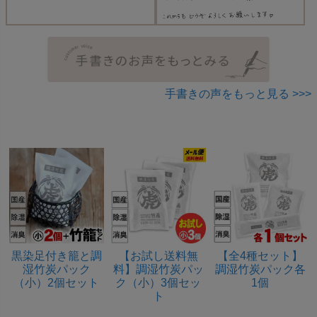
手書きの声をもっと見る >>>
黒染足付き籠と調
【お試し送料無
【全4種セット】
湿竹炭パック
料】調湿竹炭パッ
調湿竹炭パック各
（小）2個セット
ク（小）3個セッ
1個
ト