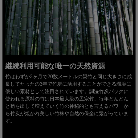
継続利用可能な唯一の天然資源
竹はわずか3ヶ月で20数メートルの親竹と同じ大きさに成
長してたったの3年で竹炭に活用することができる環境に
優しい素材として注目されています。調湿竹炭パックに
使われる原料の竹は日本最大級の孟宗竹、毎年どんどん
と筍を出して増えていく竹の神秘的とも言えるパワーか
ら竹炭が焼かれ美しい竹林や自然の保全に繋がっていま
す。