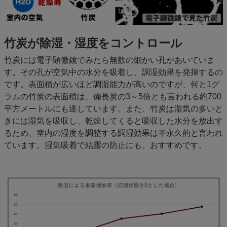
竹炭が除湿・湿度をコントロール
竹炭には電子顕微鏡でみたら無数の細かい孔があいていま
す。その孔が空気中の水分を吸着し、調湿効果を発揮するの
です。表面積が広いほど調湿能力が高いのですが、何と1グ
ラムの竹炭の表面積は、備長炭の3～5倍とも言われる約700
平方メートルにも達しています。また、竹炭は湿気の多いと
きには湿気を吸収し、乾燥してくると吸収した水分を放出す
るため、室内の湿度を調整する調湿効果は半永久的と言われ
ています。湿気吸着で結露の防止にも、おすすめです。