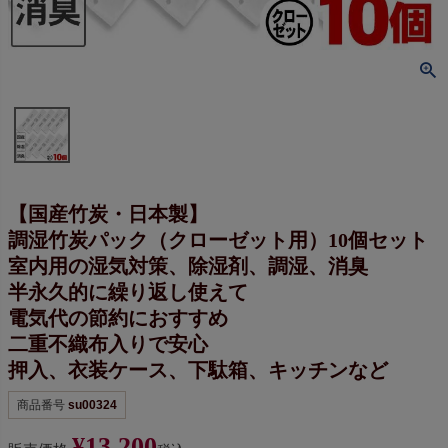
【国産竹炭・日本製】
調湿竹炭パック（クローゼット用）10個セット
室内用の湿気対策、除湿剤、調湿、消臭
半永久的に繰り返し使えて
電気代の節約におすすめ
二重不織布入りで安心
押入、衣装ケース、下駄箱、キッチンなど
商品番号
su00324
¥
13,200