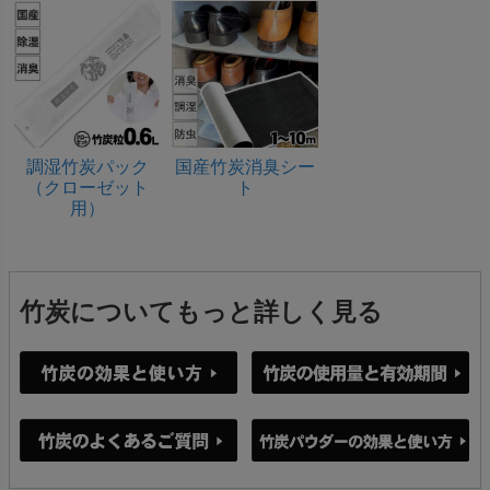
調湿竹炭パック
国産竹炭消臭シー
（クローゼット
ト
用）
竹炭についてもっと詳しく見る