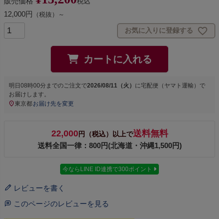
販売価格
税込
12,000円
（税抜）～
お気に入りに登録する
カートに入れる
明日
08時00分
までのご注文で
2026/08/11（火）
に
宅配便（ヤマト運輸）
で
お届けします。
東京都
お届け先を変更
22,000
送料無料
円（税込）以上で
送料全国一律：800円(北海道・沖縄1,500円)
今ならLINE ID連携で300ポイント
レビューを書く
このページのレビューを見る