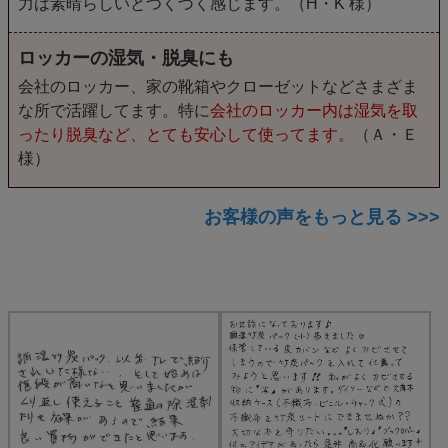
力は素晴らしいとつくづく感じます。（H・K 様）
ロッカーの湿気・脱臭にも
会社のロッカー、家の靴箱やクローゼットなどさまざま
な所で活躍してます。特に
会社のロッカー内は湿気を取
ったり脱臭など、とても安心して使ってます。
（Ａ・Ｅ
様）
お客様の声をもっと見る >>>