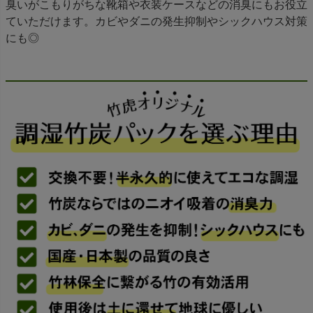
臭いがこもりがちな靴箱や衣装ケースなどの消臭にもお役立
ていただけます。カビやダニの発生抑制やシックハウス対策
にも◎