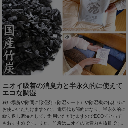
ニオイ吸着の消臭力と半永久的に使えて
エコな調湿
狭い場所や隙間に除湿剤（除湿シート）や除湿機の代わりに
お使いいただけますので、電気代も節約になり、半永久的に
繰り返し調湿としてご利用いただけますのでECOでとって
もおすすめです。また、竹炭はニオイの吸着力も抜群です。