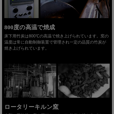
800度の高温で焼成
床下用竹炭は800℃の高温で焼き上げられています。窯の
温度は常に自動制御装置で管理され一定の品質の竹炭が
焼き上げられています。
ロータリーキルン窯