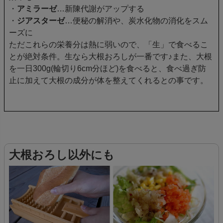
・
アミラーゼ
…新陳代謝がアップする
・
ジアスターゼ
…便秘の解消や、炭水化物の消化をスム
ーズに
ただこれらの栄養分は熱に弱いので、「生」で食べるこ
とが絶対条件。生なら大根おろしが一番です♪また、大根
を一日300g(輪切り6cm分ほど)を食べると、食べ過ぎ防
止に加えて大根の成分が体を整えてくれるとの事です。
大根おろし以外にも