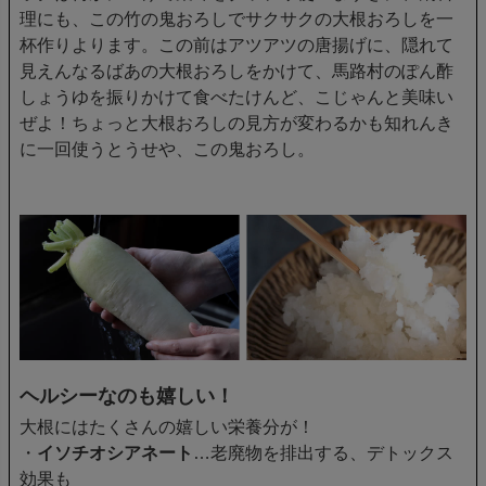
理にも、この竹の鬼おろしでサクサクの大根おろしを一
杯作りよります。この前はアツアツの唐揚げに、隠れて
見えんなるばあの大根おろしをかけて、馬路村のぽん酢
しょうゆを振りかけて食べたけんど、こじゃんと美味い
ぜよ！ちょっと大根おろしの見方が変わるかも知れんき
に一回使うとうせや、この鬼おろし。
ヘルシーなのも嬉しい！
大根にはたくさんの嬉しい栄養分が！
・
イソチオシアネート
…老廃物を排出する、デトックス
効果も