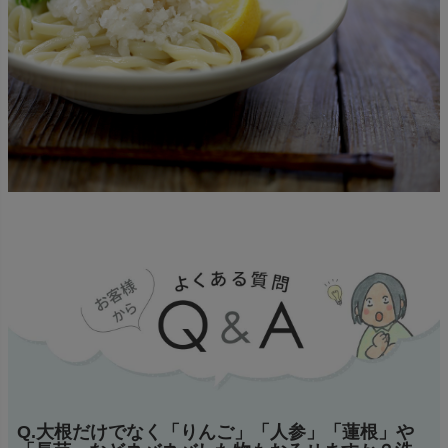
Q.大根だけでなく「りんご」「人参」「蓮根」や