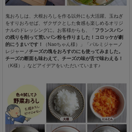
鬼おろしは、大根おろしを作る以外にも大活躍。玉ねぎ
をすりおろせば、ザクザクとした食感も楽しめるオリジ
ナルのドレッシングに。お客様からも、「
フランスパン
の残りを削って荒いパン粉を作りました！コロッケが劇
的にうまいです！
（Naoちゃん様）」「パルミジャーノ
レジャーノ
チーズの塊をおろすのにも使ってみました。
チーズの断面も味わえて、チーズの味が舌で味わえる！
（K様）」などアイデアをいただいています♪