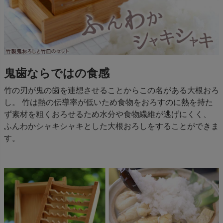
鬼歯ならではの食感
竹の刃が鬼の歯を連想させることからこの名がある大根おろ
し。 竹は熱の伝導率が低いため食物をおろすのに熱を持た
ず素材を粗くおろせるため水分や食物繊維が逃げにくく、
ふんわかシャキシャキとした大根おろしをすることができま
す。