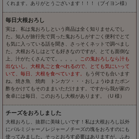
くれます。ありがとうございます！！！（ブイヨン様）
毎日大根おろし
実は、私は鬼おろしという商品は全く知りませんでし
た。知人が旅行先で買った鬼おろしがすごく便利でとて
も気に入っている話を聞き、さっそくネットで調べまし
た。大根おろしはとても好きなのですが、とても面倒な
上、汁がたくさんでて。。。。。
この鬼おろしなら汁も
出ないし、大根丸ごと食べれるので、とても気にいって
いて、毎日、大根を食べています。
もう何でも合います
ね。焼き魚 焼肉 トンカツ・・・おしょうゆまたポン
酢をかけてもそのままいただけます。ですから我が家の
食卓には毎日、このおろし大根があります。（U 様）
チーズをおろしました
大根おろし、抜群に美味しいです！私は大根おろし以外
にパルミジャーノレジャーノチーズの塊をおろすのにも
使ってみました。そっとおろす必要はありますが、ふわ