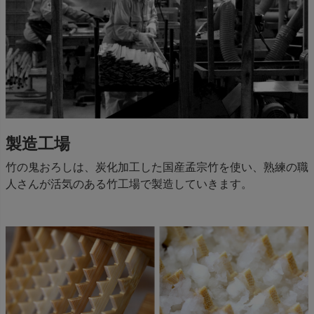
製造工場
竹の鬼おろしは、炭化加工した国産孟宗竹を使い、熟練の職
人さんが活気のある竹工場で製造していきます。