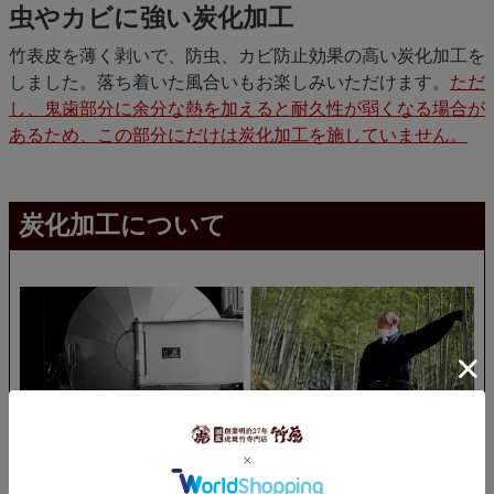
虫やカビに強い炭化加工
竹表皮を薄く剥いで、防虫、カビ防止効果の高い炭化加工を
しました。落ち着いた風合いもお楽しみいただけます。
ただ
し、鬼歯部分に余分な熱を加えると耐久性が弱くなる場合が
あるため、この部分にだけは炭化加工を施していません。
炭化加工について
防虫、防カビ効果を高める炭化加工