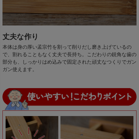
丈夫な作り
本体は身の厚い孟宗竹を割って削りだし磨き上げているの
で、割れることもなく丈夫で長持ち。こだわりの鋭角な歯の
部分も、しっかりはめ込みで固定された頑丈なつくりでガン
ガン使えます。