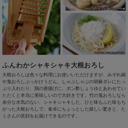
ふんわかシャキシャキ大根おろし
大根おろしは色々な料理にお使いいただけますが、みぞれ鍋
や鬼おろしぶっかけうどん、しゃぶしゃぶの胡麻ダレにたっ
ぷり入れたり、鶏の唐揚げに、ポン酢しょうゆとあわせてい
ただくと本当に美味しいので大好きです。竹の鬼おろしなら
余分な水気のない、シャキシャキした、ひと味もふた味もち
がった大根おろしで、食卓にちょっとした嬉しい驚きと、た
くさんの笑顔をお届けできるのです。