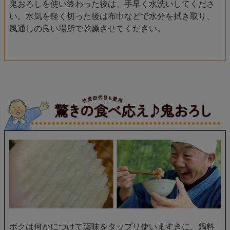
鬼おろしを使い終わった後は、手早く水洗いしてくださ
い。水気を軽く切った後は布巾などで水分を拭き取り、
風通しの良い場所で乾燥させてください。
ボクは何かにつけて薬味をタップリ使いますきに、鍋料