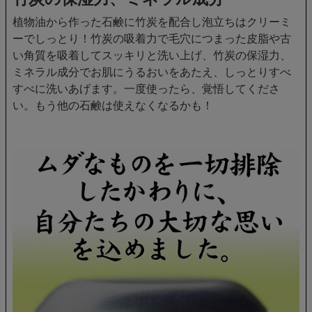
植物油から作った石鹸に竹炭を配合し泡立ちはクリーミ
ーでしっとり！竹炭の吸着力で毛穴につまった皮脂や古
い角質を吸着してスッキリと洗い上げ、竹炭の保湿力、
ミネラル成分でお肌にうるおいをあたえ、しっとりすべ
すべに洗いあげます。一度使ったら、覚悟してくださ
い。もう他の石鹸は使えなくなるかも！