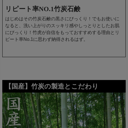
リピート率NO.1竹炭石鹸
はじめはその竹炭石鹸の黒さにびっくり！でもお使いに
なると、洗い上がりのスッキリ感やしっとりとしたお肌
にびっくり！竹虎が自信をもっておすすめする理由とリ
ピート率No.1に思わず納得されるはず。
【国産】竹炭の製造とこだわり