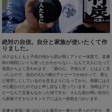
絶対の自信。自分と家族が使いたくて作
りました。
ボクはもともと子供の頃から肌が弱くアトピー体質で、皮膚
科の病院にいくら使ったかわからない…なんて大人になって
母親からよく言われます。「親の心、子知らず」とはよく言
ったもので、自分の2人の娘がアトピーでかゆがって、夜な
ど寝苦しくしているのを見るようになってから、母親にはさ
ぞ心配かけたのではと申し訳なく思っています。当時はアト
ピーなんて言葉もなかった頃ですが。そんな肌が弱い自分た
ち家族ですからスキンケアには人一倍気をつかいます。
皮膚を清潔に保つのにはお風呂が一番かと思うのですが、香