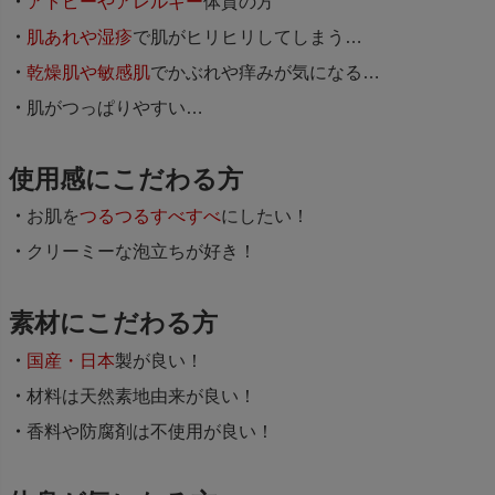
アトピーやアレルギー
体質の方
肌あれや湿疹
で肌がヒリヒリしてしまう…
乾燥肌や敏感肌
でかぶれや痒みが気になる…
肌がつっぱりやすい…
使用感にこだわる方
お肌を
つるつるすべすべ
にしたい！
クリーミーな泡立ちが好き！
素材にこだわる方
国産・日本
製が良い！
材料は天然素地由来が良い！
香料や防腐剤は不使用が良い！