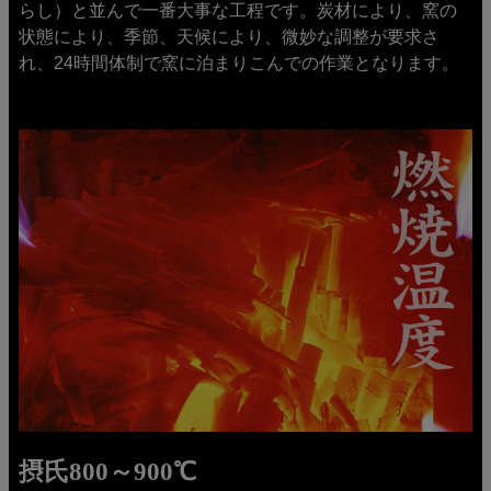
らし）と並んで一番大事な工程です。炭材により、窯の
状態により、季節、天候により、微妙な調整が要求さ
れ、24時間体制で窯に泊まりこんでの作業となります。
摂氏800～900℃