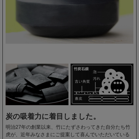
炭の吸着力に着目しました。
明治27年の創業以来、竹にたずさわってきた自分たち竹
虎が、近年みなさまにご提案して喜んでいただいている