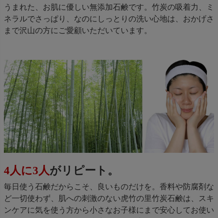
うまれた、お肌に優しい無添加石鹸です。竹炭の吸着力、ミ
ネラルでさっぱり、なのにしっとりの洗い心地は、おかげさ
まで沢山の方にご愛顧いただいています。
4人に3人
がリピート。
毎日使う石鹸だからこそ、良いものだけを。香料や防腐剤な
ど一切使わず、肌への刺激のない虎竹の里竹炭石鹸は、スキ
ンケアに気を使う方から小さなお子様にまで安心してお使い