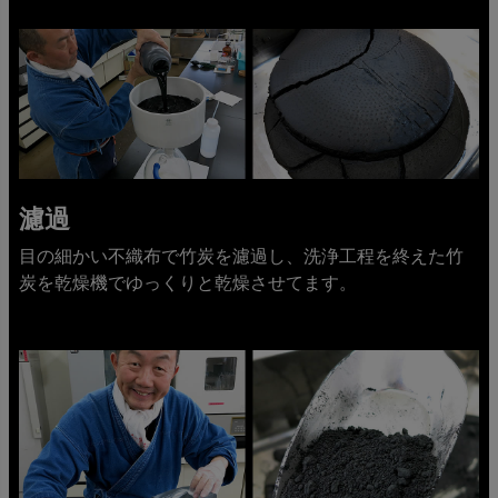
濾過
目の細かい不織布で竹炭を濾過し、洗浄工程を終えた竹
炭を乾燥機でゆっくりと乾燥させてます。