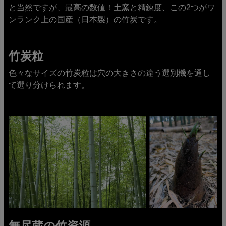
と当然ですが、最高の数値！土窯と精錬度、この2つがワ
ンランク上の国産（日本製）の竹炭です。
竹炭粒
色々なサイズの竹炭粒は穴の大きさの違う選別機を通し
て選り分けられます。