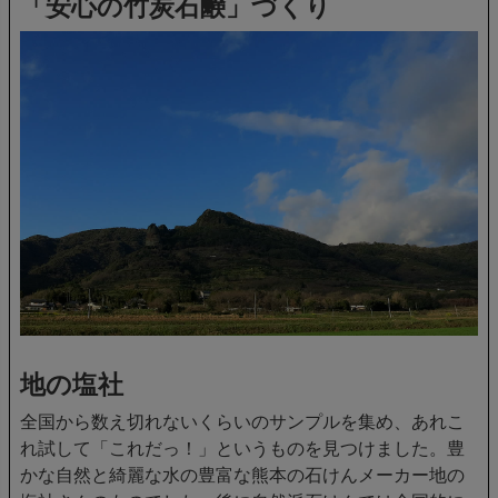
「安心の竹炭石鹸」づくり
地の塩社
全国から数え切れないくらいのサンプルを集め、あれこ
れ試して「これだっ！」というものを見つけました。豊
かな自然と綺麗な水の豊富な熊本の石けんメーカー地の