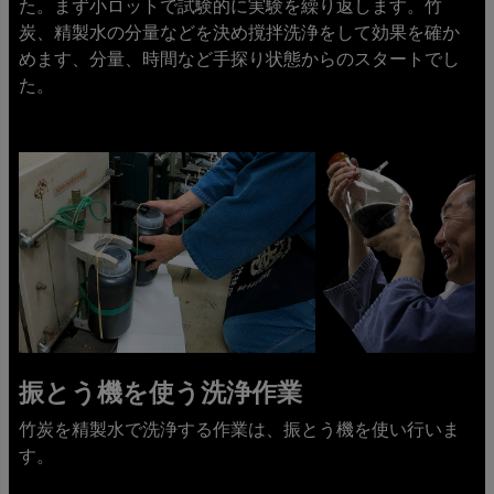
た。まず小ロットで試験的に実験を繰り返します。竹
炭、精製水の分量などを決め撹拌洗浄をして効果を確か
めます、分量、時間など手探り状態からのスタートでし
た。
振とう機を使う洗浄作業
竹炭を精製水で洗浄する作業は、振とう機を使い行いま
す。