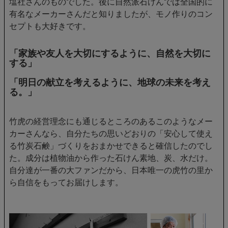
塩社さんのものでした。後に自然派石けんでは全国的に
有名なメーカーさんだと知りましたが、モノ作りのコン
セプトも大好きです。
「家族や友人を大切にするように、自然を大切に
する」
「明日の献立を考えるように、地球の未来を考え
る。」
竹虎の経営理念にも通じるところのあるこのようなメー
カーさんなら、自分たちの思いどおりの「安心して使え
る竹炭石鹸」づくりをおまかせできると確信したのでし
た。成分は植物油から作った石けん素地、炭、水だけ。
自分達が一番の大ファンだから、日本唯一の虎竹の里か
ら自信をもってお届けします。