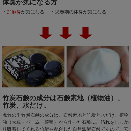
体臭が気になる方
加齢臭
が気になる
思春期の体臭が気になる
竹炭石鹸の成分は石鹸素地（植物油）、
竹炭、水だけ。
虎竹の里竹炭石鹸の成分は、石鹸素地と竹炭と水だけ。植物
油（大豆・パーム・菜種）から作った石鹸に、汚れをしっか
り吸着してくれる竹炭を配合した自然派炭石鹸ですので、安