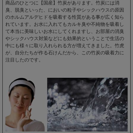
商品のひとつに【国産】竹炭があります。竹炭には消
臭、脱臭といった、においの粒子やシックハウスの原因
のホルムアルデヒドを吸着する性質がある事が広く知ら
れています。お水に入れてもカルキ臭や不純物を吸着し
て本当に美味しいお水にしてくれますし、お部屋の消臭
やシックハウス対策などにも効果的ということで生活の
中にも様々に取り入れられる方が増えてきました。竹虎
が、自分たちが作る石けんだから、この竹炭の吸着力に
注目したのです。