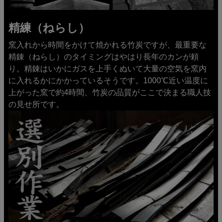
精練（ねらし）
窯入れから時間をかけて焼かれる竹炭ですが、最重要な
精錬（ねらし）のタイミングはやはり長年のカンが頼
り。精錬はいかにガスを上手くぬいて大量の空気を窯内
に入れるかにかかっているそうです。1000℃近い温度に
上がった窯で約4時間、竹炭の品質がここで決まる職人技
の見せ所です。