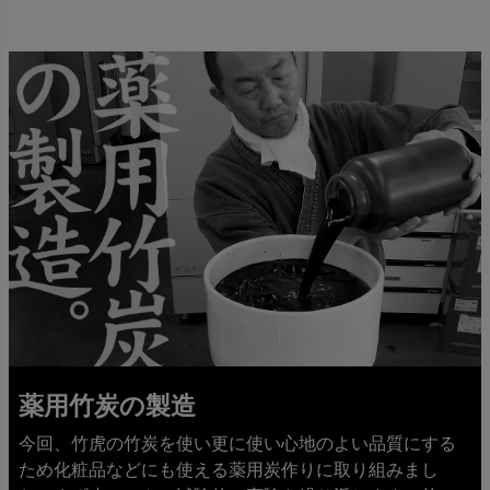
薬用竹炭の製造
今回、竹虎の竹炭を使い更に使い心地のよい品質にする
ため化粧品などにも使える薬用炭作りに取り組みまし