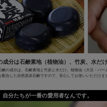
の成分は石鹸素地（植物油）、竹炭、水だ
石鹸の成分は、石鹸素地と竹炭と水だけ。植物油（大豆・パー
を配合した自然派炭石鹸ですので、安心してお使いいただけま
、自分たちが一番の愛用者なんです。