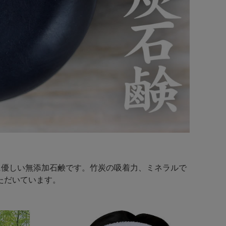
に優しい無添加石鹸です。竹炭の吸着力、ミネラルで
ただいています。