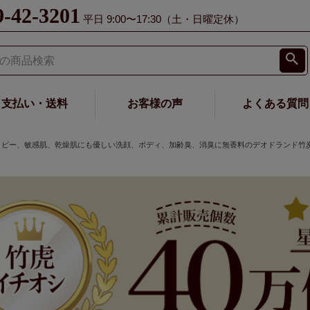
9-42-3201
平日 9:00〜17:30（土・日曜定休）
支払い・送料
お客様の声
よくある質問
んアトピー、敏感肌、乾燥肌にも優しい洗顔、ボディ、加齢臭、消臭に無香料のデオドランド竹