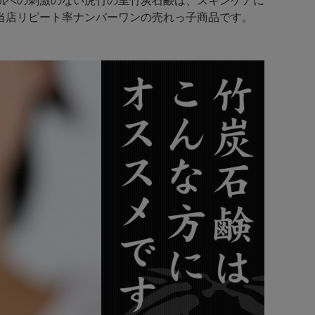
肌への刺激のない虎竹の里竹炭石鹸は、スキンケアに
当店リピート率ナンバーワンの売れっ子商品です。