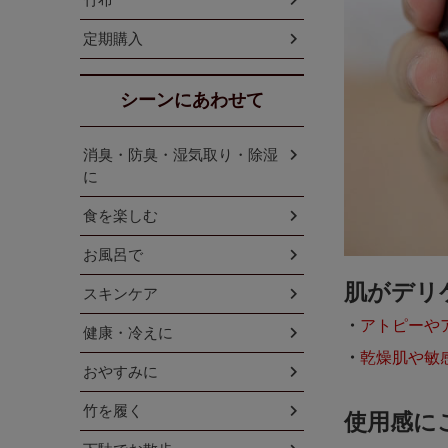
定期購入
シーンにあわせて
消臭・防臭・湿気取り・除湿
に
食を楽しむ
お風呂で
肌がデリ
スキンケア
アトピーや
健康・冷えに
乾燥肌や敏
おやすみに
竹を履く
使用感に