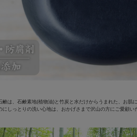
石鹸は、石鹸素地(植物油)と竹炭と水だけからうまれた、お肌
のにしっとりの洗い心地は、おかげさまで沢山の方にご愛顧い