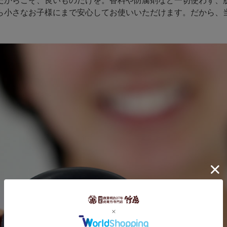
だからこそ、良いものだけを。香料や防腐剤など一切使わず、
ら小さなお子様にまで安心してお使いいただけます。だから、