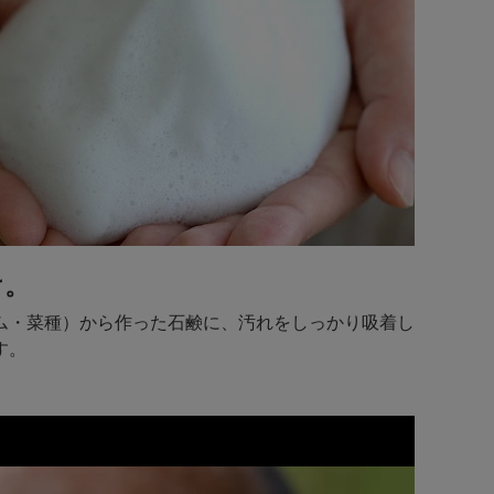
け。
ム・菜種）から作った石鹸に、汚れをしっかり吸着し
す。