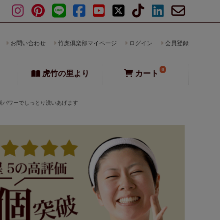
お問い合わせ
竹虎倶楽部マイページ
ログイン
会員登録
0
虎竹の里より
カート
炭パワーでしっとり洗いあげます