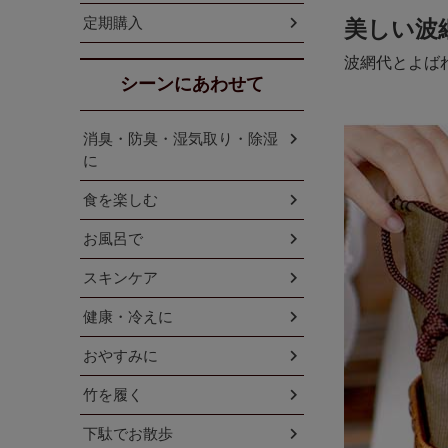
定期購入
美しい波
波網代とよば
シーンにあわせて
消臭・防臭・湿気取り・除湿
に
食を楽しむ
お風呂で
スキンケア
健康・冷えに
おやすみに
竹を履く
下駄でお散歩