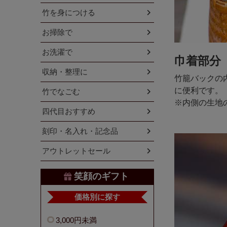
竹を身につける
お掃除で
お洗濯で
巾着部分
収納・整理に
竹籠バックの
に便利です。
竹でなごむ
※内側の生地
四代目おすすめ
刻印・名入れ・記念品
アウトレットセール
笑顔のギフト
価格別に探す
3,000円未満