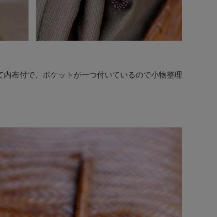
て内布付で、ポケットが一つ付いているので小物整理