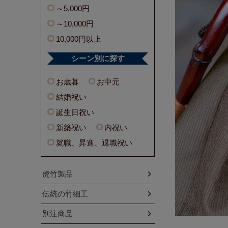
～5,000円
～10,000円
10,000円以上
シーン別に探す
お歳暮
お中元
結婚祝い
誕生日祝い
新築祝い
内祝い
就職、昇進、退職祝い
虎竹製品
伝統の竹細工
別注商品