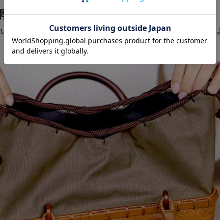
網代
れる技法で編み込まれています。見る角度により、光の加減に