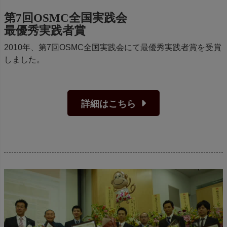
第7回OSMC全国実践会
最優秀実践者賞
2010年、第7回OSMC全国実践会にて最優秀実践者賞を受賞
しました。
詳細はこちら