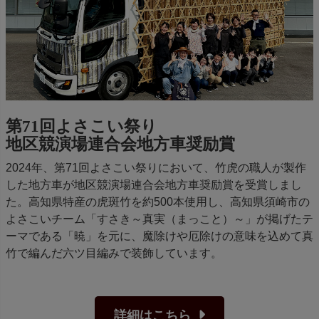
第71回よさこい祭り
地区競演場連合会地方車奨励賞
2024年、第71回よさこい祭りにおいて、竹虎の職人が製作
した地方車が地区競演場連合会地方車奨励賞を受賞しまし
た。高知県特産の虎斑竹を約500本使用し、高知県須崎市の
よさこいチーム「すさき～真実（まっこと）～」が掲げたテ
ーマである「暁」を元に、魔除けや厄除けの意味を込めて真
竹で編んだ六ツ目編みで装飾しています。
詳細はこちら