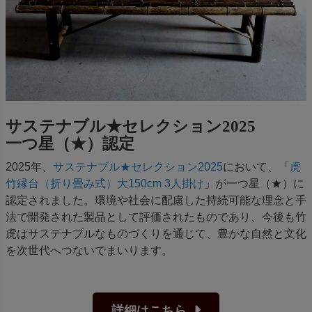
サステナブル★セレクション2025
一つ星（★）認定
2025年、
サステナブル★セレクション2025
において、「
虎
竹縁台（折り畳み式）大150cm 3人掛け
」が一つ星（★）に
認定されました。環境や社会に配慮した持続可能な理念と手
法で開発された製品として評価されたものであり、今後も竹
虎はサステナブルなものづくりを通じて、豊かな自然と文化
を次世代へつないでまいります。
詳細はこちら