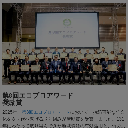
第8回エコプロアワード
奨励賞
2025年、
第8回エコプロアワード
において、持続可能な竹文
化を次世代へ繋げる取り組みが奨励賞を受賞しました。131
年にわたって取り組んできた地域資源の有効活用と、竹の力