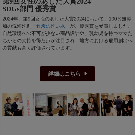
第9回女性のあした大賞2024
SDGs部門 優秀賞
2024年、第9回女性のあした大賞2024において、100％無添
加の洗濯洗剤「
竹炭の洗い水
」が、優秀賞を受賞しました。
自然環境への不可が少ない商品設計や、乳幼児を持つママた
ちからの支持を得た点が注目され、地方における雇用創出へ
の貢献も高く評価されています。
詳細はこちら