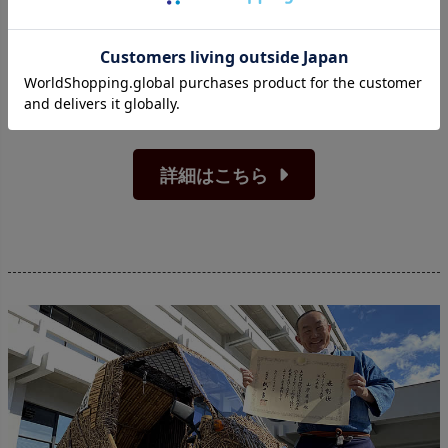
高知家健康経営アワード2021
2021年、高知健康企業プロジェクトの「高知家健康経営ア
ワード2021」に選出されました。
青竹踏み
の取り組みを評
価していただきました。
詳細はこちら