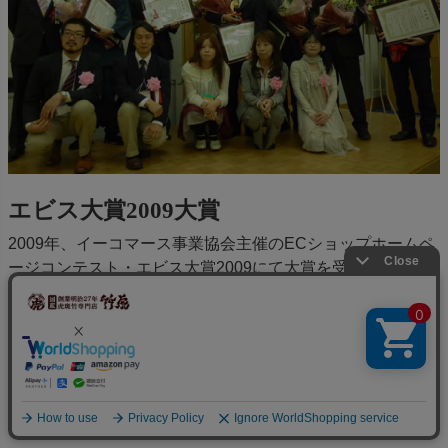
エビス大賞2009大賞
2009年、イーコマース事業協会主催のECショップホームペ
ージコンテスト・エビス大賞2009にて大賞を受賞しまし
た。
詳細はこちら