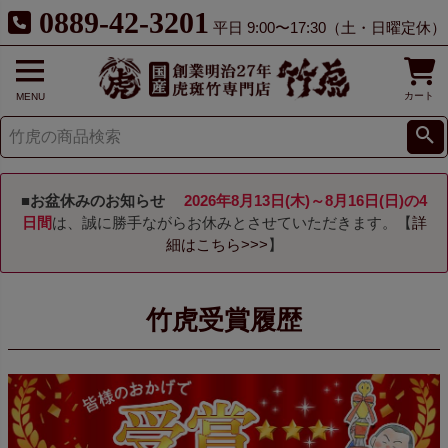
0889-42-3201
平日 9:00〜17:30（土・日曜定休）
カート
MENU
■お盆休みのお知らせ
2026年8月13日(木)～8月16日(日)の4
日間
は、誠に勝手ながらお休みとさせていただきます。【
詳
細はこちら>>>
】
竹虎受賞履歴