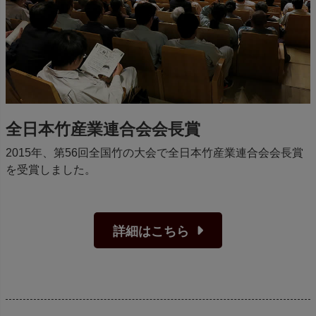
全日本竹産業連合会会長賞
2015年、第56回全国竹の大会で全日本竹産業連合会会長賞
を受賞しました。
詳細はこちら