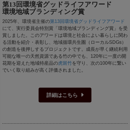
第13回環境省グッドライフアワード
環境地域ブランディング賞
2025年、環境省主催の
第13回環境省グッドライフアワード
にて、実行委員会特別賞「環境地域ブランディング賞」を受
賞しました。このアワードは環境と社会によい暮らしに関わ
る活動を紹介・表彰し、地域循環共生圏（ローカルSDGs）
の創造を後押しするプロジェクトです。成長が早く継続利用
可能な唯一の天然資源である竹の中でも、120年に一度の開
花期を迎えた地域特産品の
虎斑竹
を守り、次の100年に繋い
でいく取り組みが高く評価されました。
詳細はこちら