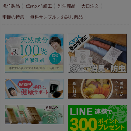
虎竹製品
伝統の竹細工
別注商品
大口注文
季節の特集
無料サンプル／お試し商品