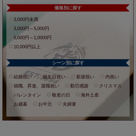
価格別に探す
3,000円未満
3,000円～5,000円
5,000円～1,0000円
10,000円以上
シーン別に探す
結婚祝い
誕生日祝い
新築祝い
内祝い
就職、昇進、退職祝い
勤労感謝
クリスマス
バレンタイン
敬老の日
海外土産
お歳暮
お中元
夫婦箸