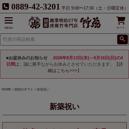
0889-42-3201
平日 9:00〜17:30（土・日曜定休）
カート
MENU
■お盆休みのお知らせ
2026年8月13日(木)～8月16日(日)の4
日間
は、誠に勝手ながらお休みとさせていただきます。【
詳
細はこちら>>>
】
HOME
笑顔のギフト
新築祝い
新築祝い