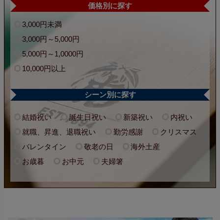
価格別に探す
3,000円未満
3,000円～5,000円
5,000円～1,0000円
10,000円以上
シーン別に探す
結婚祝い
誕生日祝い
新築祝い
内祝い
就職、昇進、退職祝い
勤労感謝
クリスマス
バレンタイン
敬老の日
海外土産
お歳暮
お中元
夫婦箸