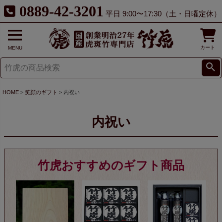
0889-42-3201
平日 9:00〜17:30（土・日曜定休）
カート
MENU
HOME
笑顔のギフト
内祝い
内祝い