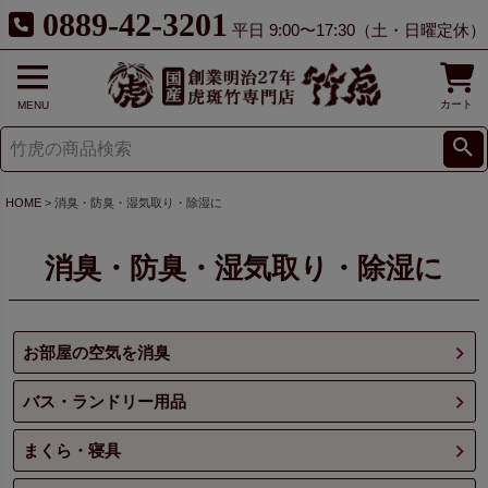
0889-42-3201
平日 9:00〜17:30（土・日曜定休）
カート
MENU
HOME
消臭・防臭・湿気取り・除湿に
消臭・防臭・湿気取り・除湿に
お部屋の空気を消臭
バス・ランドリー用品
まくら・寝具