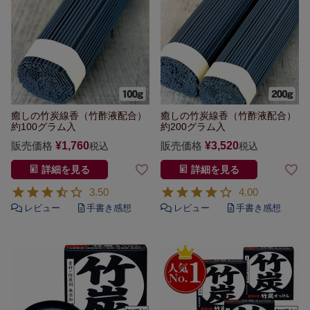
癒しの竹炭線香（竹酢液配合）
癒しの竹炭線香（竹酢液配合）
約100グラム入
約200グラム入
販売価格
¥
1,760
販売価格
¥
3,520
税込
税込
詳細を見る
詳細を見る
3.50
4.00