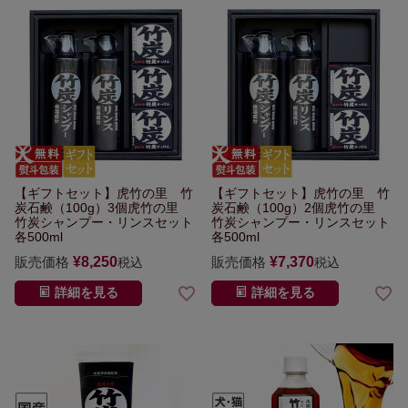
【ギフトセット】
虎竹の里 竹
【ギフトセット】
虎竹の里 竹
炭石鹸（100g）3個
虎竹の里
炭石鹸（100g）2個
虎竹の里
竹炭シャンプー・リンスセット
竹炭シャンプー・リンスセット
各500ml
各500ml
販売価格
¥
8,250
販売価格
¥
7,370
税込
税込
詳細を見る
詳細を見る