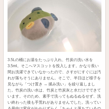
3.5Lの桶にお湯をたっぷり入れ、竹炭の洗い水を
3.5ml。そこへマスコットを投入します。かなり長い
間お洗濯できていなかったので、さすがにすぐには汚
れが落ちそうにありません。そこで、半日ほど様子を
見ながら「つけ置き → 揉み洗い」を繰り返しまし
た。竹炭の洗い水は、竹炭と竹炭灰と水だけでできて
います。そのため、素手で洗ってもぬるぬるせず、洗
い終わった後も手荒れがありませんでした。洗ってい
る最中は変化がわかりずらく「ちゃんと落ちているの