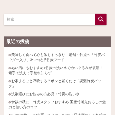
最近の投稿
美味しく食べて心も体もすっきり！老舗・竹虎の「竹炭パ
ウダー入り」3つの絶品竹炭フード
ぬい活にもおすすめ♪竹炭の洗い水でぬいぐるみが復活！
素手で洗えて手荒れ知らず
お家まるごと呼吸する？ポンと置くだけ「調湿竹炭パッ
ク」
洗剤選びにお悩みの方必見！竹炭の洗い水
食欲の秋に！竹虎スタッフおすすめ 国産竹製鬼おろしの魅
力と使い方のコツ