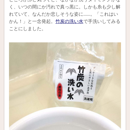
く、いつの間にか汚れで真っ黒に。しかも糸も少し解
れていて、なんだか悲しそうな姿に......。「これはい
かん！」と一念発起。
竹炭の洗い水
で手洗いしてみる
ことにしました。