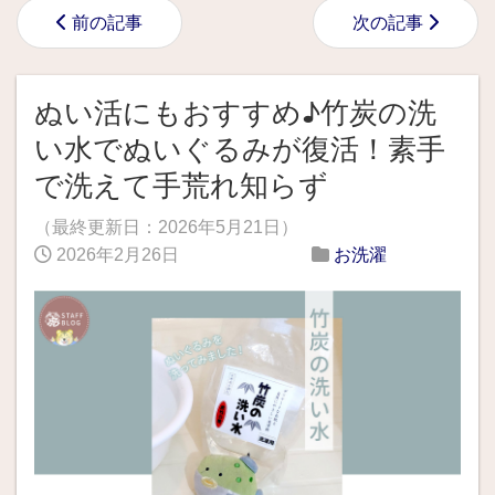
前の記事
次の記事
ぬい活にもおすすめ♪竹炭の洗
い水でぬいぐるみが復活！素手
で洗えて手荒れ知らず
（最終更新日：
2026年5月21日
）
2026年2月26日
お洗濯