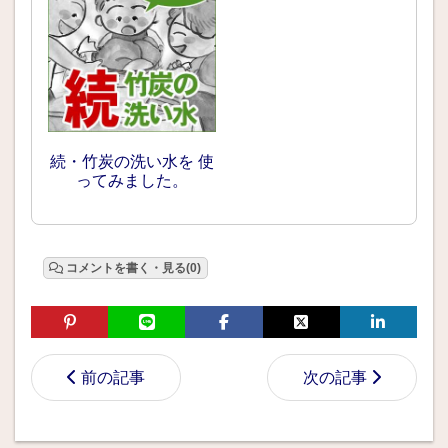
続・竹炭の洗い水を 使
ってみました。
コメントを書く・見る(0)
前の記事
次の記事