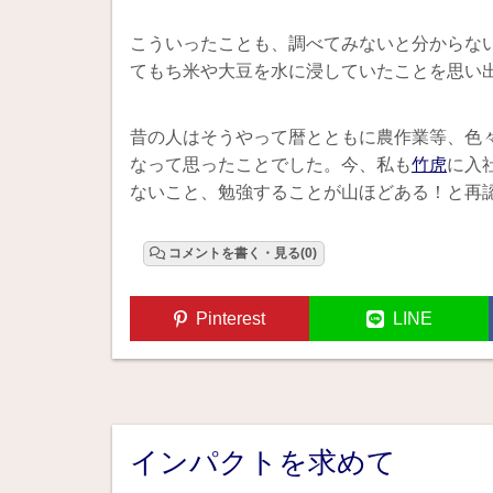
こういったことも、調べてみないと分からな
てもち米や大豆を水に浸していたことを思い
昔の人はそうやって暦とともに農作業等、色
なって思ったことでした。今、私も
竹虎
に入
ないこと、勉強することが山ほどある！と再
コメントを書く・見る(0)
Pinterest
LINE
インパクトを求めて