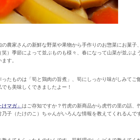
知の農家さんの新鮮な野菜や果物から手作りのお惣菜にお菓子
（笑）季節によって並ぶものも様々、春になって山菜が並ぶよ
います。
作ったものは「筍と鶏肉の旨煮」、筍にしっかり味がしみてご
私でも美味しくできましたよー！
たけマガ」
はご存知ですか？竹虎の新商品から虎竹の里の話、
竹乃子（たけのこ）ちゃんがいろんな情報を教えてくれるんで