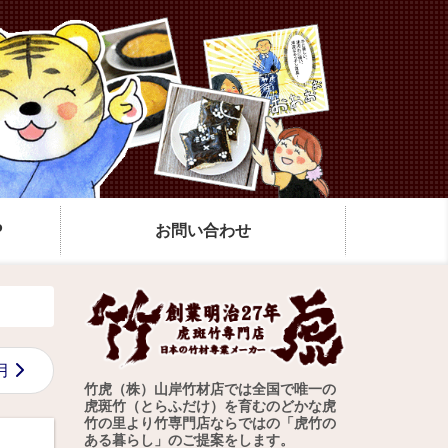
P
お問い合わせ
月
竹虎（株）山岸竹材店では全国で唯一の
虎斑竹（とらふだけ）を育むのどかな虎
竹の里より竹専門店ならではの「虎竹の
ある暮らし」のご提案をします。