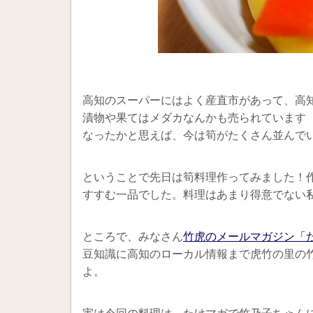
高知のスーパーにはよく産直市があって、高
漬物や果てはメダカなんかも売られています
なったかと思えば、今は筍がたくさん並んで
ということで先日は筍料理作ってみました！
すすむ一品でした。料理はあまり得意でない
ところで、みなさん
竹虎のメールマガジン「
豆知識に高知のローカル情報まで虎竹の里の
よ。