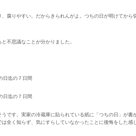
り、腐りやすい。だからきられんがよ。つちの日が明けてから
ると不思議なことが分かりました。
の日迄の７日間
の日迄の７日間
そうです。実家の冷蔵庫に貼られている紙に「つちの日」が書
では全く知らず、気にすらしていなかったことに後悔をした感