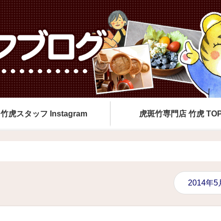
竹虎スタッフ Instagram
虎斑竹専門店 竹虎 TO
2014年5