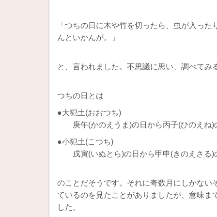
「つちの日に木や竹を切ったら、虫が入った
んといかんが。」
と、言われました。不思議に思い、調べてみ
つちの日とは
●大犯土(おおつち)
庚午(かのえうま)の日から丙子(ひのえね)
●小犯土(こつち)
戌寅(いぬとら)の日から甲申(きのえさる)
のことだそうです。それに奇数月にしかない
ているのを見たことがありましたが、意味ま
した。