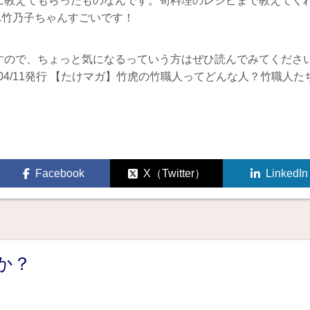
に教えてもらったものなんです。筍料理のレシピまで教えてく
.竹乃子ちゃんすごいです！
すので、ちょっと気になるっていう方はぜひ読んでみてくださ
04/11発行 【たけマガ】竹虎の竹職人ってどんな人？竹職人た
Facebook
X（Twitter）
LinkedIn
か？