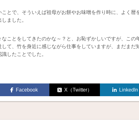
いことで、そういえば祖母がお餅やお味噌を作り時に、よく暦
出しました。
々なことをしてきたのかな～？と、お恥ずかしいですが、この
社して、竹を身近に感じながら仕事をしていますが、まだまだ
認識したことでした。
Facebook
X（Twitter）
LinkedIn