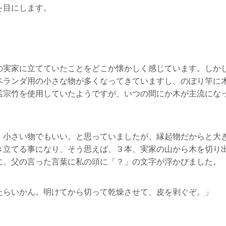
を目にします。
の実家に立てていたことをどこか懐かしく感じています。しか
ベランダ用の小さな物が多くなってきていますし、のぼり竿に
孟宗竹を使用していたようですが、いつの間にか木が主流にな
、小さい物でもいい。と思っていましたが、縁起物だからと大
き立てる事になり、そう思えば、３本、実家の山から木を切り
に、父の言った言葉に私の頭に「？」の文字が浮かびました。
たらいかん。明けてから切って乾燥させて、皮を剥ぐぞ。」