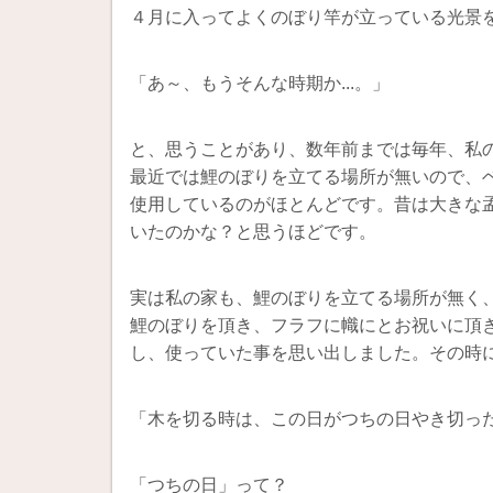
４月に入ってよくのぼり竿が立っている光景
「あ～、もうそんな時期か...。」
と、思うことがあり、数年前までは毎年、私
最近では鯉のぼりを立てる場所が無いので、
使用しているのがほとんどです。昔は大きな
いたのかな？と思うほどです。
実は私の家も、鯉のぼりを立てる場所が無く
鯉のぼりを頂き、フラフに幟にとお祝いに頂
し、使っていた事を思い出しました。その時
「木を切る時は、この日がつちの日やき切っ
「つちの日」って？