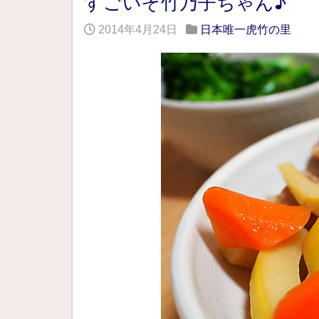
すごいぞ竹乃子ちゃん♪
2014年4月24日
日本唯一虎竹の里